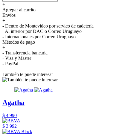
+
Agregar al carrito
Envíos
+
- Dentro de Montevideo por servico de cadetería
- Al interior por DAC o Correo Uruguayo
- Internacionales por Correo Uruguayo
Métodos de pago
+
- Transferencia bancaria
- Visa y Master
- PayPal
También te puede interesar
Agatha
$ 4.990
$ 3.992