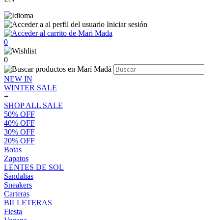
Iniciar sesión
0
0
NEW IN
WINTER SALE
+
SHOP ALL SALE
50% OFF
40% OFF
30% OFF
20% OFF
Botas
Zapatos
LENTES DE SOL
Sandalias
Sneakers
Carteras
BILLETERAS
Fiesta