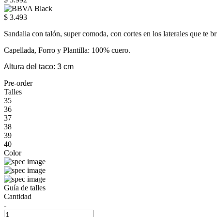
$ 3.493
Sandalia con talón, super comoda, con cortes en los laterales que te 
Capellada, Forro y Plantilla: 100% cuero.
Altura del taco: 3 cm
Pre-order
Talles
35
36
37
38
39
40
Color
Guía de talles
Cantidad
-