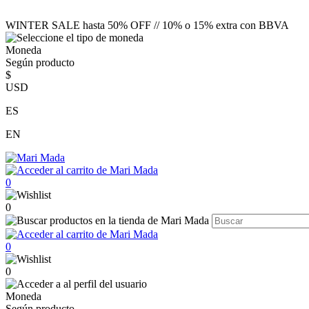
WINTER SALE hasta 50% OFF // 10% o 15% extra con BBVA
Moneda
Según producto
$
USD
ES
EN
0
0
0
0
Moneda
Según producto