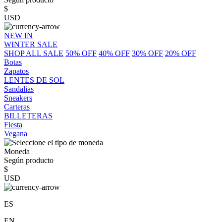
$
USD
NEW IN
WINTER SALE
SHOP ALL SALE
50% OFF
40% OFF
30% OFF
20% OFF
Botas
Zapatos
LENTES DE SOL
Sandalias
Sneakers
Carteras
BILLETERAS
Fiesta
Vegana
Moneda
Según producto
$
USD
ES
EN