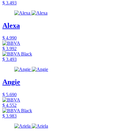
$ 3.493
Alexa
$ 4.990
$ 3.992
$ 3.493
Angie
$ 5.690
$ 4.552
$ 3.983