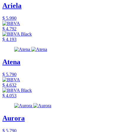
Ariela
$ 5.990
$ 4.792
$ 4.193
Atena
$ 5.790
$ 4.632
$ 4.053
Aurora
$ 5.790