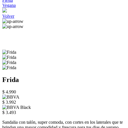
Fiesta
Vegana
Volver
Frida
$ 4.990
$ 3.992
$ 3.493
Sandalia con talón, super comoda, con cortes en los laterales que te
brindan una mayor comodidad y frescura para tus dias de verano.