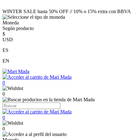
WINTER SALE hasta 50% OFF // 10% o 15% extra con BBVA
Moneda
Según producto
$
USD
ES
EN
0
0
0
0
Moneda