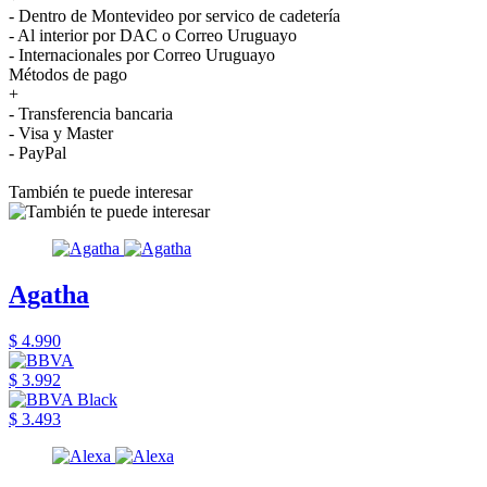
- Dentro de Montevideo por servico de cadetería
- Al interior por DAC o Correo Uruguayo
- Internacionales por Correo Uruguayo
Métodos de pago
+
- Transferencia bancaria
- Visa y Master
- PayPal
También te puede interesar
Agatha
$ 4.990
$ 3.992
$ 3.493