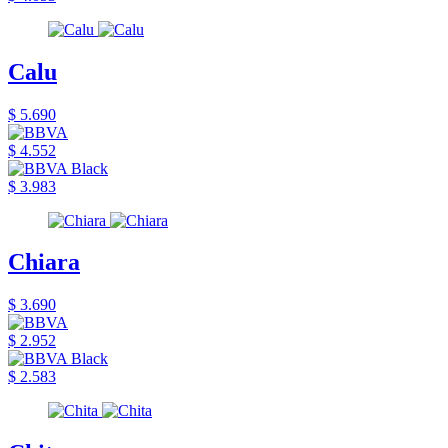
Calu
$ 5.690
$ 4.552
$ 3.983
Chiara
$ 3.690
$ 2.952
$ 2.583