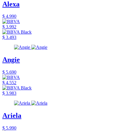
Alexa
$ 4.990
$ 3.992
$ 3.493
Angie
$ 5.690
$ 4.552
$ 3.983
Ariela
$ 5.990