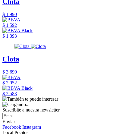
Chita
$ 1.990
$ 1.592
$ 1.393
Clota
$ 3.690
$ 2.952
$ 2.583
Suscribite a nuestra newsletter
Enviar
Facebook
Instagram
Local Pocitos