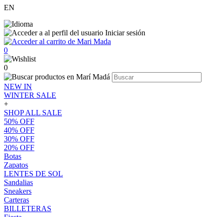
EN
Iniciar sesión
0
0
NEW IN
WINTER SALE
+
SHOP ALL SALE
50% OFF
40% OFF
30% OFF
20% OFF
Botas
Zapatos
LENTES DE SOL
Sandalias
Sneakers
Carteras
BILLETERAS