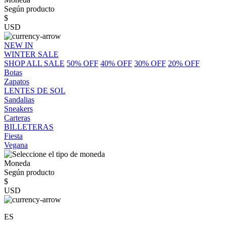
Según producto
$
USD
NEW IN
WINTER SALE
SHOP ALL SALE
50% OFF
40% OFF
30% OFF
20% OFF
Botas
Zapatos
LENTES DE SOL
Sandalias
Sneakers
Carteras
BILLETERAS
Fiesta
Vegana
Moneda
Según producto
$
USD
ES