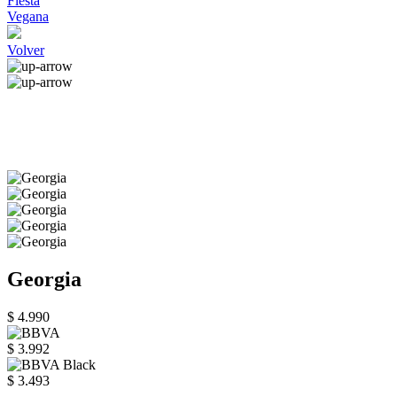
Fiesta
Vegana
Volver
Georgia
$ 4.990
$ 3.992
$ 3.493