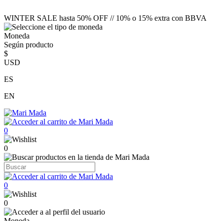
WINTER SALE hasta 50% OFF // 10% o 15% extra con BBVA
Moneda
Según producto
$
USD
ES
EN
0
0
0
0
Moneda