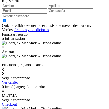
Registrarme
Quiero recibir descuentos exclusivos y novedades por email
Ver los
términos y condiciones
Finalizar registro
o iniciar sesión
×
Aceptar
×
Producto agregado a carrito
Seguir comprando
Ver carrito
0
item(s) agregado tu carrito
×
MUTMA
Seguir comprando
Checkout