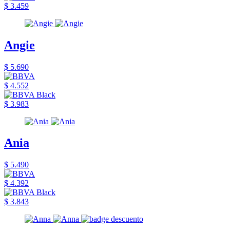
$ 3.459
Angie
$ 5.690
$ 4.552
$ 3.983
Ania
$ 5.490
$ 4.392
$ 3.843