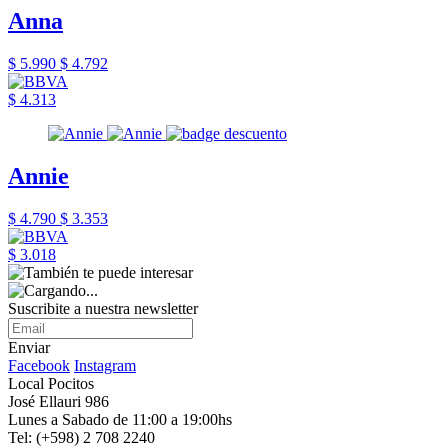
Anna
$ 5.990
$ 4.792
$ 4.313
Annie
$ 4.790
$ 3.353
$ 3.018
Suscribite a nuestra newsletter
Enviar
Facebook
Instagram
Local Pocitos
José Ellauri 986
Lunes a Sabado de 11:00 a 19:00hs
Tel: (+598) 2 708 2240