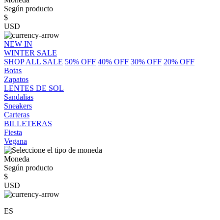
Según producto
$
USD
NEW IN
WINTER SALE
SHOP ALL SALE
50% OFF
40% OFF
30% OFF
20% OFF
Botas
Zapatos
LENTES DE SOL
Sandalias
Sneakers
Carteras
BILLETERAS
Fiesta
Vegana
Moneda
Según producto
$
USD
ES