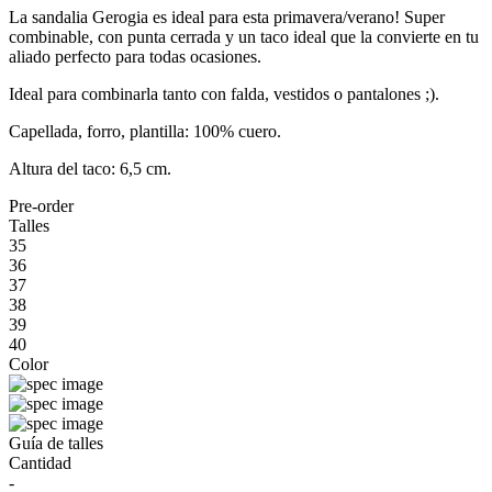
La sandalia Gerogia es ideal para esta primavera/verano! Super
combinable, con punta cerrada y un taco ideal que la convierte en tu
aliado perfecto para todas ocasiones.
Ideal para combinarla tanto con falda, vestidos o pantalones ;).
Capellada, forro, plantilla: 100% cuero.
Altura del taco: 6,5 cm.
Pre-order
Talles
35
36
37
38
39
40
Color
Guía de talles
Cantidad
-