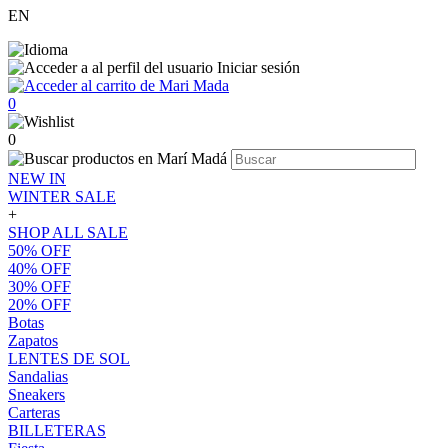
EN
Iniciar sesión
0
0
NEW IN
WINTER SALE
+
SHOP ALL SALE
50% OFF
40% OFF
30% OFF
20% OFF
Botas
Zapatos
LENTES DE SOL
Sandalias
Sneakers
Carteras
BILLETERAS