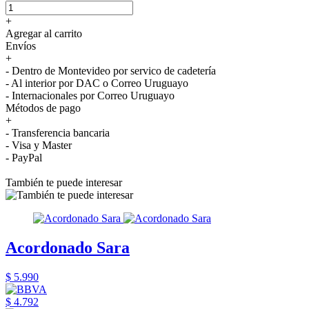
+
Agregar al carrito
Envíos
+
- Dentro de Montevideo por servico de cadetería
- Al interior por DAC o Correo Uruguayo
- Internacionales por Correo Uruguayo
Métodos de pago
+
- Transferencia bancaria
- Visa y Master
- PayPal
También te puede interesar
Acordonado Sara
$ 5.990
$ 4.792