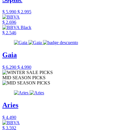
$ 5.990
$ 2.995
$ 2.696
$ 2.546
Gaia
$ 6.290
$ 4.990
MID SEASON PICKS
Aries
$ 4.490
$ 3.592