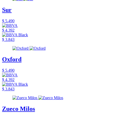
Sur
$ 5.490
$ 4.392
$ 3.843
Oxford
$ 5.490
$ 4.392
$ 3.843
Zueco Milos