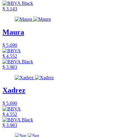
$ 3.143
Maura
$ 5.690
$ 4.552
$ 3.983
Xadrez
$ 5.690
$ 4.552
$ 3.983