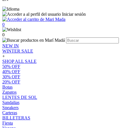
Iniciar sesión
0
0
NEW IN
WINTER SALE
+
SHOP ALL SALE
50% OFF
40% OFF
30% OFF
20% OFF
Botas
Zapatos
LENTES DE SOL
Sandalias
Sneakers
Carteras
BILLETERAS
Fiesta