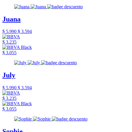
Juana
$ 5.990
$ 3.594
$ 3.235
$ 3.055
July
$ 5.990
$ 3.594
$ 3.235
$ 3.055
Sophie