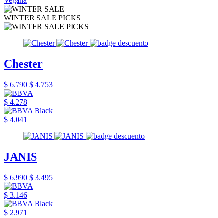
Vegana
WINTER SALE PICKS
Chester
$ 6.790
$ 4.753
$ 4.278
$ 4.041
JANIS
$ 6.990
$ 3.495
$ 3.146
$ 2.971