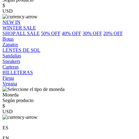
$
USD
NEW IN
WINTER SALE
SHOP ALL SALE
50% OFF
40% OFF
30% OFF
20% OFF
Botas
Zapatos
LENTES DE SOL
Sandalias
Sneakers
Carteras
BILLETERAS
Fiesta
Vegana
Moneda
Según producto
$
USD
ES
EN