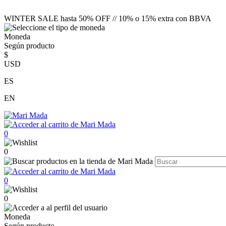
WINTER SALE hasta 50% OFF // 10% o 15% extra con BBVA
Moneda
Según producto
$
USD
ES
EN
0
0
0
0
Moneda
Según producto