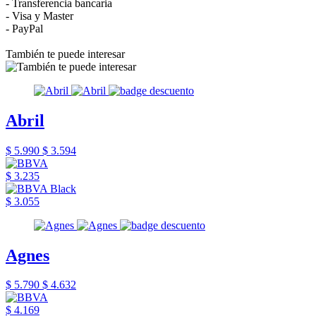
- Transferencia bancaria
- Visa y Master
- PayPal
También te puede interesar
Abril
$ 5.990
$ 3.594
$ 3.235
$ 3.055
Agnes
$ 5.790
$ 4.632
$ 4.169