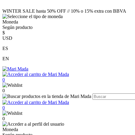
WINTER SALE hasta 50% OFF // 10% o 15% extra con BBVA
Moneda
Según producto
$
USD
ES
EN
0
0
0
0
Moneda
Según producto