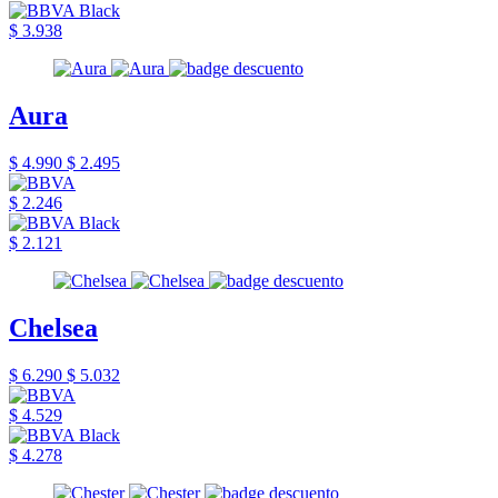
$ 3.938
Aura
$ 4.990
$ 2.495
$ 2.246
$ 2.121
Chelsea
$ 6.290
$ 5.032
$ 4.529
$ 4.278