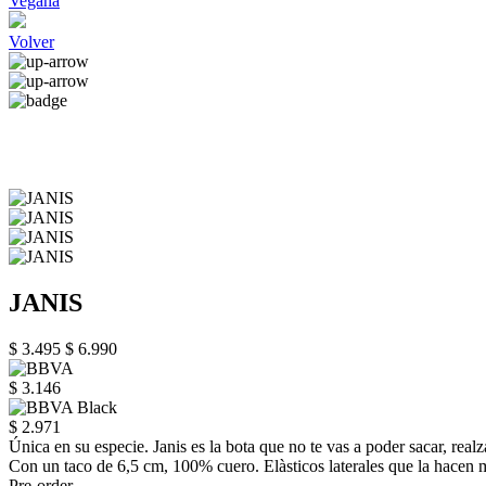
Vegana
Volver
JANIS
$ 3.495
$ 6.990
$ 3.146
$ 2.971
Única en su especie. Janis es la bota que no te vas a poder sacar, realza
Con un taco de 6,5 cm, 100% cuero. Elàsticos laterales que la hacen 
Pre-order