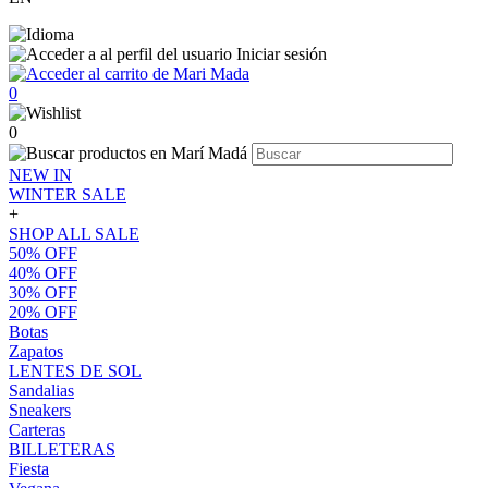
Iniciar sesión
0
0
NEW IN
WINTER SALE
+
SHOP ALL SALE
50% OFF
40% OFF
30% OFF
20% OFF
Botas
Zapatos
LENTES DE SOL
Sandalias
Sneakers
Carteras
BILLETERAS
Fiesta