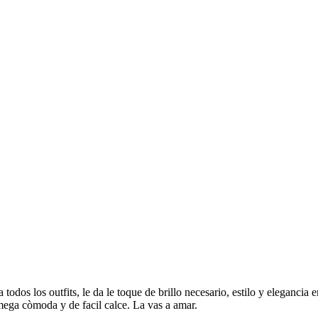
 todos los outfits, le da le toque de brillo necesario, estilo y elegancia 
mega còmoda y de facil calce. La vas a amar.