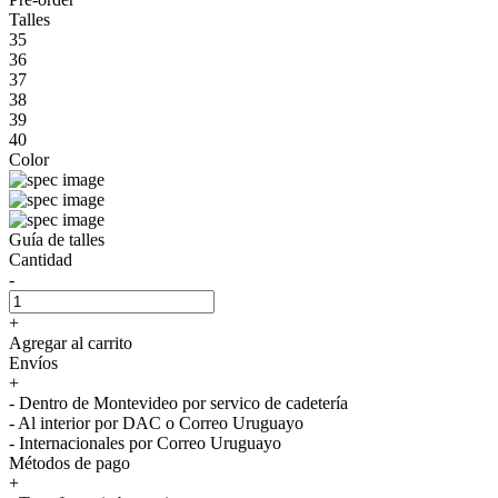
Talles
35
36
37
38
39
40
Color
Guía de talles
Cantidad
-
+
Agregar al carrito
Envíos
+
- Dentro de Montevideo por servico de cadetería
- Al interior por DAC o Correo Uruguayo
- Internacionales por Correo Uruguayo
Métodos de pago
+