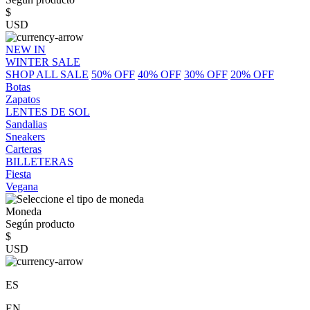
$
USD
NEW IN
WINTER SALE
SHOP ALL SALE
50% OFF
40% OFF
30% OFF
20% OFF
Botas
Zapatos
LENTES DE SOL
Sandalias
Sneakers
Carteras
BILLETERAS
Fiesta
Vegana
Moneda
Según producto
$
USD
ES
EN