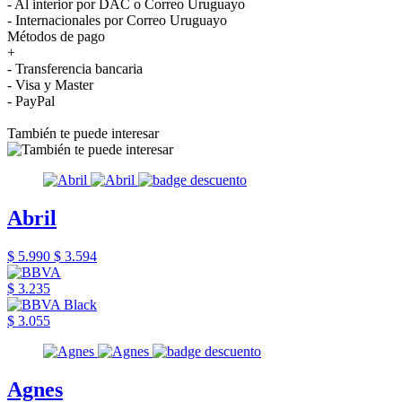
- Al interior por DAC o Correo Uruguayo
- Internacionales por Correo Uruguayo
Métodos de pago
+
- Transferencia bancaria
- Visa y Master
- PayPal
También te puede interesar
Abril
$ 5.990
$ 3.594
$ 3.235
$ 3.055
Agnes