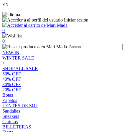
EN
Iniciar sesión
0
0
NEW IN
WINTER SALE
+
SHOP ALL SALE
50% OFF
40% OFF
30% OFF
20% OFF
Botas
Zapatos
LENTES DE SOL
Sandalias
Sneakers
Carteras
BILLETERAS