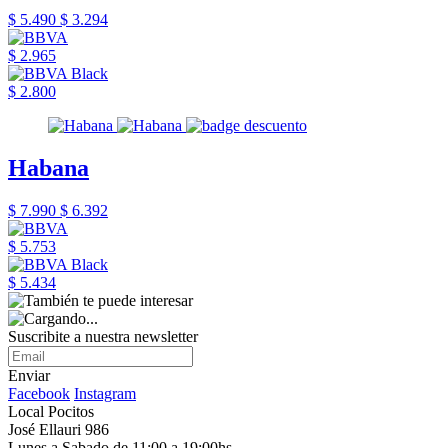
$ 5.490
$ 3.294
$ 2.965
$ 2.800
Habana
$ 7.990
$ 6.392
$ 5.753
$ 5.434
Suscribite a nuestra newsletter
Enviar
Facebook
Instagram
Local Pocitos
José Ellauri 986
Lunes a Sabado de 11:00 a 19:00hs