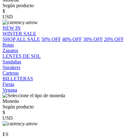
Según producto
$
USD
NEW IN
WINTER SALE
SHOP ALL SALE
50% OFF
40% OFF
30% OFF
20% OFF
Botas
Zapatos
LENTES DE SOL
Sandalias
Sneakers
Carteras
BILLETERAS
Fiesta
Vegana
Moneda
Según producto
$
USD
ES