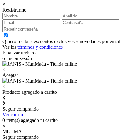
×
Registrarme
Quiero recibir descuentos exclusivos y novedades por email
Ver los
términos y condiciones
Finalizar registro
o iniciar sesión
×
Aceptar
×
Producto agregado a carrito
Seguir comprando
Ver carrito
0
item(s) agregado tu carrito
×
MUTMA
Seguir comprando