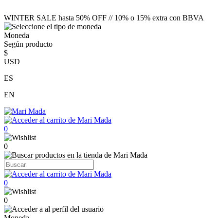
WINTER SALE hasta 50% OFF // 10% o 15% extra con BBVA
Moneda
Según producto
$
USD
ES
EN
0
0
0
0
Moneda