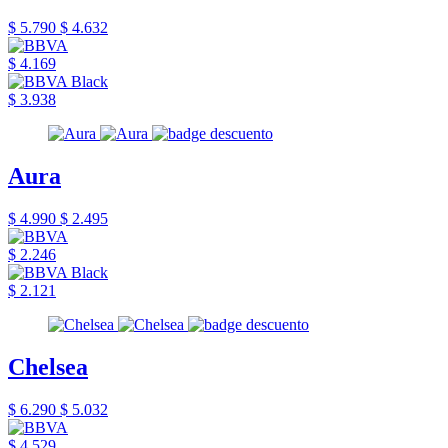
$ 5.790
$ 4.632
$ 4.169
$ 3.938
Aura
$ 4.990
$ 2.495
$ 2.246
$ 2.121
Chelsea
$ 6.290
$ 5.032
$ 4.529