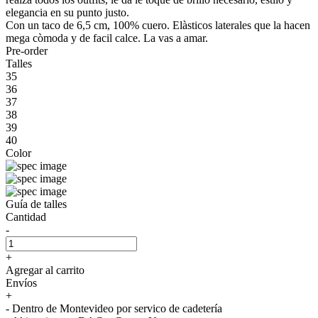
elegancia en su punto justo.
Con un taco de 6,5 cm, 100% cuero. Elàsticos laterales que la hacen
mega còmoda y de facil calce. La vas a amar.
Pre-order
Talles
35
36
37
38
39
40
Color
Guía de talles
Cantidad
-
+
Agregar al carrito
Envíos
+
- Dentro de Montevideo por servico de cadetería