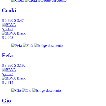
Croki
$ 5.790
$ 3.474
$ 3.127
$ 2.953
Fefa
$ 3.990
$ 3.192
$ 2.873
$ 2.714
Gio