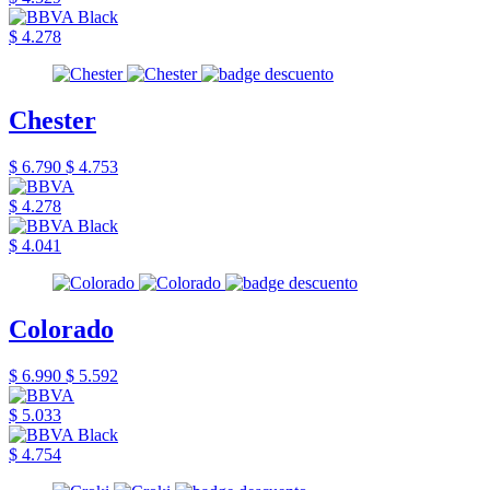
$ 4.278
Chester
$ 6.790
$ 4.753
$ 4.278
$ 4.041
Colorado
$ 6.990
$ 5.592
$ 5.033
$ 4.754