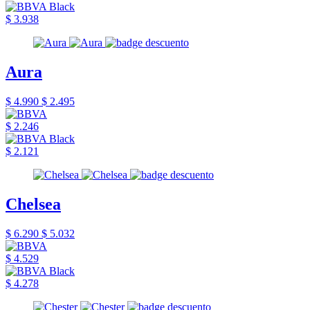
$ 3.938
Aura
$ 4.990
$ 2.495
$ 2.246
$ 2.121
Chelsea
$ 6.290
$ 5.032
$ 4.529
$ 4.278