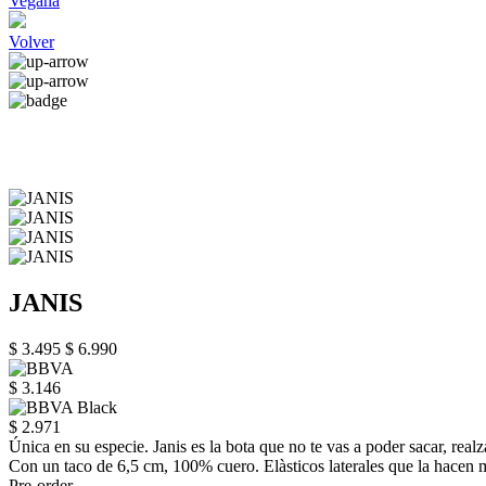
Vegana
Volver
JANIS
$ 3.495
$ 6.990
$ 3.146
$ 2.971
Única en su especie. Janis es la bota que no te vas a poder sacar, realza
Con un taco de 6,5 cm, 100% cuero. Elàsticos laterales que la hacen 
Pre-order