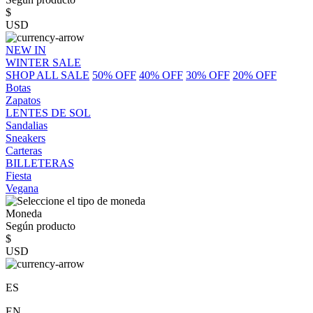
$
USD
NEW IN
WINTER SALE
SHOP ALL SALE
50% OFF
40% OFF
30% OFF
20% OFF
Botas
Zapatos
LENTES DE SOL
Sandalias
Sneakers
Carteras
BILLETERAS
Fiesta
Vegana
Moneda
Según producto
$
USD
ES
EN