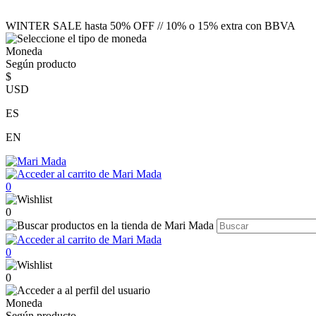
WINTER SALE hasta 50% OFF // 10% o 15% extra con BBVA
Moneda
Según producto
$
USD
ES
EN
0
0
0
0
Moneda
Según producto