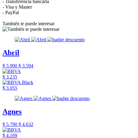
- Transferencia bancaria
- Visa y Master
- PayPal
También te puede interesar
Abril
$ 5.990
$ 3.594
$ 3.235
$ 3.055
Agnes
$ 5.790
$ 4.632
$ 4.169