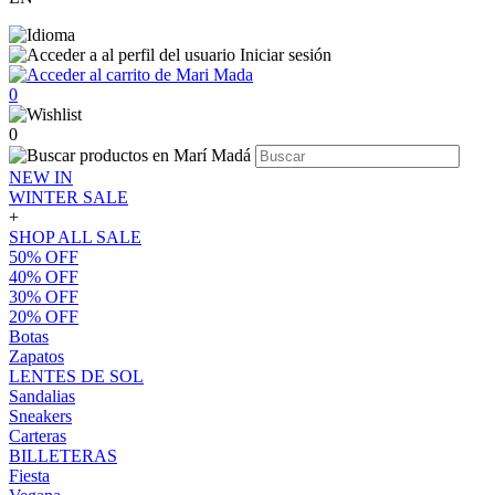
Iniciar sesión
0
0
NEW IN
WINTER SALE
+
SHOP ALL SALE
50% OFF
40% OFF
30% OFF
20% OFF
Botas
Zapatos
LENTES DE SOL
Sandalias
Sneakers
Carteras
BILLETERAS
Fiesta