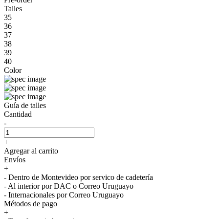
Talles
35
36
37
38
39
40
Color
Guía de talles
Cantidad
-
+
Agregar al carrito
Envíos
+
- Dentro de Montevideo por servico de cadetería
- Al interior por DAC o Correo Uruguayo
- Internacionales por Correo Uruguayo
Métodos de pago
+