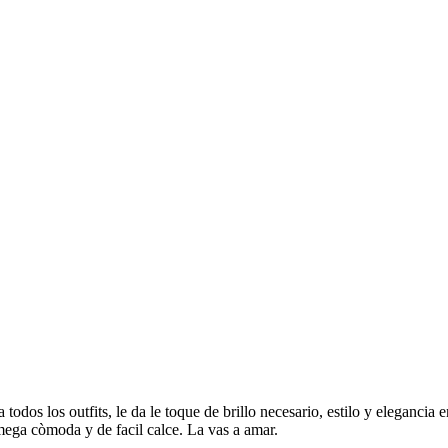
 todos los outfits, le da le toque de brillo necesario, estilo y elegancia 
mega còmoda y de facil calce. La vas a amar.