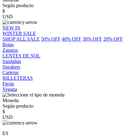
Según producto
$
USD
NEW IN
WINTER SALE
SHOP ALL SALE
50% OFF
40% OFF
30% OFF
20% OFF
Botas
Zapatos
LENTES DE SOL
Sandalias
Sneakers
Carteras
BILLETERAS
Fiesta
Vegana
Moneda
Según producto
$
USD
ES