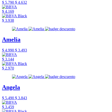
$ 5.790
$ 4.632
$ 4.169
$ 3.938
Amelia
$ 4.990
$ 3.493
$ 3.144
$ 2.970
Angela
$ 5.490
$ 3.843
$ 3.459