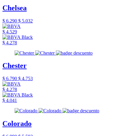
Chelsea
$ 6.290
$ 5.032
$ 4.529
$ 4.278
Chester
$ 6.790
$ 4.753
$ 4.278
$ 4.041
Colorado