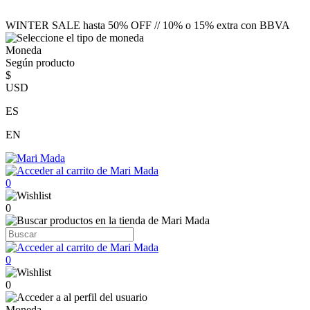
WINTER SALE hasta 50% OFF // 10% o 15% extra con BBVA
Moneda
Según producto
$
USD
ES
EN
0
0
0
0
Moneda