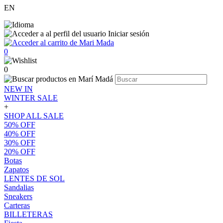
EN
Iniciar sesión
0
0
NEW IN
WINTER SALE
+
SHOP ALL SALE
50% OFF
40% OFF
30% OFF
20% OFF
Botas
Zapatos
LENTES DE SOL
Sandalias
Sneakers
Carteras
BILLETERAS