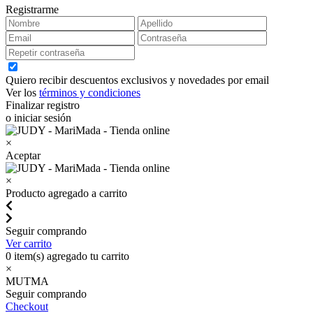
Registrarme
Quiero recibir descuentos exclusivos y novedades por email
Ver los
términos y condiciones
Finalizar registro
o iniciar sesión
×
Aceptar
×
Producto agregado a carrito
Seguir comprando
Ver carrito
0
item(s) agregado tu carrito
×
MUTMA
Seguir comprando
Checkout