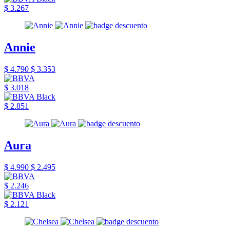
$ 3.267
Annie
$ 4.790
$ 3.353
$ 3.018
$ 2.851
Aura
$ 4.990
$ 2.495
$ 2.246
$ 2.121