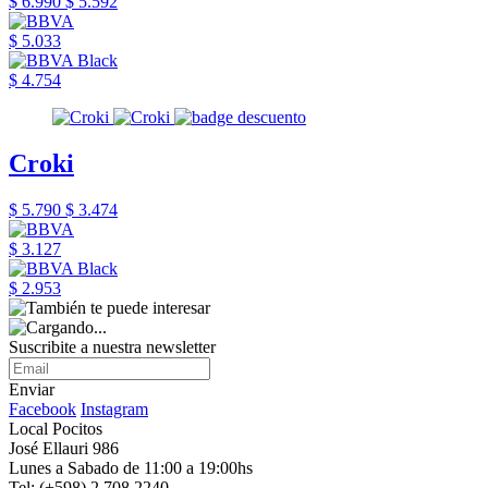
$ 6.990
$ 5.592
$ 5.033
$ 4.754
Croki
$ 5.790
$ 3.474
$ 3.127
$ 2.953
Suscribite a nuestra newsletter
Enviar
Facebook
Instagram
Local Pocitos
José Ellauri 986
Lunes a Sabado de 11:00 a 19:00hs
Tel: (+598) 2 708 2240