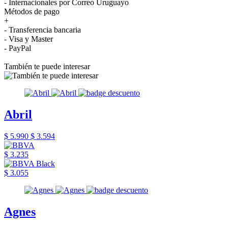
- Internacionales por Correo Uruguayo
Métodos de pago
+
- Transferencia bancaria
- Visa y Master
- PayPal
También te puede interesar
Abril
$ 5.990
$ 3.594
$ 3.235
$ 3.055
Agnes