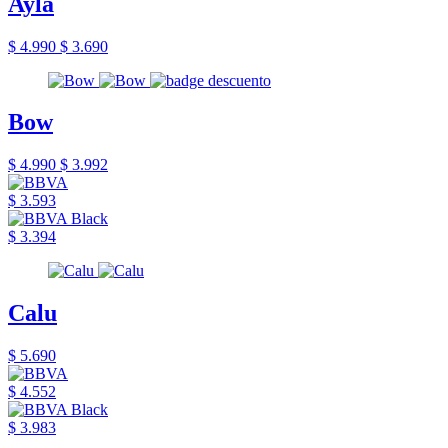
Ayla
$ 4.990
$ 3.690
Bow
$ 4.990
$ 3.992
$ 3.593
$ 3.394
Calu
$ 5.690
$ 4.552
$ 3.983