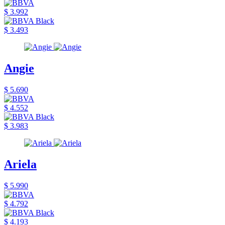
$ 3.992
$ 3.493
Angie
$ 5.690
$ 4.552
$ 3.983
Ariela
$ 5.990
$ 4.792
$ 4.193