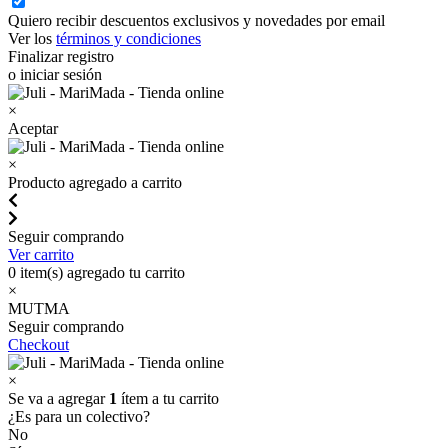
Quiero recibir descuentos exclusivos y novedades por email
Ver los
términos y condiciones
Finalizar registro
o iniciar sesión
×
Aceptar
×
Producto agregado a carrito
Seguir comprando
Ver carrito
0
item(s) agregado tu carrito
×
MUTMA
Seguir comprando
Checkout
×
Se va a agregar
1
ítem a tu carrito
¿Es para un colectivo?
No