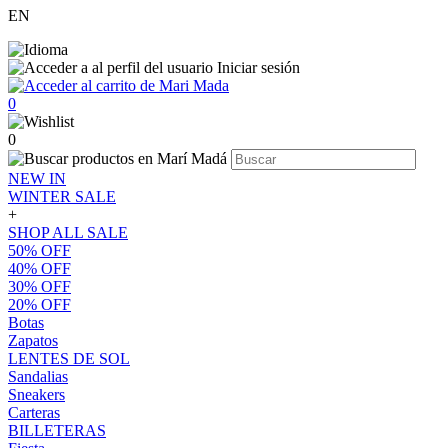
EN
Iniciar sesión
0
0
NEW IN
WINTER SALE
+
SHOP ALL SALE
50% OFF
40% OFF
30% OFF
20% OFF
Botas
Zapatos
LENTES DE SOL
Sandalias
Sneakers
Carteras
BILLETERAS