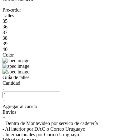
Pre-order
Talles
35
36
37
38
39
40
Color
Guía de talles
Cantidad
-
+
Agregar al carrito
Envíos
+
- Dentro de Montevideo por servico de cadetería
- Al interior por DAC o Correo Uruguayo
- Internacionales por Correo Uruguayo