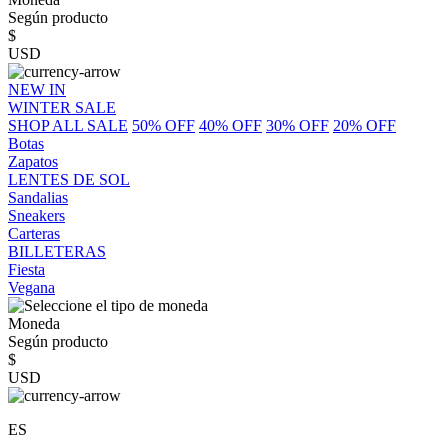
Según producto
$
USD
NEW IN
WINTER SALE
SHOP ALL SALE
50% OFF
40% OFF
30% OFF
20% OFF
Botas
Zapatos
LENTES DE SOL
Sandalias
Sneakers
Carteras
BILLETERAS
Fiesta
Vegana
Moneda
Según producto
$
USD
ES