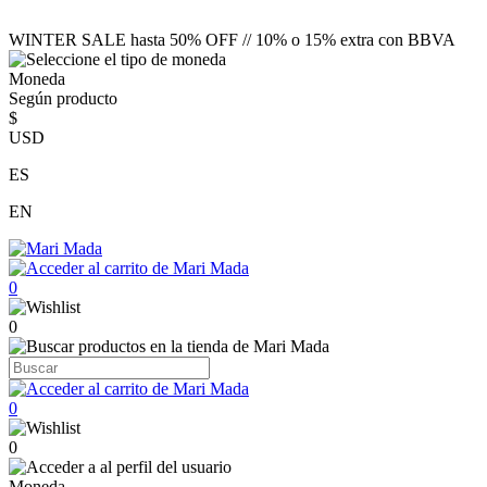
WINTER SALE hasta 50% OFF // 10% o 15% extra con BBVA
Moneda
Según producto
$
USD
ES
EN
0
0
0
0
Moneda