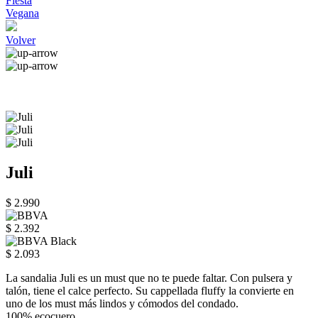
Fiesta
Vegana
Volver
Juli
$ 2.990
$ 2.392
$ 2.093
La sandalia Juli es un must que no te puede faltar. Con pulsera y
talón, tiene el calce perfecto. Su cappellada fluffy la convierte en
uno de los must más lindos y cómodos del condado.
100% ecocuero