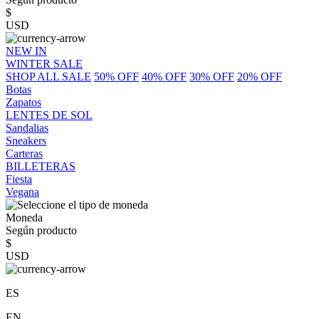
$
USD
NEW IN
WINTER SALE
SHOP ALL SALE
50% OFF
40% OFF
30% OFF
20% OFF
Botas
Zapatos
LENTES DE SOL
Sandalias
Sneakers
Carteras
BILLETERAS
Fiesta
Vegana
Moneda
Según producto
$
USD
ES
EN