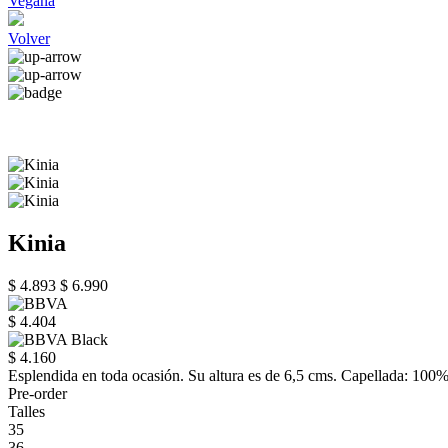
Vegana
Volver
Kinia
$ 4.893
$ 6.990
$ 4.404
$ 4.160
Esplendida en toda ocasión. Su altura es de 6,5 cms. Capellada: 10
Pre-order
Talles
35
36