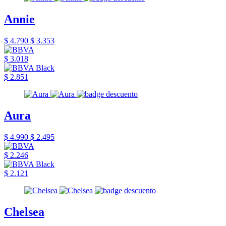
Annie
$ 4.790
$ 3.353
$ 3.018
$ 2.851
Aura
$ 4.990
$ 2.495
$ 2.246
$ 2.121
Chelsea