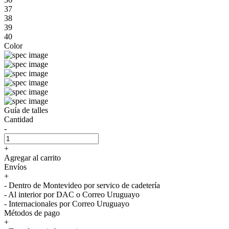
37
38
39
40
Color
Guía de talles
Cantidad
-
+
Agregar al carrito
Envíos
+
- Dentro de Montevideo por servico de cadetería
- Al interior por DAC o Correo Uruguayo
- Internacionales por Correo Uruguayo
Métodos de pago
+