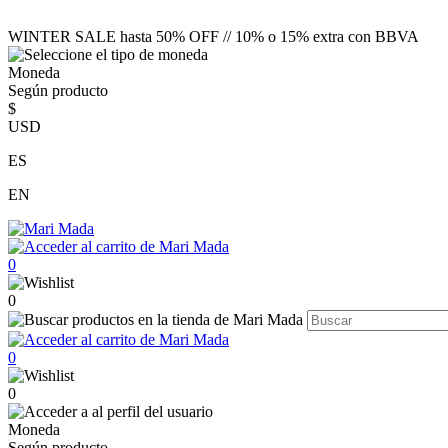
WINTER SALE hasta 50% OFF // 10% o 15% extra con BBVA
Moneda
Según producto
$
USD
ES
EN
0
0
0
0
Moneda
Según producto