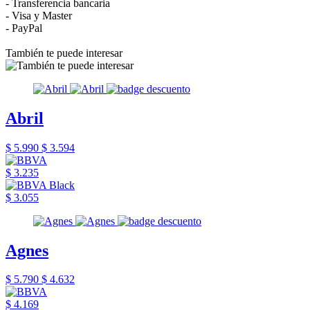
- Transferencia bancaria
- Visa y Master
- PayPal
También te puede interesar
Abril
$ 5.990
$ 3.594
$ 3.235
$ 3.055
Agnes
$ 5.790
$ 4.632
$ 4.169