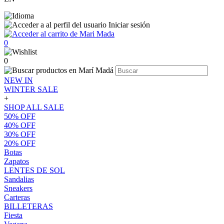
Iniciar sesión
0
0
NEW IN
WINTER SALE
+
SHOP ALL SALE
50% OFF
40% OFF
30% OFF
20% OFF
Botas
Zapatos
LENTES DE SOL
Sandalias
Sneakers
Carteras
BILLETERAS
Fiesta