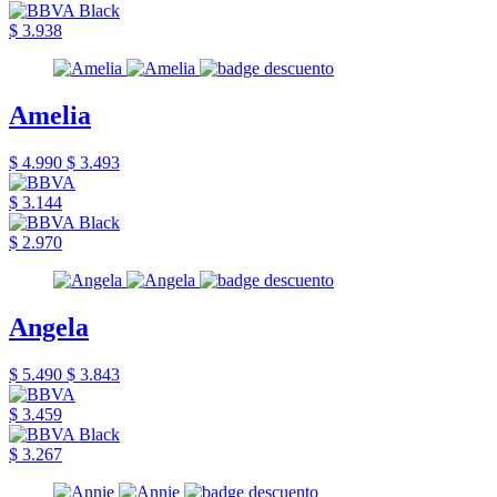
$ 3.938
Amelia
$ 4.990
$ 3.493
$ 3.144
$ 2.970
Angela
$ 5.490
$ 3.843
$ 3.459
$ 3.267