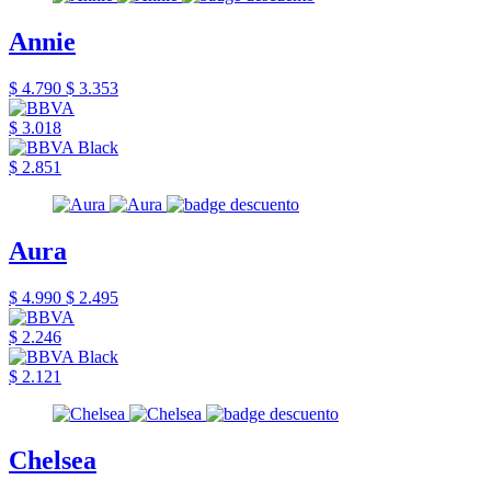
Annie
$ 4.790
$ 3.353
$ 3.018
$ 2.851
Aura
$ 4.990
$ 2.495
$ 2.246
$ 2.121
Chelsea