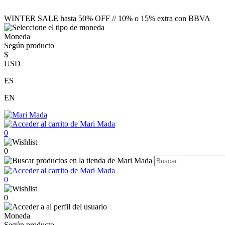
WINTER SALE hasta 50% OFF // 10% o 15% extra con BBVA
Moneda
Según producto
$
USD
ES
EN
0
0
0
0
Moneda
Según producto