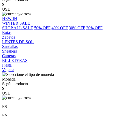
$
USD
NEW IN
WINTER SALE
SHOP ALL SALE
50% OFF
40% OFF
30% OFF
20% OFF
Botas
Zapatos
LENTES DE SOL
Sandalias
Sneakers
Carteras
BILLETERAS
Fiesta
Vegana
Moneda
Según producto
$
USD
ES
EN