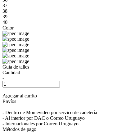
37
38
39
40
Color
Guía de talles
Cantidad
-
+
Agregar al carrito
Envíos
+
- Dentro de Montevideo por servico de cadetería
- Al interior por DAC o Correo Uruguayo
- Internacionales por Correo Uruguayo
Métodos de pago
+