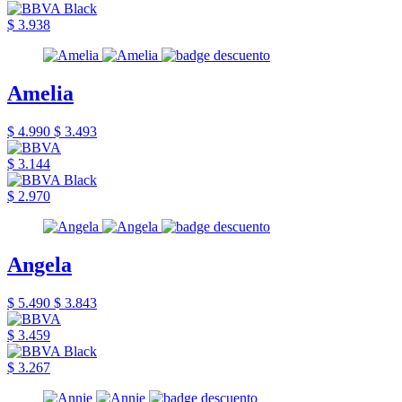
$ 3.938
Amelia
$ 4.990
$ 3.493
$ 3.144
$ 2.970
Angela
$ 5.490
$ 3.843
$ 3.459
$ 3.267