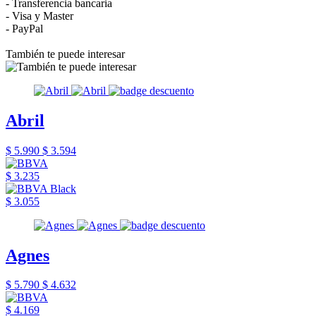
- Transferencia bancaria
- Visa y Master
- PayPal
También te puede interesar
Abril
$ 5.990
$ 3.594
$ 3.235
$ 3.055
Agnes
$ 5.790
$ 4.632
$ 4.169