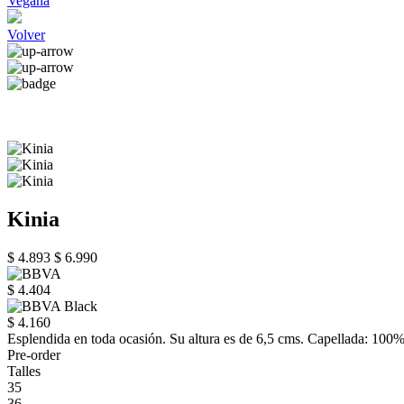
Vegana
Volver
Kinia
$ 4.893
$ 6.990
$ 4.404
$ 4.160
Esplendida en toda ocasión. Su altura es de 6,5 cms. Capellada: 10
Pre-order
Talles
35
36