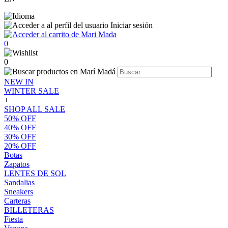
Iniciar sesión
0
0
NEW IN
WINTER SALE
+
SHOP ALL SALE
50% OFF
40% OFF
30% OFF
20% OFF
Botas
Zapatos
LENTES DE SOL
Sandalias
Sneakers
Carteras
BILLETERAS
Fiesta