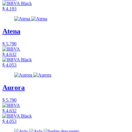
$ 4.193
Atena
$ 5.790
$ 4.632
$ 4.053
Aurora
$ 5.790
$ 4.632
$ 4.053