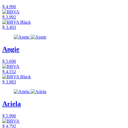
$ 4.990
$ 3.992
$ 3.493
Angie
$ 5.690
$ 4.552
$ 3.983
Ariela
$ 5.990
$ 4.792