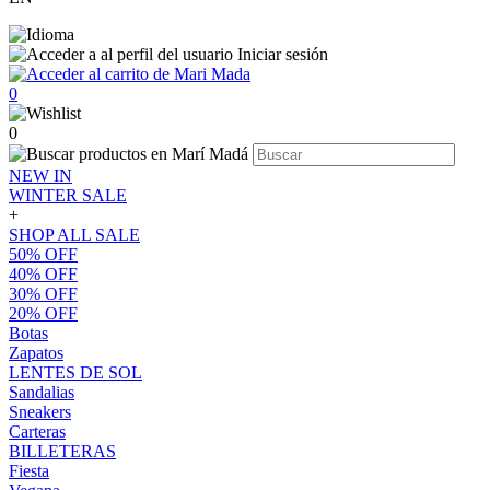
Iniciar sesión
0
0
NEW IN
WINTER SALE
+
SHOP ALL SALE
50% OFF
40% OFF
30% OFF
20% OFF
Botas
Zapatos
LENTES DE SOL
Sandalias
Sneakers
Carteras
BILLETERAS
Fiesta