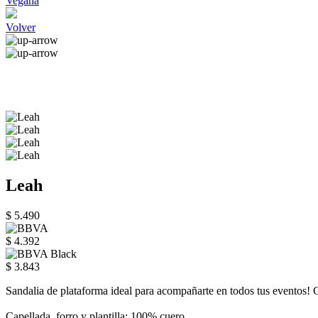
Vegana
Volver
Leah
$ 5.490
$ 4.392
$ 3.843
Sandalia de plataforma ideal para acompañarte en todos tus eventos! C
Capellada, forro y plantilla: 100% cuero.