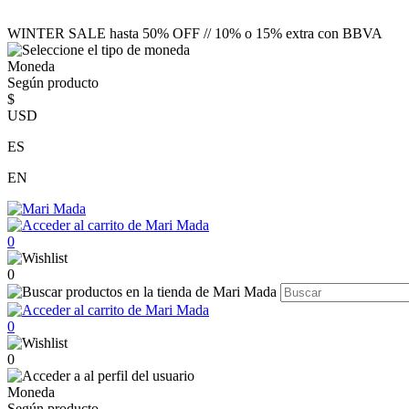
WINTER SALE hasta 50% OFF // 10% o 15% extra con BBVA
Moneda
Según producto
$
USD
ES
EN
0
0
0
0
Moneda
Según producto