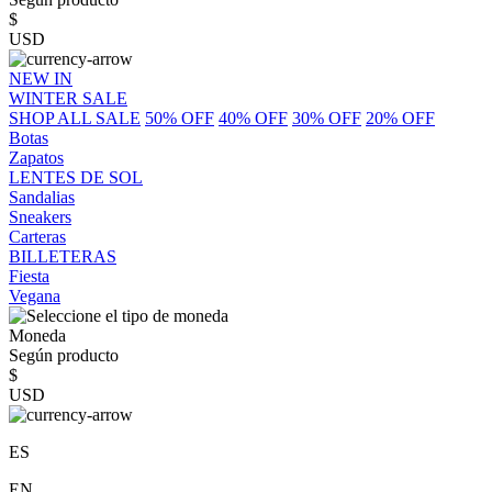
$
USD
NEW IN
WINTER SALE
SHOP ALL SALE
50% OFF
40% OFF
30% OFF
20% OFF
Botas
Zapatos
LENTES DE SOL
Sandalias
Sneakers
Carteras
BILLETERAS
Fiesta
Vegana
Moneda
Según producto
$
USD
ES
EN