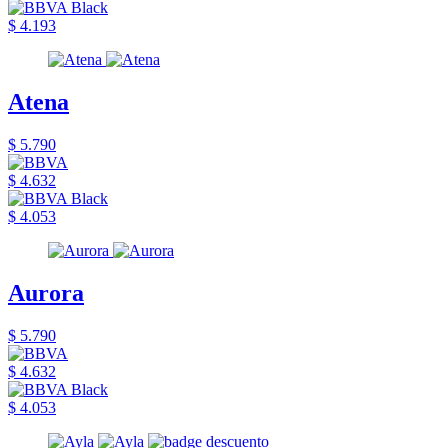
$ 4.193
Atena
$ 5.790
$ 4.632
$ 4.053
Aurora
$ 5.790
$ 4.632
$ 4.053