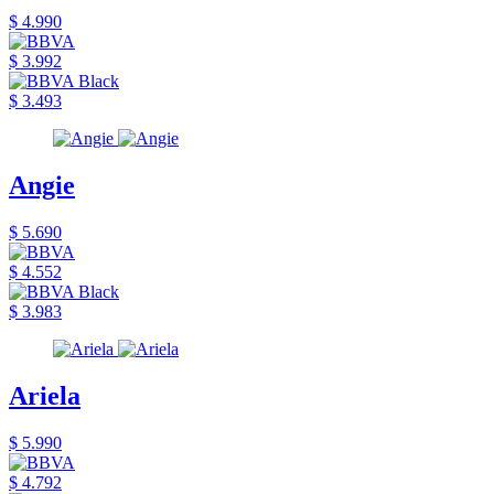
$ 4.990
$ 3.992
$ 3.493
Angie
$ 5.690
$ 4.552
$ 3.983
Ariela
$ 5.990
$ 4.792