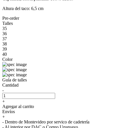
Altura del taco: 6,5 cm
Pre-order
Talles
35
36
37
38
39
40
Color
Guía de talles
Cantidad
-
+
Agregar al carrito
Envíos
+
- Dentro de Montevideo por servico de cadetería
- Al interior por DAC o Correo Uruguayo