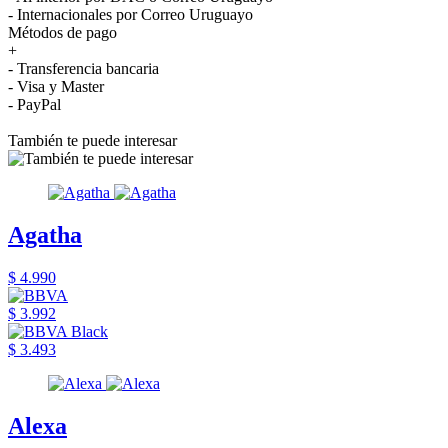
- Internacionales por Correo Uruguayo
Métodos de pago
+
- Transferencia bancaria
- Visa y Master
- PayPal
También te puede interesar
Agatha
$ 4.990
$ 3.992
$ 3.493
Alexa