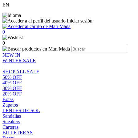
EN
Iniciar sesión
0
0
NEW IN
WINTER SALE
+
SHOP ALL SALE
50% OFF
40% OFF
30% OFF
20% OFF
Botas
Zapatos
LENTES DE SOL
Sandalias
Sneakers
Carteras
BILLETERAS