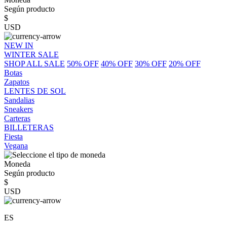
Según producto
$
USD
NEW IN
WINTER SALE
SHOP ALL SALE
50% OFF
40% OFF
30% OFF
20% OFF
Botas
Zapatos
LENTES DE SOL
Sandalias
Sneakers
Carteras
BILLETERAS
Fiesta
Vegana
Moneda
Según producto
$
USD
ES