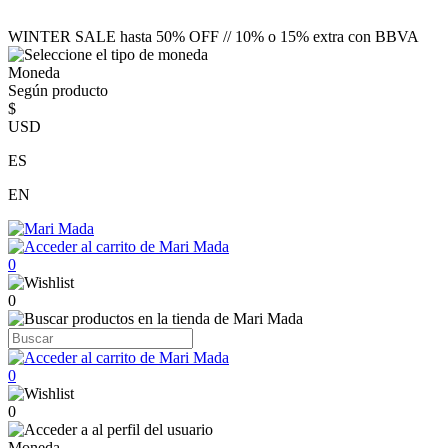
WINTER SALE hasta 50% OFF // 10% o 15% extra con BBVA
Moneda
Según producto
$
USD
ES
EN
0
0
0
0
Moneda