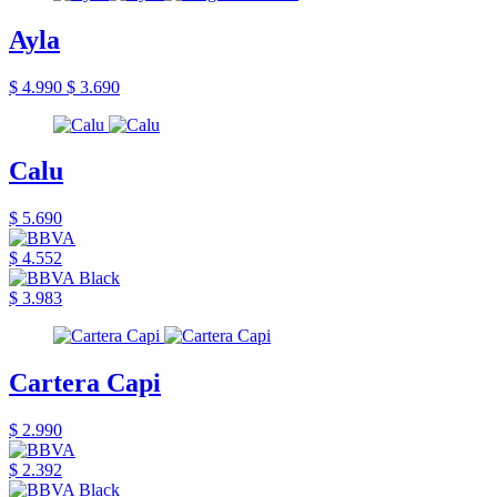
Ayla
$ 4.990
$ 3.690
Calu
$ 5.690
$ 4.552
$ 3.983
Cartera Capi
$ 2.990
$ 2.392