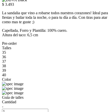
$ 3.493
La sandalia que vino a robarse todos nuestros corazones! Ideal para
fiestas y bailar toda la noche, o para tu día a día. Con tiras para atar
como mas te guste ;)
Capellada, Forro y Plantilla: 100% cuero.
Altura del taco: 6,5 cm
Pre-order
Talles
35
36
37
38
39
40
Color
Guía de talles
Cantidad
-