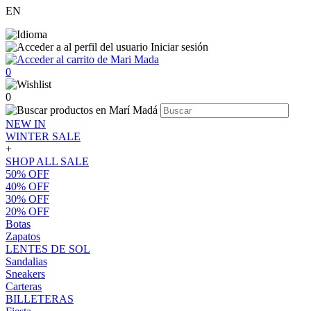
EN
Iniciar sesión
0
0
NEW IN
WINTER SALE
+
SHOP ALL SALE
50% OFF
40% OFF
30% OFF
20% OFF
Botas
Zapatos
LENTES DE SOL
Sandalias
Sneakers
Carteras
BILLETERAS