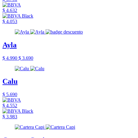
$ 4.632
$ 4.053
Ayla
$ 4.990
$ 3.690
Calu
$ 5.690
$ 4.552
$ 3.983