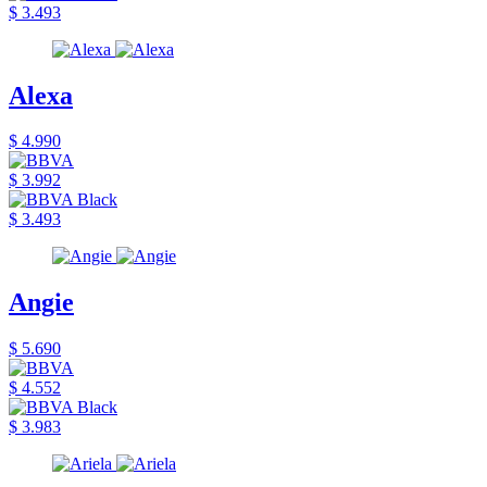
$ 3.493
Alexa
$ 4.990
$ 3.992
$ 3.493
Angie
$ 5.690
$ 4.552
$ 3.983