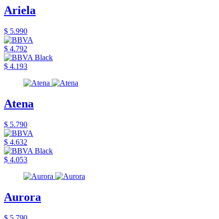
Ariela
$ 5.990
$ 4.792
$ 4.193
Atena
$ 5.790
$ 4.632
$ 4.053
Aurora
$ 5.790