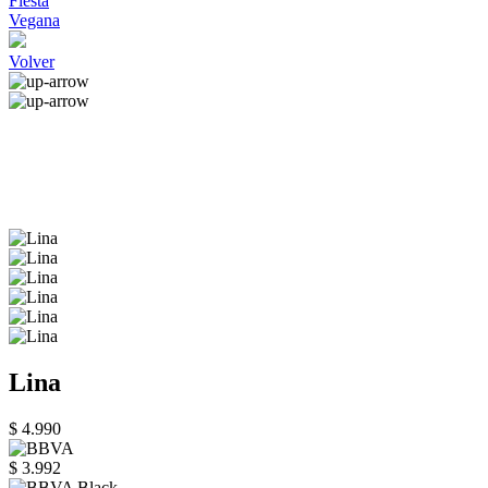
Fiesta
Vegana
Volver
Lina
$ 4.990
$ 3.992