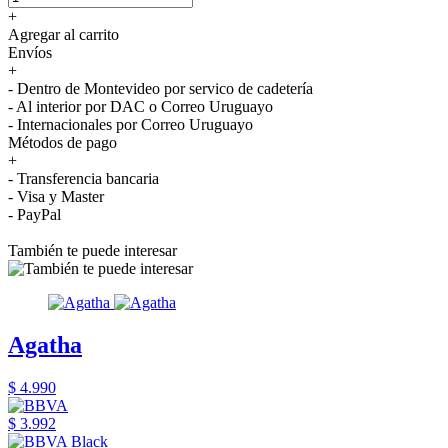
+
Agregar al carrito
Envíos
+
- Dentro de Montevideo por servico de cadetería
- Al interior por DAC o Correo Uruguayo
- Internacionales por Correo Uruguayo
Métodos de pago
+
- Transferencia bancaria
- Visa y Master
- PayPal
También te puede interesar
Agatha
$ 4.990
$ 3.992