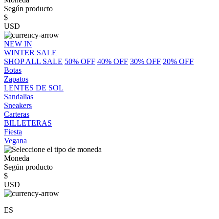
Según producto
$
USD
NEW IN
WINTER SALE
SHOP ALL SALE
50% OFF
40% OFF
30% OFF
20% OFF
Botas
Zapatos
LENTES DE SOL
Sandalias
Sneakers
Carteras
BILLETERAS
Fiesta
Vegana
Moneda
Según producto
$
USD
ES