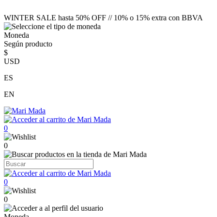
WINTER SALE hasta 50% OFF // 10% o 15% extra con BBVA
Moneda
Según producto
$
USD
ES
EN
0
0
0
0
Moneda