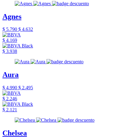
Agnes
$ 5.790
$ 4.632
$ 4.169
$ 3.938
Aura
$ 4.990
$ 2.495
$ 2.246
$ 2.121
Chelsea