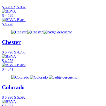
$ 6.290
$ 5.032
$ 4.529
$ 4.278
Chester
$ 6.790
$ 4.753
$ 4.278
$ 4.041
Colorado
$ 6.990
$ 5.592
$ 5.033