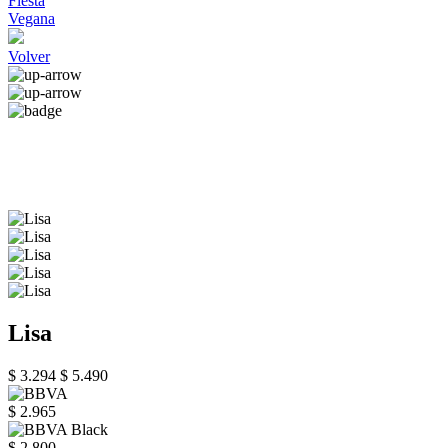
Fiesta
Vegana
Volver
Lisa
$ 3.294
$ 5.490
$ 2.965
$ 2.800