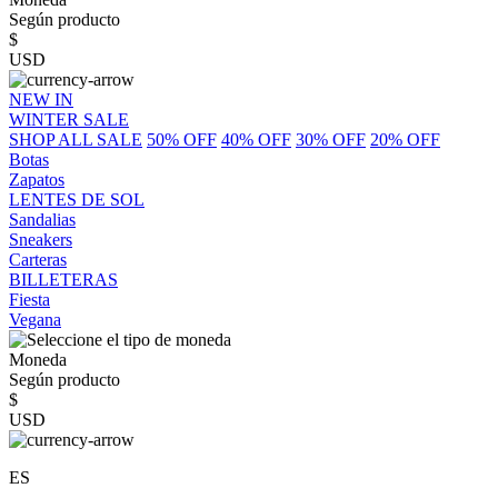
Según producto
$
USD
NEW IN
WINTER SALE
SHOP ALL SALE
50% OFF
40% OFF
30% OFF
20% OFF
Botas
Zapatos
LENTES DE SOL
Sandalias
Sneakers
Carteras
BILLETERAS
Fiesta
Vegana
Moneda
Según producto
$
USD
ES