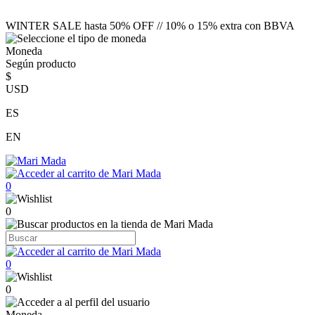
WINTER SALE hasta 50% OFF // 10% o 15% extra con BBVA
Moneda
Según producto
$
USD
ES
EN
0
0
0
0
Moneda