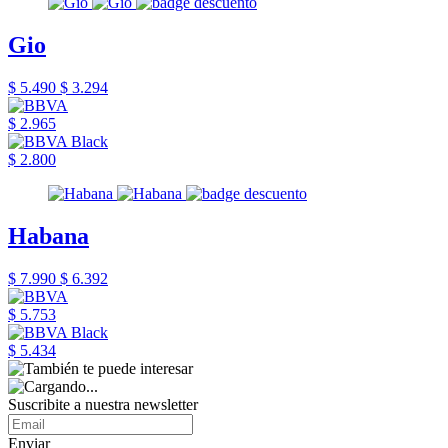
Gio
$ 5.490
$ 3.294
$ 2.965
$ 2.800
Habana
$ 7.990
$ 6.392
$ 5.753
$ 5.434
Suscribite a nuestra newsletter
Enviar