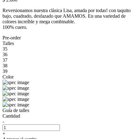
Reversionamos nuestra clàsica Lisa, amada por todas! con taquito
bajo, cuadrado, desfazado que AMAMOS. En una variedad de
colores increíble y mega combinable.
100% cuero.
Pre-order
Talles
35
36
37
38
39
Color
Guía de talles
Cantidad
-
+