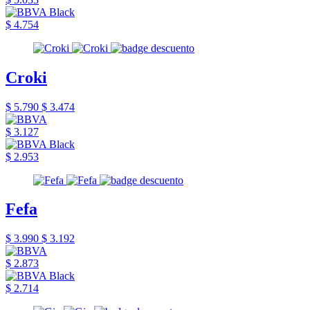
$ 4.754
Croki
$ 5.790
$ 3.474
$ 3.127
$ 2.953
Fefa
$ 3.990
$ 3.192
$ 2.873
$ 2.714