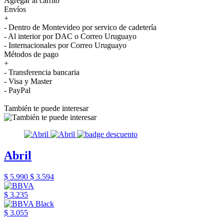
Agregar al carrito
Envíos
+
- Dentro de Montevideo por servico de cadetería
- Al interior por DAC o Correo Uruguayo
- Internacionales por Correo Uruguayo
Métodos de pago
+
- Transferencia bancaria
- Visa y Master
- PayPal
También te puede interesar
Abril
$ 5.990
$ 3.594
$ 3.235
$ 3.055