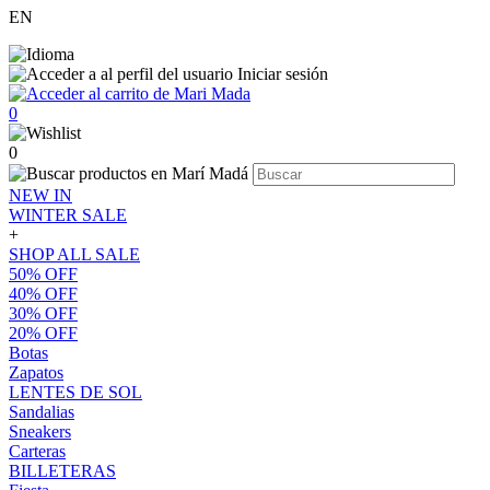
EN
Iniciar sesión
0
0
NEW IN
WINTER SALE
+
SHOP ALL SALE
50% OFF
40% OFF
30% OFF
20% OFF
Botas
Zapatos
LENTES DE SOL
Sandalias
Sneakers
Carteras
BILLETERAS