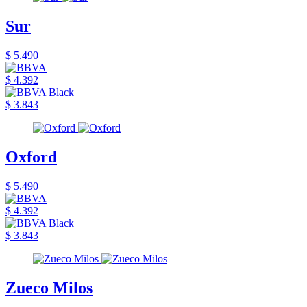
Sur
$ 5.490
$ 4.392
$ 3.843
Oxford
$ 5.490
$ 4.392
$ 3.843
Zueco Milos