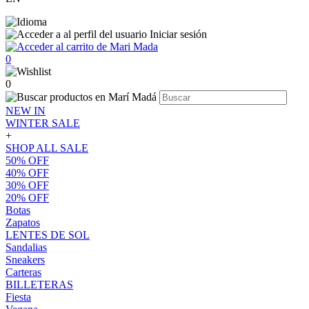
Iniciar sesión
0
0
NEW IN
WINTER SALE
+
SHOP ALL SALE
50% OFF
40% OFF
30% OFF
20% OFF
Botas
Zapatos
LENTES DE SOL
Sandalias
Sneakers
Carteras
BILLETERAS
Fiesta