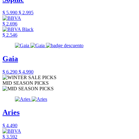
$ 5.990
$ 2.995
$ 2.696
$ 2.546
Gaia
$ 6.290
$ 4.990
MID SEASON PICKS
Aries
$ 4.490
$ 3.592