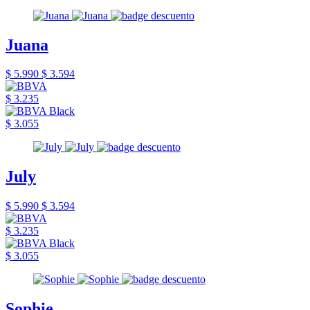
Juana
$ 5.990
$ 3.594
$ 3.235
$ 3.055
July
$ 5.990
$ 3.594
$ 3.235
$ 3.055
Sophie