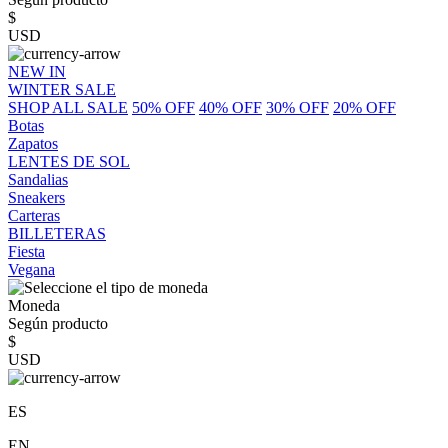
$
USD
NEW IN
WINTER SALE
SHOP ALL SALE
50% OFF
40% OFF
30% OFF
20% OFF
Botas
Zapatos
LENTES DE SOL
Sandalias
Sneakers
Carteras
BILLETERAS
Fiesta
Vegana
Moneda
Según producto
$
USD
ES
EN