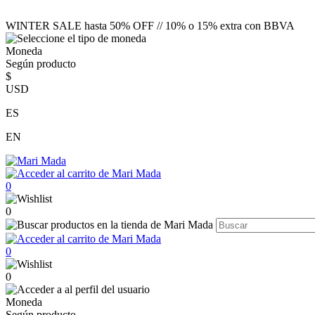
WINTER SALE hasta 50% OFF // 10% o 15% extra con BBVA
Moneda
Según producto
$
USD
ES
EN
0
0
0
0
Moneda
Según producto