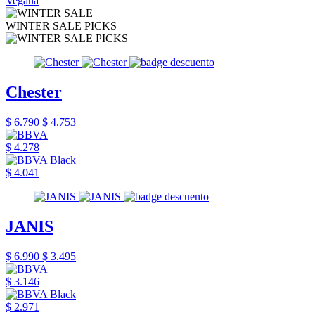
Vegana
WINTER SALE PICKS
Chester
$ 6.790
$ 4.753
$ 4.278
$ 4.041
JANIS
$ 6.990
$ 3.495
$ 3.146
$ 2.971