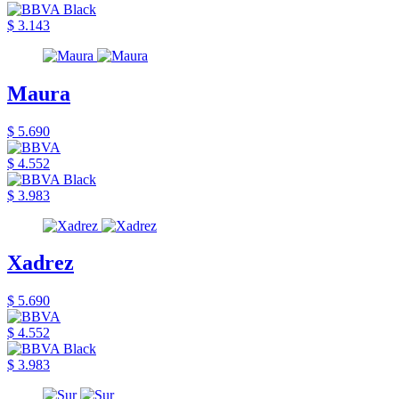
$ 3.143
Maura
$ 5.690
$ 4.552
$ 3.983
Xadrez
$ 5.690
$ 4.552
$ 3.983