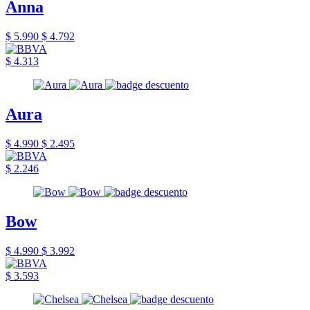
Anna
$ 5.990
$ 4.792
$ 4.313
Aura
$ 4.990
$ 2.495
$ 2.246
Bow
$ 4.990
$ 3.992
$ 3.593