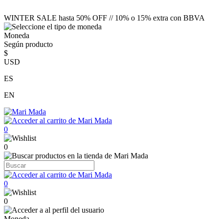
WINTER SALE hasta 50% OFF // 10% o 15% extra con BBVA
Moneda
Según producto
$
USD
ES
EN
0
0
0
0
Moneda