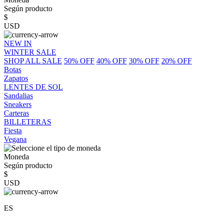
Según producto
$
USD
NEW IN
WINTER SALE
SHOP ALL SALE
50% OFF
40% OFF
30% OFF
20% OFF
Botas
Zapatos
LENTES DE SOL
Sandalias
Sneakers
Carteras
BILLETERAS
Fiesta
Vegana
Moneda
Según producto
$
USD
ES