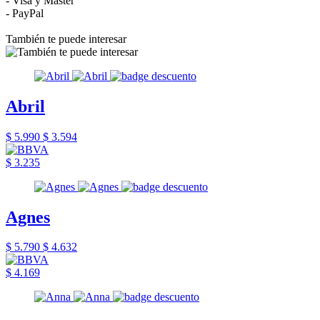
- Visa y Master
- PayPal
También te puede interesar
Abril
$ 5.990
$ 3.594
$ 3.235
Agnes
$ 5.790
$ 4.632
$ 4.169