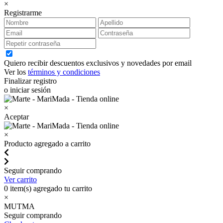
×
Registrarme
Quiero recibir descuentos exclusivos y novedades por email
Ver los
términos y condiciones
Finalizar registro
o iniciar sesión
×
Aceptar
×
Producto agregado a carrito
Seguir comprando
Ver carrito
0
item(s) agregado tu carrito
×
MUTMA
Seguir comprando