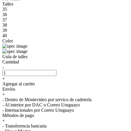
Talles
35
36
37
38
39
40
Color
Guía de talles
Cantidad
-
+
Agregar al carrito
Envíos
+
- Dentro de Montevideo por servico de cadetería
- Al interior por DAC o Correo Uruguayo
- Internacionales por Correo Uruguayo
Métodos de pago
+
- Transferencia bancaria