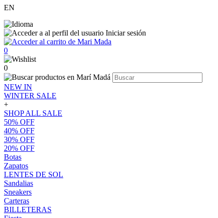
EN
Iniciar sesión
0
0
NEW IN
WINTER SALE
+
SHOP ALL SALE
50% OFF
40% OFF
30% OFF
20% OFF
Botas
Zapatos
LENTES DE SOL
Sandalias
Sneakers
Carteras
BILLETERAS