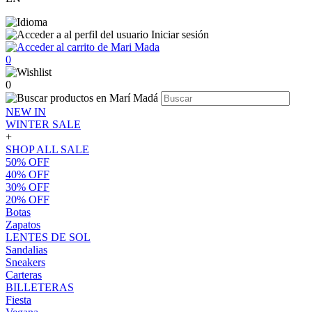
Iniciar sesión
0
0
NEW IN
WINTER SALE
+
SHOP ALL SALE
50% OFF
40% OFF
30% OFF
20% OFF
Botas
Zapatos
LENTES DE SOL
Sandalias
Sneakers
Carteras
BILLETERAS
Fiesta