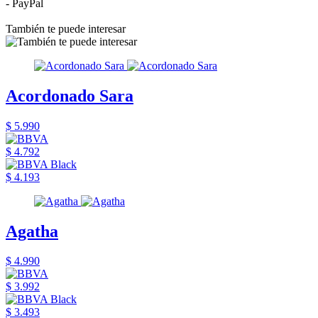
- PayPal
También te puede interesar
Acordonado Sara
$ 5.990
$ 4.792
$ 4.193
Agatha
$ 4.990
$ 3.992
$ 3.493