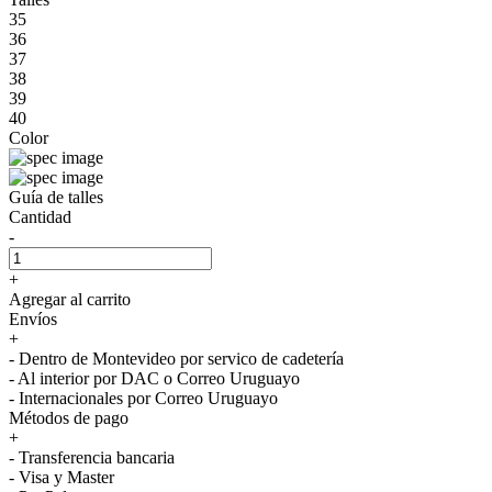
35
36
37
38
39
40
Color
Guía de talles
Cantidad
-
+
Agregar al carrito
Envíos
+
- Dentro de Montevideo por servico de cadetería
- Al interior por DAC o Correo Uruguayo
- Internacionales por Correo Uruguayo
Métodos de pago
+
- Transferencia bancaria
- Visa y Master