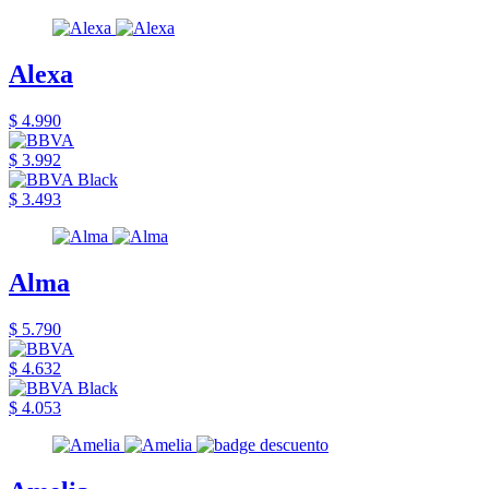
Alexa
$ 4.990
$ 3.992
$ 3.493
Alma
$ 5.790
$ 4.632
$ 4.053