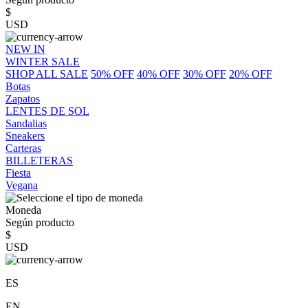
$
USD
NEW IN
WINTER SALE
SHOP ALL SALE
50% OFF
40% OFF
30% OFF
20% OFF
Botas
Zapatos
LENTES DE SOL
Sandalias
Sneakers
Carteras
BILLETERAS
Fiesta
Vegana
Moneda
Según producto
$
USD
ES
EN