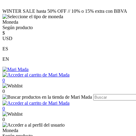
WINTER SALE hasta 50% OFF // 10% o 15% extra con BBVA
Moneda
Según producto
$
USD
ES
EN
0
0
0
0
Moneda
Según producto