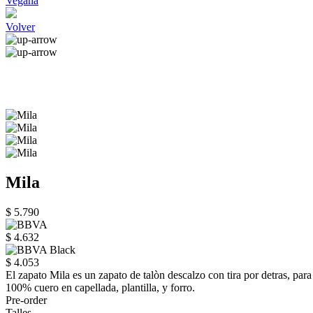
Vegana
Volver
Mila
$ 5.790
$ 4.632
$ 4.053
El zapato Mila es un zapato de talòn descalzo con tira por detras, pa
100% cuero en capellada, plantilla, y forro.
Pre-order
Talles