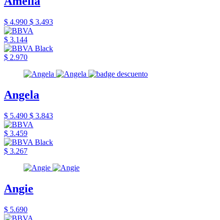
Amelia
$ 4.990
$ 3.493
$ 3.144
$ 2.970
Angela
$ 5.490
$ 3.843
$ 3.459
$ 3.267
Angie
$ 5.690