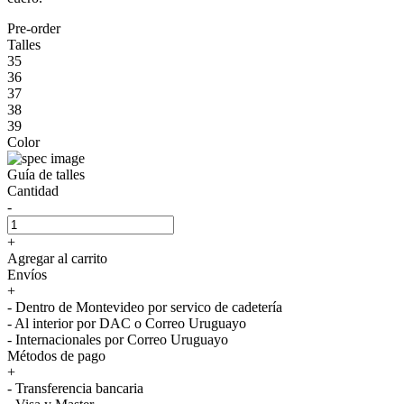
Pre-order
Talles
35
36
37
38
39
Color
Guía de talles
Cantidad
-
+
Agregar al carrito
Envíos
+
- Dentro de Montevideo por servico de cadetería
- Al interior por DAC o Correo Uruguayo
- Internacionales por Correo Uruguayo
Métodos de pago
+
- Transferencia bancaria