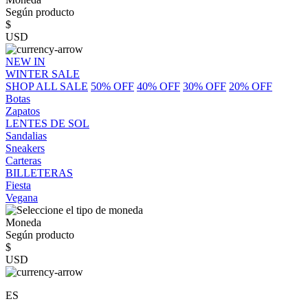
Según producto
$
USD
NEW IN
WINTER SALE
SHOP ALL SALE
50% OFF
40% OFF
30% OFF
20% OFF
Botas
Zapatos
LENTES DE SOL
Sandalias
Sneakers
Carteras
BILLETERAS
Fiesta
Vegana
Moneda
Según producto
$
USD
ES