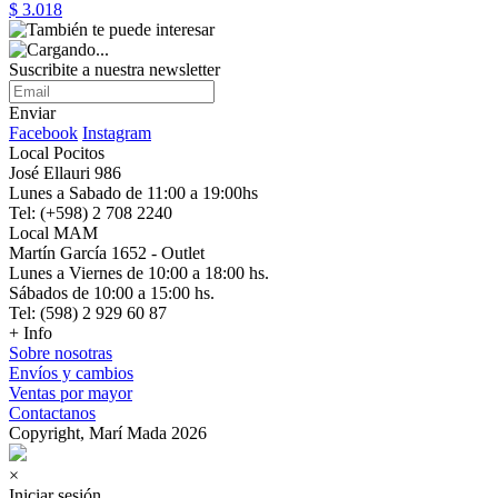
$ 3.018
Suscribite a nuestra newsletter
Enviar
Facebook
Instagram
Local Pocitos
José Ellauri 986
Lunes a Sabado de 11:00 a 19:00hs
Tel: (+598) 2 708 2240
Local MAM
Martín García 1652 - Outlet
Lunes a Viernes de 10:00 a 18:00 hs.
Sábados de 10:00 a 15:00 hs.
Tel: (598) 2 929 60 87
+ Info
Sobre nosotras
Envíos y cambios
Ventas por mayor
Contactanos
Copyright, Marí Mada 2026
×
Iniciar sesión