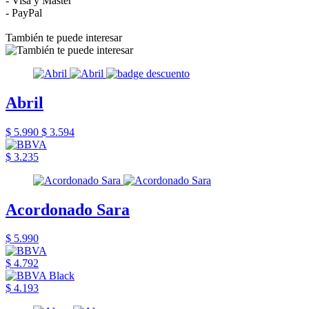
- Visa y Master
- PayPal
También te puede interesar
Abril
$ 5.990
$ 3.594
$ 3.235
Acordonado Sara
$ 5.990
$ 4.792
$ 4.193