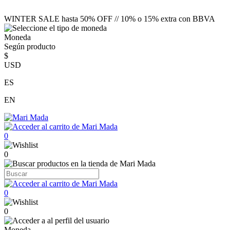
WINTER SALE hasta 50% OFF // 10% o 15% extra con BBVA
Moneda
Según producto
$
USD
ES
EN
0
0
0
0
Moneda