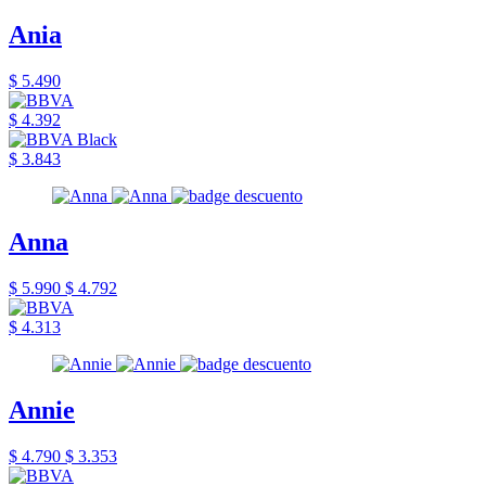
Ania
$ 5.490
$ 4.392
$ 3.843
Anna
$ 5.990
$ 4.792
$ 4.313
Annie
$ 4.790
$ 3.353