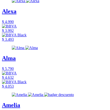
Alexa
$ 4.990
$ 3.992
$ 3.493
Alma
$ 5.790
$ 4.632
$ 4.053
Amelia