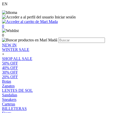
EN
Iniciar sesión
0
0
NEW IN
WINTER SALE
+
SHOP ALL SALE
50% OFF
40% OFF
30% OFF
20% OFF
Botas
Zapatos
LENTES DE SOL
Sandalias
Sneakers
Carteras
BILLETERAS