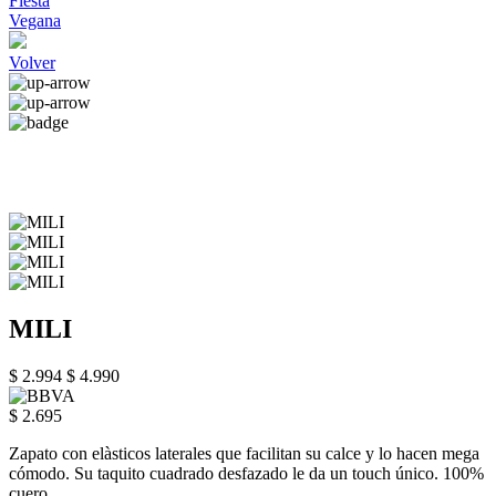
Fiesta
Vegana
Volver
MILI
$ 2.994
$ 4.990
$ 2.695
Zapato con elàsticos laterales que facilitan su calce y lo hacen mega
cómodo. Su taquito cuadrado desfazado le da un touch único. 100%
cuero.