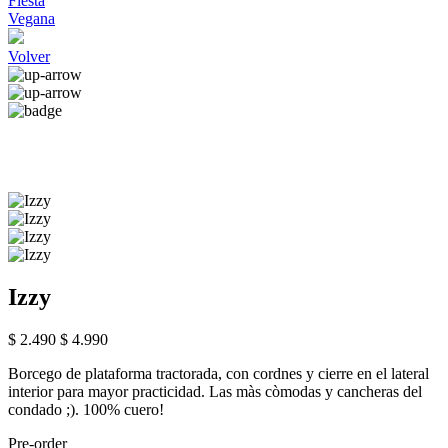
Fiesta
Vegana
Volver
Izzy
$ 2.490
$ 4.990
Borcego de plataforma tractorada, con cordnes y cierre en el lateral
interior para mayor practicidad. Las màs còmodas y cancheras del
condado ;). 100% cuero!
Pre-order