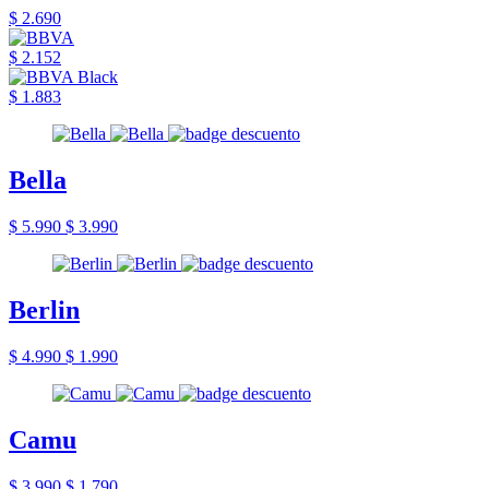
$ 2.690
$ 2.152
$ 1.883
Bella
$ 5.990
$ 3.990
Berlin
$ 4.990
$ 1.990
Camu
$ 3.990
$ 1.790