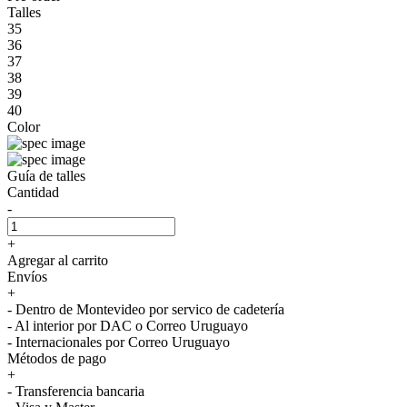
Talles
35
36
37
38
39
40
Color
Guía de talles
Cantidad
-
+
Agregar al carrito
Envíos
+
- Dentro de Montevideo por servico de cadetería
- Al interior por DAC o Correo Uruguayo
- Internacionales por Correo Uruguayo
Métodos de pago
+
- Transferencia bancaria