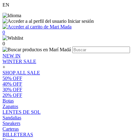
EN
Iniciar sesión
0
0
NEW IN
WINTER SALE
+
SHOP ALL SALE
50% OFF
40% OFF
30% OFF
20% OFF
Botas
Zapatos
LENTES DE SOL
Sandalias
Sneakers
Carteras
BILLETERAS