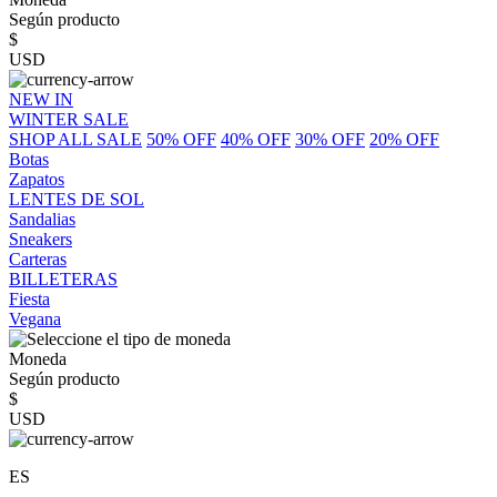
Según producto
$
USD
NEW IN
WINTER SALE
SHOP ALL SALE
50% OFF
40% OFF
30% OFF
20% OFF
Botas
Zapatos
LENTES DE SOL
Sandalias
Sneakers
Carteras
BILLETERAS
Fiesta
Vegana
Moneda
Según producto
$
USD
ES