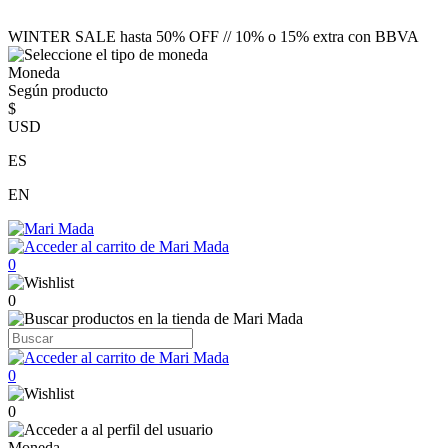
WINTER SALE hasta 50% OFF // 10% o 15% extra con BBVA
Moneda
Según producto
$
USD
ES
EN
0
0
0
0
Moneda