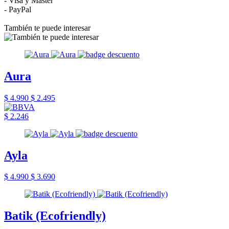
- Visa y Master
- PayPal
También te puede interesar
Aura
$ 4.990
$ 2.495
$ 2.246
Ayla
$ 4.990
$ 3.690
Batik (Ecofriendly)