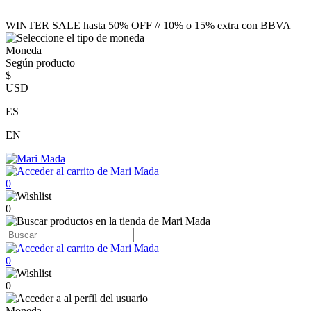
WINTER SALE hasta 50% OFF // 10% o 15% extra con BBVA
Moneda
Según producto
$
USD
ES
EN
0
0
0
0
Moneda