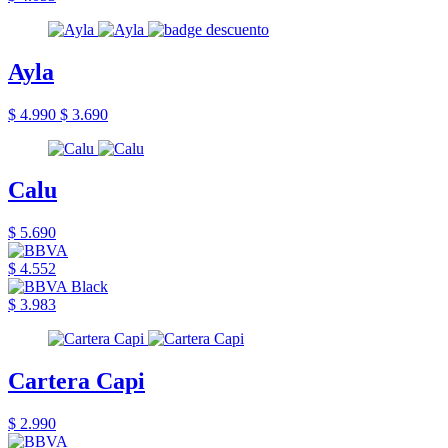
Ayla
$ 4.990
$ 3.690
Calu
$ 5.690
$ 4.552
$ 3.983
Cartera Capi
$ 2.990