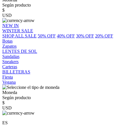
Según producto
$
USD
NEW IN
WINTER SALE
SHOP ALL SALE
50% OFF
40% OFF
30% OFF
20% OFF
Botas
Zapatos
LENTES DE SOL
Sandalias
Sneakers
Carteras
BILLETERAS
Fiesta
Vegana
Moneda
Según producto
$
USD
ES