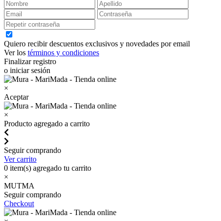
Quiero recibir descuentos exclusivos y novedades por email
Ver los
términos y condiciones
Finalizar registro
o iniciar sesión
×
Aceptar
×
Producto agregado a carrito
Seguir comprando
Ver carrito
0
item(s) agregado tu carrito
×
MUTMA
Seguir comprando
Checkout