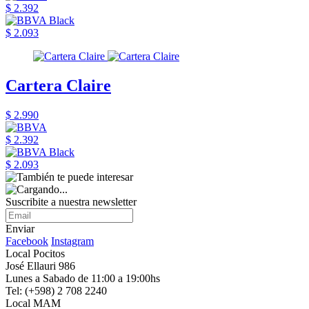
$ 2.392
$ 2.093
Cartera Claire
$ 2.990
$ 2.392
$ 2.093
Suscribite a nuestra newsletter
Enviar
Facebook
Instagram
Local Pocitos
José Ellauri 986
Lunes a Sabado de 11:00 a 19:00hs
Tel: (+598) 2 708 2240
Local MAM