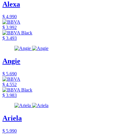
Alexa
$ 4.990
$ 3.992
$ 3.493
Angie
$ 5.690
$ 4.552
$ 3.983
Ariela
$ 5.990