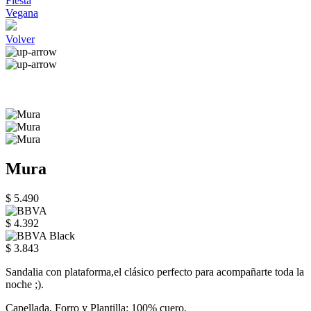
Fiesta
Vegana
Volver
Mura
$ 5.490
$ 4.392
$ 3.843
Sandalia con plataforma,el clásico perfecto para acompañarte toda la
noche ;).
Capellada, Forro y Plantilla: 100% cuero.