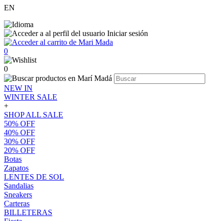
EN
Iniciar sesión
0
0
NEW IN
WINTER SALE
+
SHOP ALL SALE
50% OFF
40% OFF
30% OFF
20% OFF
Botas
Zapatos
LENTES DE SOL
Sandalias
Sneakers
Carteras
BILLETERAS