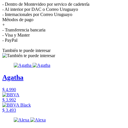
- Dentro de Montevideo por servico de cadetería
- Al interior por DAC o Correo Uruguayo
- Internacionales por Correo Uruguayo
Métodos de pago
+
- Transferencia bancaria
- Visa y Master
- PayPal
También te puede interesar
Agatha
$ 4.990
$ 3.992
$ 3.493