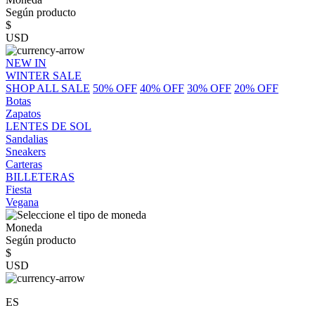
Según producto
$
USD
NEW IN
WINTER SALE
SHOP ALL SALE
50% OFF
40% OFF
30% OFF
20% OFF
Botas
Zapatos
LENTES DE SOL
Sandalias
Sneakers
Carteras
BILLETERAS
Fiesta
Vegana
Moneda
Según producto
$
USD
ES