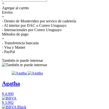
+
Agregar al carrito
Envíos
+
- Dentro de Montevideo por servico de cadetería
- Al interior por DAC o Correo Uruguayo
- Internacionales por Correo Uruguayo
Métodos de pago
+
- Transferencia bancaria
- Visa y Master
- PayPal
También te puede interesar
Agatha
$ 4.990
$ 3.992