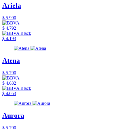
Ariela
$ 5.990
$ 4.792
$ 4.193
Atena
$ 5.790
$ 4.632
$ 4.053
Aurora
$ 5.790