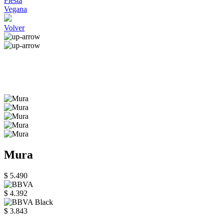
Fiesta
Vegana
Volver
Mura
$ 5.490
$ 4.392
$ 3.843