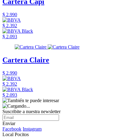
Cartera Capi
$ 2.990
$ 2.392
$ 2.093
Cartera Claire
$ 2.990
$ 2.392
$ 2.093
Suscribite a nuestra newsletter
Enviar
Facebook
Instagram
Local Pocitos