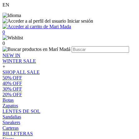
EN
Iniciar sesión
0
0
NEW IN
WINTER SALE
+
SHOP ALL SALE
50% OFF
40% OFF
30% OFF
20% OFF
Botas
Zapatos
LENTES DE SOL
Sandalias
Sneakers
Carteras
BILLETERAS