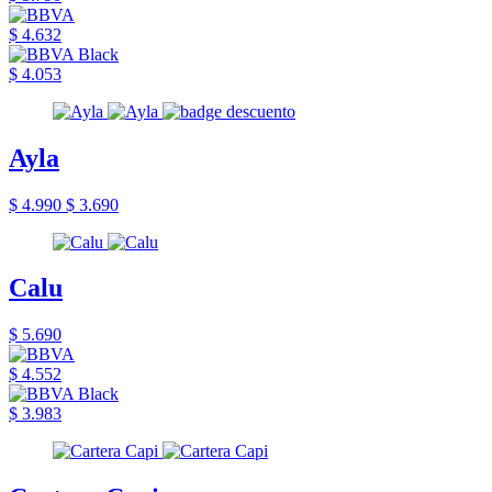
$ 4.632
$ 4.053
Ayla
$ 4.990
$ 3.690
Calu
$ 5.690
$ 4.552
$ 3.983