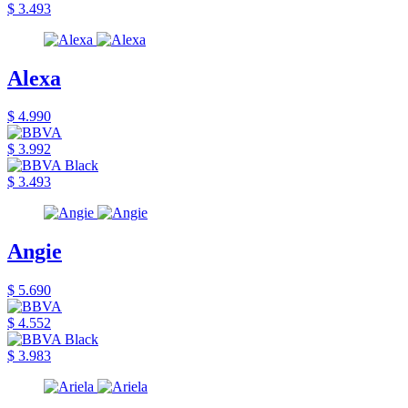
$ 3.493
Alexa
$ 4.990
$ 3.992
$ 3.493
Angie
$ 5.690
$ 4.552
$ 3.983