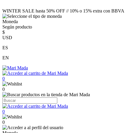
WINTER SALE hasta 50% OFF // 10% o 15% extra con BBVA
Moneda
Según producto
$
USD
ES
EN
0
0
0
0
Moneda