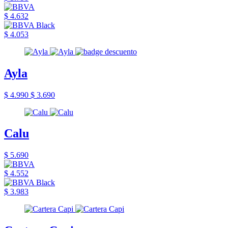
$ 4.632
$ 4.053
Ayla
$ 4.990
$ 3.690
Calu
$ 5.690
$ 4.552
$ 3.983