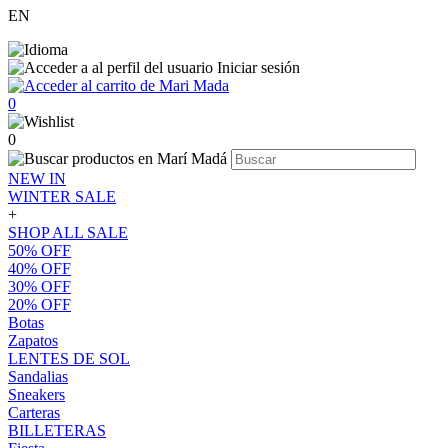
EN
Iniciar sesión
0
0
NEW IN
WINTER SALE
+
SHOP ALL SALE
50% OFF
40% OFF
30% OFF
20% OFF
Botas
Zapatos
LENTES DE SOL
Sandalias
Sneakers
Carteras
BILLETERAS