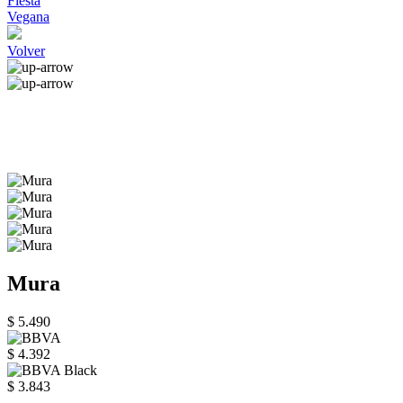
Fiesta
Vegana
Volver
Mura
$ 5.490
$ 4.392
$ 3.843