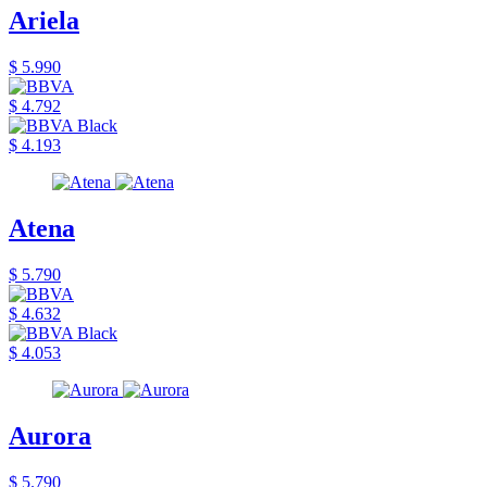
Ariela
$ 5.990
$ 4.792
$ 4.193
Atena
$ 5.790
$ 4.632
$ 4.053
Aurora
$ 5.790