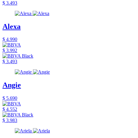
$ 3.493
Alexa
$ 4.990
$ 3.992
$ 3.493
Angie
$ 5.690
$ 4.552
$ 3.983