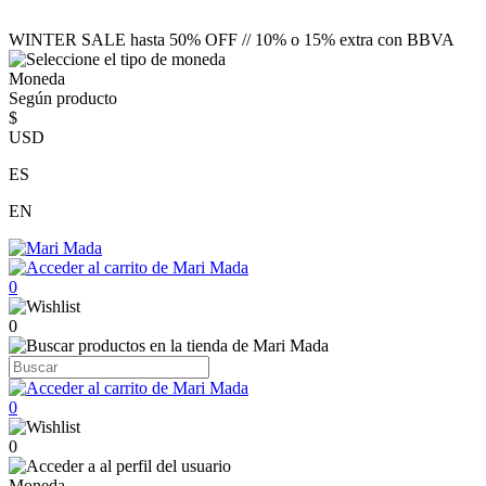
WINTER SALE hasta 50% OFF // 10% o 15% extra con BBVA
Moneda
Según producto
$
USD
ES
EN
0
0
0
0
Moneda