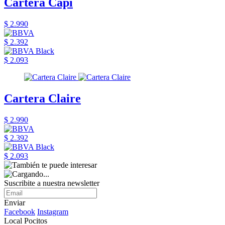
Cartera Capi
$ 2.990
$ 2.392
$ 2.093
Cartera Claire
$ 2.990
$ 2.392
$ 2.093
Suscribite a nuestra newsletter
Enviar
Facebook
Instagram
Local Pocitos