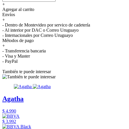
+
Agregar al carrito
Envíos
+
- Dentro de Montevideo por servico de cadetería
- Al interior por DAC o Correo Uruguayo
- Internacionales por Correo Uruguayo
Métodos de pago
+
- Transferencia bancaria
- Visa y Master
- PayPal
También te puede interesar
Agatha
$ 4.990
$ 3.992