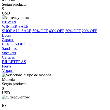
Según producto
$
USD
NEW IN
WINTER SALE
SHOP ALL SALE
50% OFF
40% OFF
30% OFF
20% OFF
Botas
Zapatos
LENTES DE SOL
Sandalias
Sneakers
Carteras
BILLETERAS
Fiesta
Vegana
Moneda
Según producto
$
USD
ES