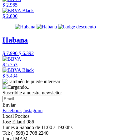
$ 2.965
$ 2.800
Habana
$ 7.990
$ 6.392
$ 5.753
$ 5.434
Suscribite a nuestra newsletter
Enviar
Facebook
Instagram
Local Pocitos
José Ellauri 986
Lunes a Sabado de 11:00 a 19:00hs
Tel: (+598) 2 708 2240
Local MAM