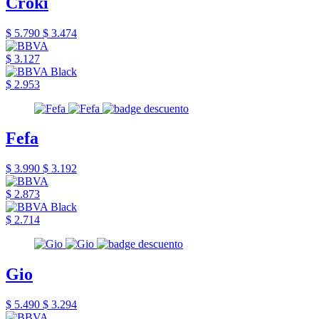
Croki
$ 5.790
$ 3.474
$ 3.127
$ 2.953
Fefa
$ 3.990
$ 3.192
$ 2.873
$ 2.714
Gio
$ 5.490
$ 3.294