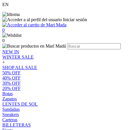
EN
Iniciar sesión
0
0
NEW IN
WINTER SALE
+
SHOP ALL SALE
50% OFF
40% OFF
30% OFF
20% OFF
Botas
Zapatos
LENTES DE SOL
Sandalias
Sneakers
Carteras
BILLETERAS