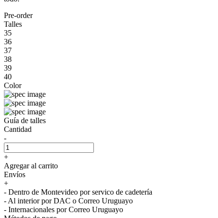
Pre-order
Talles
35
36
37
38
39
40
Color
Guía de talles
Cantidad
-
+
Agregar al carrito
Envíos
+
- Dentro de Montevideo por servico de cadetería
- Al interior por DAC o Correo Uruguayo
- Internacionales por Correo Uruguayo