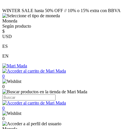
WINTER SALE hasta 50% OFF // 10% o 15% extra con BBVA
Moneda
Según producto
$
USD
ES
EN
0
0
0
0
Moneda