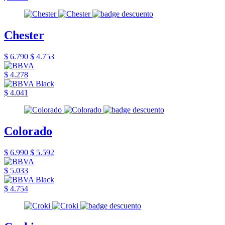
Chester
$ 6.790
$ 4.753
$ 4.278
$ 4.041
Colorado
$ 6.990
$ 5.592
$ 5.033
$ 4.754