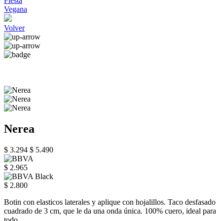
Fiesta
Vegana
Volver
Nerea
$ 3.294
$ 5.490
$ 2.965
$ 2.800
Botin con elasticos laterales y aplique con hojalillos. Taco desfasado
cuadrado de 3 cm, que le da una onda única. 100% cuero, ideal para
todo.