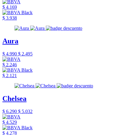
$ 4.169
$ 3.938
Aura
$ 4.990
$ 2.495
$ 2.246
$ 2.121
Chelsea
$ 6.290
$ 5.032
$ 4.529
$ 4.278