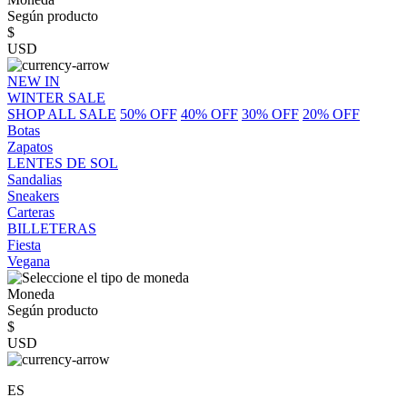
Según producto
$
USD
NEW IN
WINTER SALE
SHOP ALL SALE
50% OFF
40% OFF
30% OFF
20% OFF
Botas
Zapatos
LENTES DE SOL
Sandalias
Sneakers
Carteras
BILLETERAS
Fiesta
Vegana
Moneda
Según producto
$
USD
ES