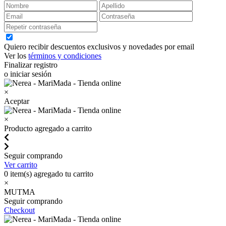
Quiero recibir descuentos exclusivos y novedades por email
Ver los
términos y condiciones
Finalizar registro
o iniciar sesión
×
Aceptar
×
Producto agregado a carrito
Seguir comprando
Ver carrito
0
item(s) agregado tu carrito
×
MUTMA
Seguir comprando
Checkout