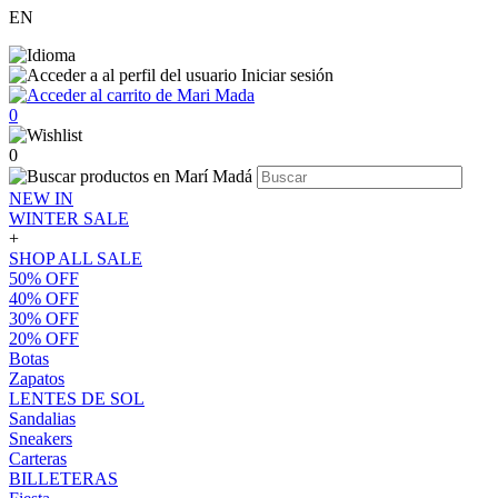
EN
Iniciar sesión
0
0
NEW IN
WINTER SALE
+
SHOP ALL SALE
50% OFF
40% OFF
30% OFF
20% OFF
Botas
Zapatos
LENTES DE SOL
Sandalias
Sneakers
Carteras
BILLETERAS