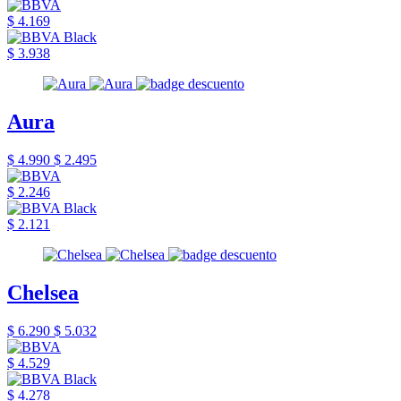
$ 4.169
$ 3.938
Aura
$ 4.990
$ 2.495
$ 2.246
$ 2.121
Chelsea
$ 6.290
$ 5.032
$ 4.529
$ 4.278