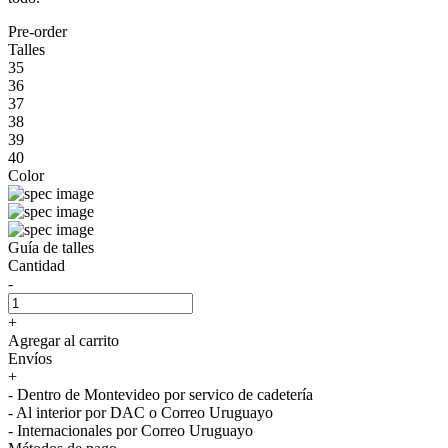
Pre-order
Talles
35
36
37
38
39
40
Color
Guía de talles
Cantidad
-
+
Agregar al carrito
Envíos
+
- Dentro de Montevideo por servico de cadetería
- Al interior por DAC o Correo Uruguayo
- Internacionales por Correo Uruguayo