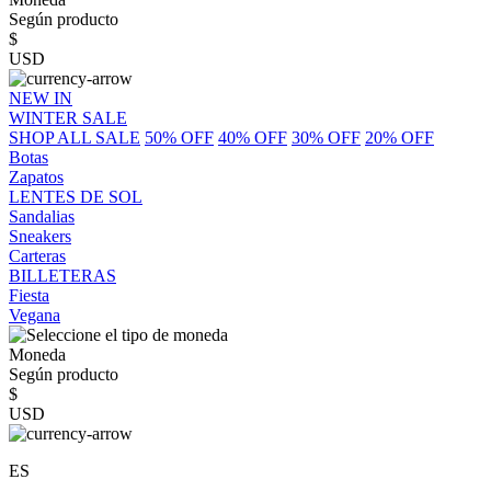
Según producto
$
USD
NEW IN
WINTER SALE
SHOP ALL SALE
50% OFF
40% OFF
30% OFF
20% OFF
Botas
Zapatos
LENTES DE SOL
Sandalias
Sneakers
Carteras
BILLETERAS
Fiesta
Vegana
Moneda
Según producto
$
USD
ES