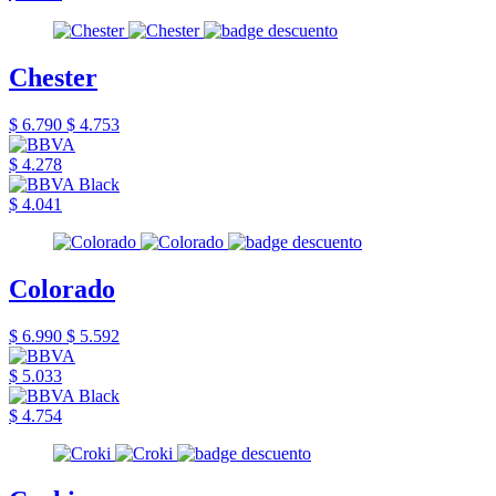
Chester
$ 6.790
$ 4.753
$ 4.278
$ 4.041
Colorado
$ 6.990
$ 5.592
$ 5.033
$ 4.754