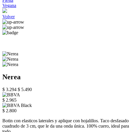
Fiesta
Vegana
Volver
Nerea
$ 3.294
$ 5.490
$ 2.965
$ 2.800
Botin con elasticos laterales y aplique con hojalillos. Taco desfasado
cuadrado de 3 cm, que le da una onda única. 100% cuero, ideal para
todo.