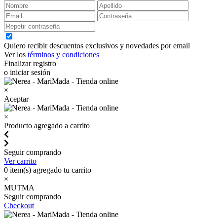
Quiero recibir descuentos exclusivos y novedades por email
Ver los
términos y condiciones
Finalizar registro
o iniciar sesión
×
Aceptar
×
Producto agregado a carrito
Seguir comprando
Ver carrito
0
item(s) agregado tu carrito
×
MUTMA
Seguir comprando
Checkout