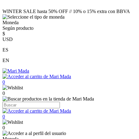
WINTER SALE hasta 50% OFF // 10% o 15% extra con BBVA
Moneda
Según producto
$
USD
ES
EN
0
0
0
0
Moneda