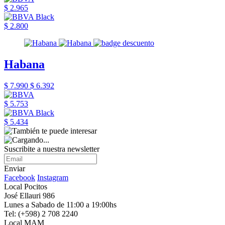
$ 2.965
$ 2.800
Habana
$ 7.990
$ 6.392
$ 5.753
$ 5.434
Suscribite a nuestra newsletter
Enviar
Facebook
Instagram
Local Pocitos
José Ellauri 986
Lunes a Sabado de 11:00 a 19:00hs
Tel: (+598) 2 708 2240
Local MAM