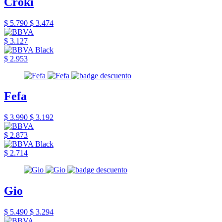
Croki
$ 5.790
$ 3.474
$ 3.127
$ 2.953
Fefa
$ 3.990
$ 3.192
$ 2.873
$ 2.714
Gio
$ 5.490
$ 3.294