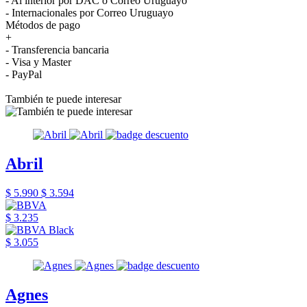
- Al interior por DAC o Correo Uruguayo
- Internacionales por Correo Uruguayo
Métodos de pago
+
- Transferencia bancaria
- Visa y Master
- PayPal
También te puede interesar
Abril
$ 5.990
$ 3.594
$ 3.235
$ 3.055
Agnes