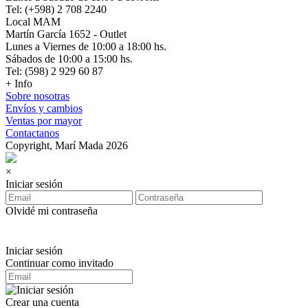
Tel: (+598) 2 708 2240
Local MAM
Martín García 1652 - Outlet
Lunes a Viernes de 10:00 a 18:00 hs.
Sábados de 10:00 a 15:00 hs.
Tel: (598) 2 929 60 87
+ Info
Sobre nosotras
Envíos y cambios
Ventas por mayor
Contactanos
Copyright, Marí Mada 2026
×
Iniciar sesión
Olvidé mi contraseña
Iniciar sesión
Continuar como invitado
Crear una cuenta