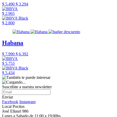
$ 5.490
$ 3.294
$ 2.965
$ 2.800
Habana
$ 7.990
$ 6.392
$ 5.753
$ 5.434
Suscribite a nuestra newsletter
Enviar
Facebook
Instagram
Local Pocitos
José Ellauri 986
Lunes a Sabado de 11:00 a 19:00hs