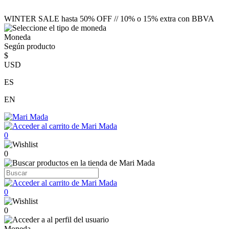
WINTER SALE hasta 50% OFF // 10% o 15% extra con BBVA
Moneda
Según producto
$
USD
ES
EN
0
0
0
0
Moneda