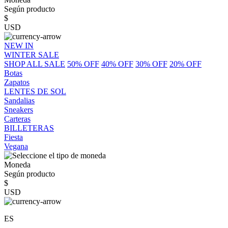
Según producto
$
USD
NEW IN
WINTER SALE
SHOP ALL SALE
50% OFF
40% OFF
30% OFF
20% OFF
Botas
Zapatos
LENTES DE SOL
Sandalias
Sneakers
Carteras
BILLETERAS
Fiesta
Vegana
Moneda
Según producto
$
USD
ES