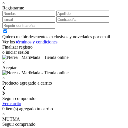
×
Registrarme
Quiero recibir descuentos exclusivos y novedades por email
Ver los
términos y condiciones
Finalizar registro
o iniciar sesión
×
Aceptar
×
Producto agregado a carrito
Seguir comprando
Ver carrito
0
item(s) agregado tu carrito
×
MUTMA
Seguir comprando