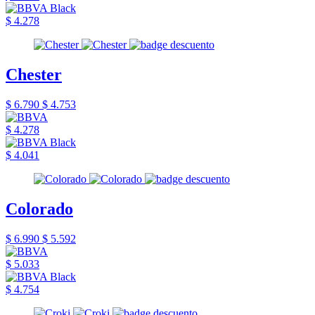
$ 4.278
Chester
$ 6.790
$ 4.753
$ 4.278
$ 4.041
Colorado
$ 6.990
$ 5.592
$ 5.033
$ 4.754