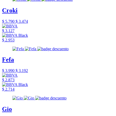
Croki
$ 5.790
$ 3.474
$ 3.127
$ 2.953
Fefa
$ 3.990
$ 3.192
$ 2.873
$ 2.714
Gio