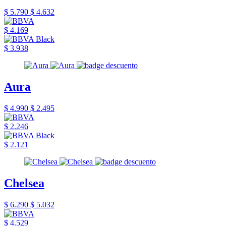
$ 5.790
$ 4.632
$ 4.169
$ 3.938
Aura
$ 4.990
$ 2.495
$ 2.246
$ 2.121
Chelsea
$ 6.290
$ 5.032
$ 4.529