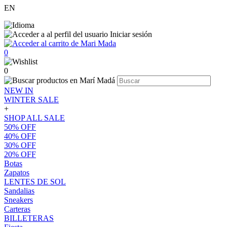
EN
Iniciar sesión
0
0
NEW IN
WINTER SALE
+
SHOP ALL SALE
50% OFF
40% OFF
30% OFF
20% OFF
Botas
Zapatos
LENTES DE SOL
Sandalias
Sneakers
Carteras
BILLETERAS