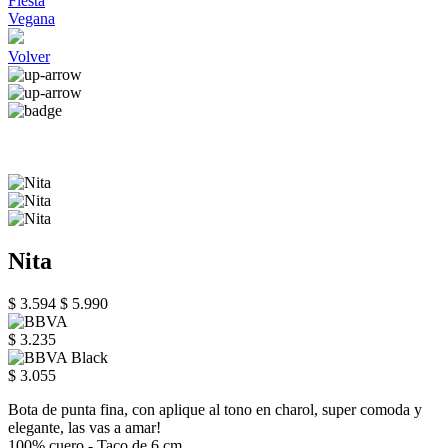
Fiesta
Vegana
Volver
Nita
$ 3.594
$ 5.990
$ 3.235
$ 3.055
Bota de punta fina, con aplique al tono en charol, super comoda y
elegante, las vas a amar!
100% cuero - Taco de 6 cm.