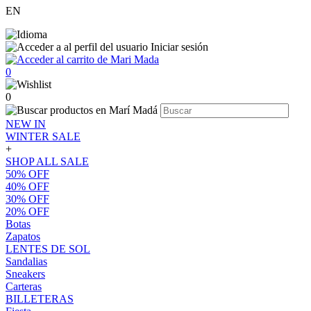
EN
Iniciar sesión
0
0
NEW IN
WINTER SALE
+
SHOP ALL SALE
50% OFF
40% OFF
30% OFF
20% OFF
Botas
Zapatos
LENTES DE SOL
Sandalias
Sneakers
Carteras
BILLETERAS