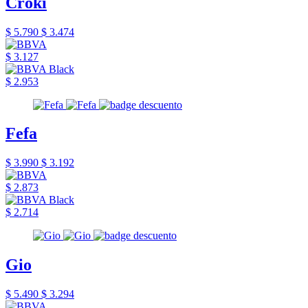
Croki
$ 5.790
$ 3.474
$ 3.127
$ 2.953
Fefa
$ 3.990
$ 3.192
$ 2.873
$ 2.714
Gio
$ 5.490
$ 3.294