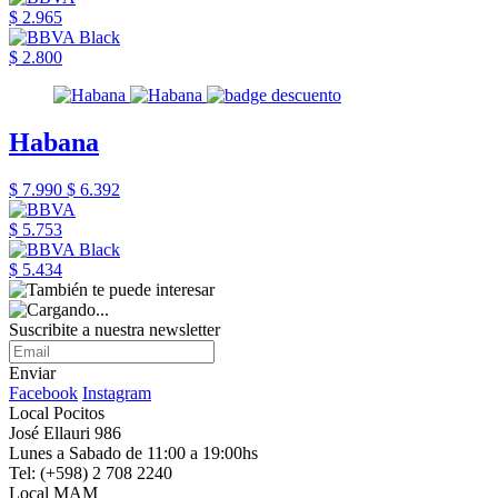
$ 2.965
$ 2.800
Habana
$ 7.990
$ 6.392
$ 5.753
$ 5.434
Suscribite a nuestra newsletter
Enviar
Facebook
Instagram
Local Pocitos
José Ellauri 986
Lunes a Sabado de 11:00 a 19:00hs
Tel: (+598) 2 708 2240
Local MAM