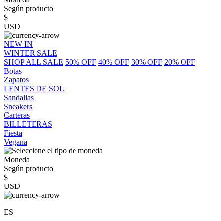
Según producto
$
USD
NEW IN
WINTER SALE
SHOP ALL SALE
50% OFF
40% OFF
30% OFF
20% OFF
Botas
Zapatos
LENTES DE SOL
Sandalias
Sneakers
Carteras
BILLETERAS
Fiesta
Vegana
Moneda
Según producto
$
USD
ES