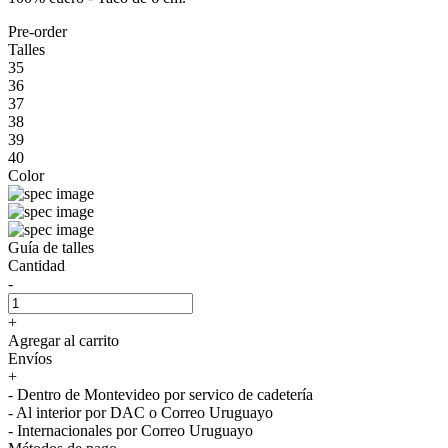
Pre-order
Talles
35
36
37
38
39
40
Color
Guía de talles
Cantidad
-
+
Agregar al carrito
Envíos
+
- Dentro de Montevideo por servico de cadetería
- Al interior por DAC o Correo Uruguayo
- Internacionales por Correo Uruguayo