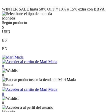
WINTER SALE hasta 50% OFF // 10% o 15% extra con BBVA
Moneda
Según producto
$
USD
ES
EN
0
0
0
0
Moneda