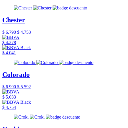
Chester
$ 6.790
$ 4.753
$ 4.278
$ 4.041
Colorado
$ 6.990
$ 5.592
$ 5.033
$ 4.754