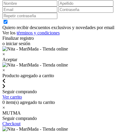
Quiero recibir descuentos exclusivos y novedades por email
Ver los
términos y condiciones
Finalizar registro
o iniciar sesión
×
Aceptar
×
Producto agregado a carrito
Seguir comprando
Ver carrito
0
item(s) agregado tu carrito
×
MUTMA
Seguir comprando
Checkout