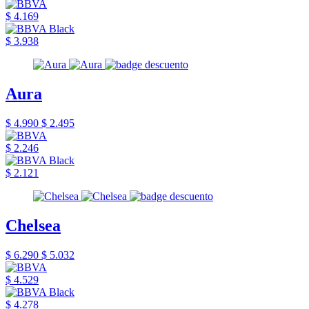
$ 4.169
$ 3.938
Aura
$ 4.990
$ 2.495
$ 2.246
$ 2.121
Chelsea
$ 6.290
$ 5.032
$ 4.529
$ 4.278