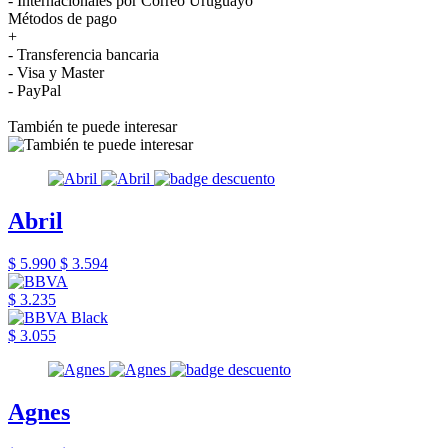
- Internacionales por Correo Uruguayo
Métodos de pago
+
- Transferencia bancaria
- Visa y Master
- PayPal
También te puede interesar
Abril
$ 5.990
$ 3.594
$ 3.235
$ 3.055
Agnes