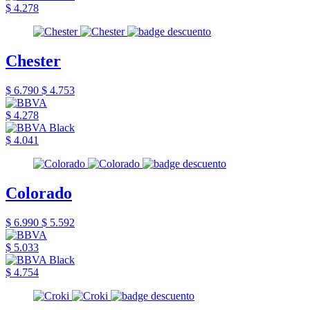
$ 4.278
Chester
$ 6.790
$ 4.753
$ 4.278
$ 4.041
Colorado
$ 6.990
$ 5.592
$ 5.033
$ 4.754