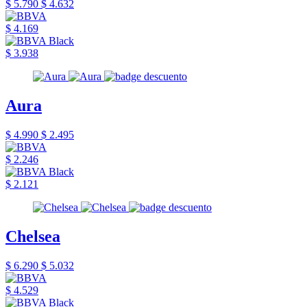
$ 5.790
$ 4.632
$ 4.169
$ 3.938
Aura
$ 4.990
$ 2.495
$ 2.246
$ 2.121
Chelsea
$ 6.290
$ 5.032
$ 4.529