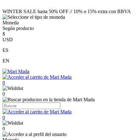
WINTER SALE hasta 50% OFF // 10% o 15% extra con BBVA
Moneda
Según producto
$
USD
ES
EN
0
0
0
0
Moneda