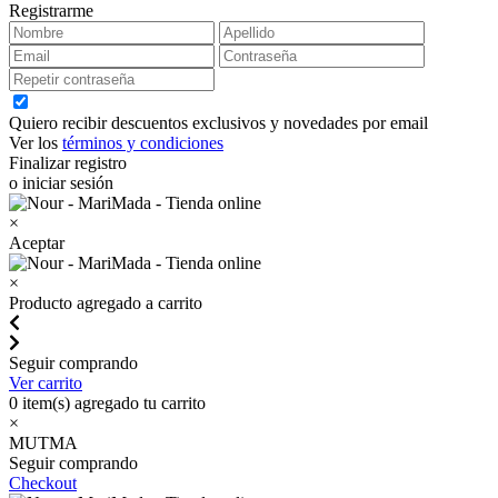
Registrarme
Quiero recibir descuentos exclusivos y novedades por email
Ver los
términos y condiciones
Finalizar registro
o iniciar sesión
×
Aceptar
×
Producto agregado a carrito
Seguir comprando
Ver carrito
0
item(s) agregado tu carrito
×
MUTMA
Seguir comprando
Checkout