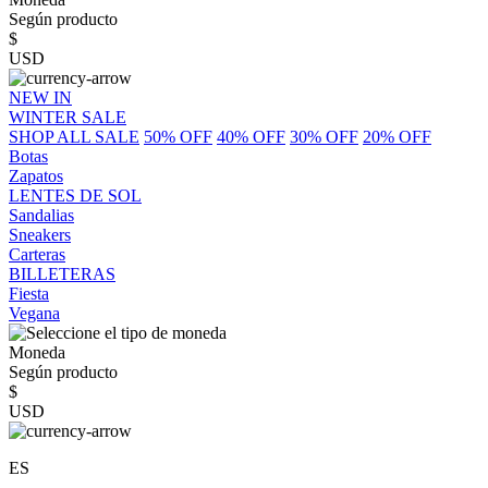
Según producto
$
USD
NEW IN
WINTER SALE
SHOP ALL SALE
50% OFF
40% OFF
30% OFF
20% OFF
Botas
Zapatos
LENTES DE SOL
Sandalias
Sneakers
Carteras
BILLETERAS
Fiesta
Vegana
Moneda
Según producto
$
USD
ES