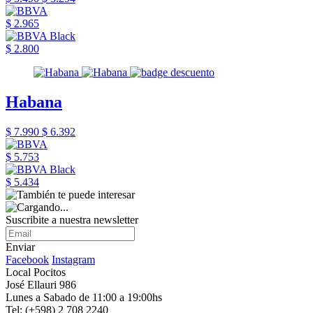
$ 2.965
$ 2.800
Habana
$ 7.990
$ 6.392
$ 5.753
$ 5.434
Suscribite a nuestra newsletter
Enviar
Facebook
Instagram
Local Pocitos
José Ellauri 986
Lunes a Sabado de 11:00 a 19:00hs
Tel: (+598) 2 708 2240