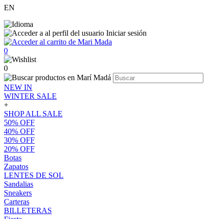
EN
Iniciar sesión
0
0
NEW IN
WINTER SALE
+
SHOP ALL SALE
50% OFF
40% OFF
30% OFF
20% OFF
Botas
Zapatos
LENTES DE SOL
Sandalias
Sneakers
Carteras
BILLETERAS