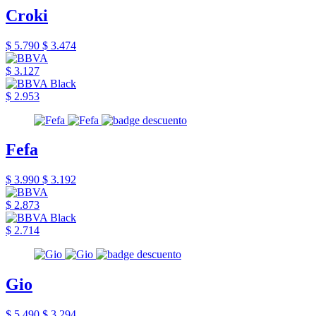
Croki
$ 5.790
$ 3.474
$ 3.127
$ 2.953
Fefa
$ 3.990
$ 3.192
$ 2.873
$ 2.714
Gio
$ 5.490
$ 3.294