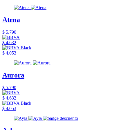
Atena
$ 5.790
$ 4.632
$ 4.053
Aurora
$ 5.790
$ 4.632
$ 4.053