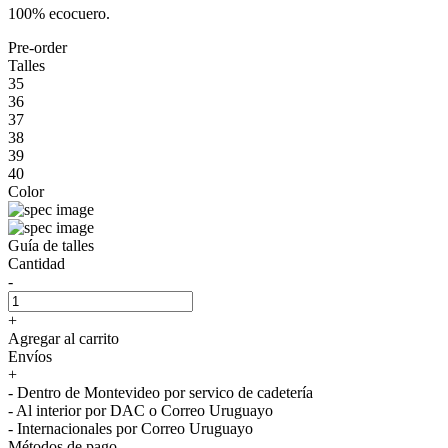
100% ecocuero.
Pre-order
Talles
35
36
37
38
39
40
Color
Guía de talles
Cantidad
-
+
Agregar al carrito
Envíos
+
- Dentro de Montevideo por servico de cadetería
- Al interior por DAC o Correo Uruguayo
- Internacionales por Correo Uruguayo
Métodos de pago