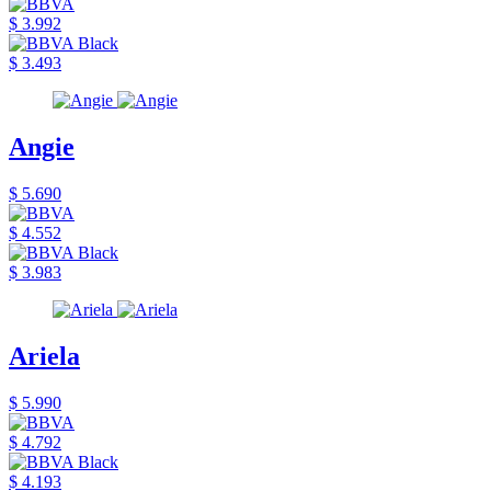
$ 3.992
$ 3.493
Angie
$ 5.690
$ 4.552
$ 3.983
Ariela
$ 5.990
$ 4.792
$ 4.193