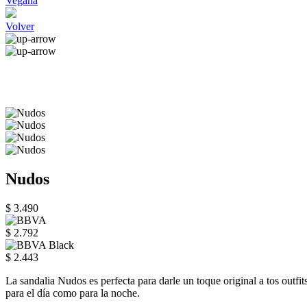
Vegana
Volver
Nudos
$ 3.490
$ 2.792
$ 2.443
La sandalia Nudos es perfecta para darle un toque original a tos outfi
para el día como para la noche.