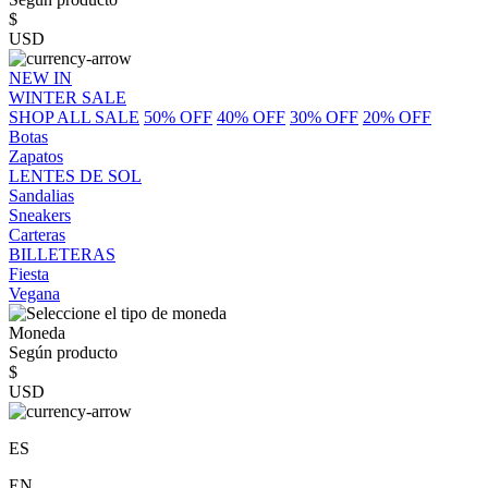
$
USD
NEW IN
WINTER SALE
SHOP ALL SALE
50% OFF
40% OFF
30% OFF
20% OFF
Botas
Zapatos
LENTES DE SOL
Sandalias
Sneakers
Carteras
BILLETERAS
Fiesta
Vegana
Moneda
Según producto
$
USD
ES
EN