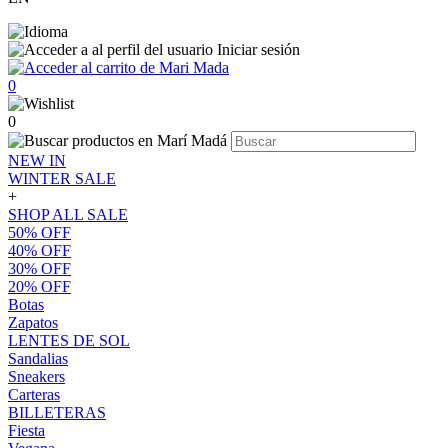
Iniciar sesión
0
0
NEW IN
WINTER SALE
+
SHOP ALL SALE
50% OFF
40% OFF
30% OFF
20% OFF
Botas
Zapatos
LENTES DE SOL
Sandalias
Sneakers
Carteras
BILLETERAS
Fiesta