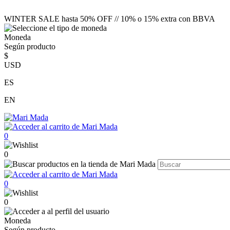
WINTER SALE hasta 50% OFF // 10% o 15% extra con BBVA
Moneda
Según producto
$
USD
ES
EN
0
0
0
0
Moneda
Según producto