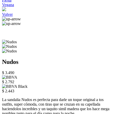
Fiesta
Vegana
Volver
Nudos
$ 3.490
$ 2.792
$ 2.443
La sandalia Nudos es perfecta para darle un toque original a tos
outfits, super cómoda, con tiras que se cruzan en su capellada
haciendolos increibles y un taquito simil madera que los hace mega
ponibles tanto para el día como para la noche.