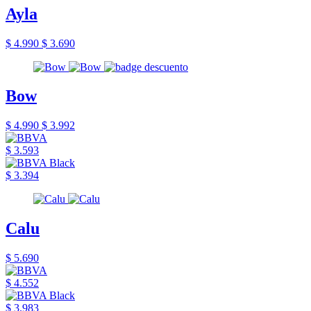
Ayla
$ 4.990
$ 3.690
Bow
$ 4.990
$ 3.992
$ 3.593
$ 3.394
Calu
$ 5.690
$ 4.552
$ 3.983