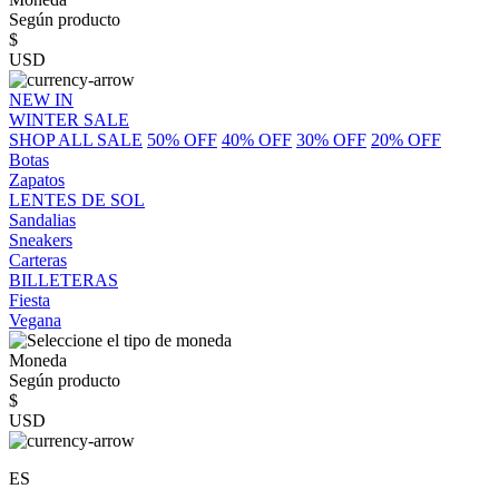
Según producto
$
USD
NEW IN
WINTER SALE
SHOP ALL SALE
50% OFF
40% OFF
30% OFF
20% OFF
Botas
Zapatos
LENTES DE SOL
Sandalias
Sneakers
Carteras
BILLETERAS
Fiesta
Vegana
Moneda
Según producto
$
USD
ES