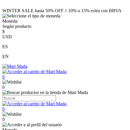
WINTER SALE hasta 50% OFF // 10% o 15% extra con BBVA
Moneda
Según producto
$
USD
ES
EN
0
0
0
0
Moneda