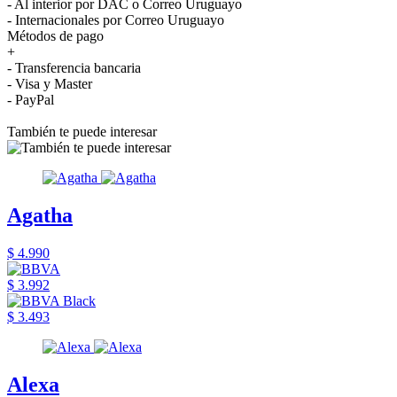
- Al interior por DAC o Correo Uruguayo
- Internacionales por Correo Uruguayo
Métodos de pago
+
- Transferencia bancaria
- Visa y Master
- PayPal
También te puede interesar
Agatha
$ 4.990
$ 3.992
$ 3.493
Alexa