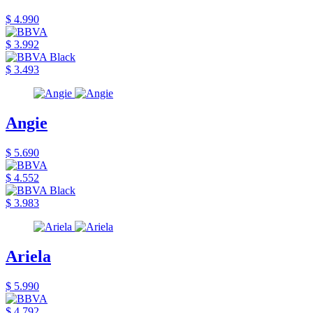
$ 4.990
$ 3.992
$ 3.493
Angie
$ 5.690
$ 4.552
$ 3.983
Ariela
$ 5.990
$ 4.792