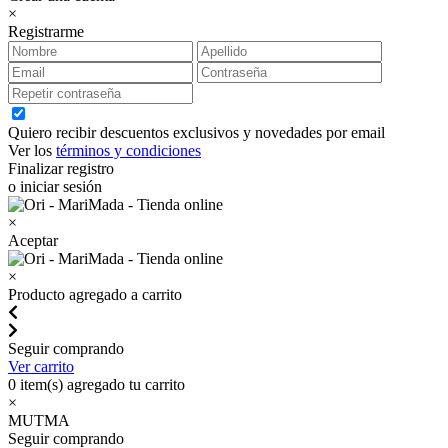
×
Registrarme
Quiero recibir descuentos exclusivos y novedades por email
Ver los
términos y condiciones
Finalizar registro
o iniciar sesión
×
Aceptar
×
Producto agregado a carrito
Seguir comprando
Ver carrito
0
item(s) agregado tu carrito
×
MUTMA
Seguir comprando