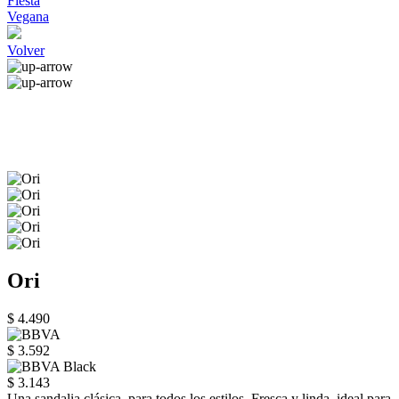
Fiesta
Vegana
Volver
Ori
$ 4.490
$ 3.592
$ 3.143
Una sandalia clásica, para todos los estilos. Fresca y linda, ideal para