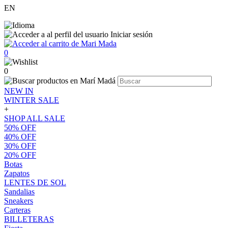
EN
Iniciar sesión
0
0
NEW IN
WINTER SALE
+
SHOP ALL SALE
50% OFF
40% OFF
30% OFF
20% OFF
Botas
Zapatos
LENTES DE SOL
Sandalias
Sneakers
Carteras
BILLETERAS