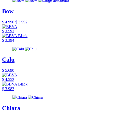
Bow
$ 4.990
$ 3.992
$ 3.593
$ 3.394
Calu
$ 5.690
$ 4.552
$ 3.983
Chiara