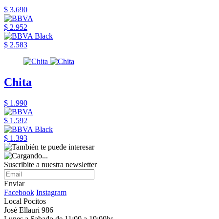
$ 3.690
$ 2.952
$ 2.583
Chita
$ 1.990
$ 1.592
$ 1.393
Suscribite a nuestra newsletter
Enviar
Facebook
Instagram
Local Pocitos
José Ellauri 986
Lunes a Sabado de 11:00 a 19:00hs