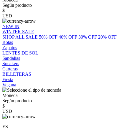
Según producto
$
USD
NEW IN
WINTER SALE
SHOP ALL SALE
50% OFF
40% OFF
30% OFF
20% OFF
Botas
Zapatos
LENTES DE SOL
Sandalias
Sneakers
Carteras
BILLETERAS
Fiesta
Vegana
Moneda
Según producto
$
USD
ES