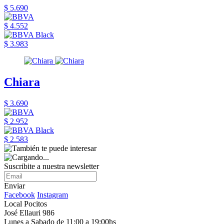
$ 5.690
$ 4.552
$ 3.983
Chiara
$ 3.690
$ 2.952
$ 2.583
Suscribite a nuestra newsletter
Enviar
Facebook
Instagram
Local Pocitos
José Ellauri 986
Lunes a Sabado de 11:00 a 19:00hs