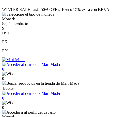
WINTER SALE hasta 50% OFF // 10% o 15% extra con BBVA
Moneda
Según producto
$
USD
ES
EN
0
0
0
0
Moneda