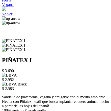
Fiesta
Vegana
Volver
PIÑATEX I
$ 3.690
$ 2.952
$ 2.583
Sandalia de plataforma, vegana y amigable con el medio ambiente.
Hecha con Piñatex, textil que busca suplantar el cuero animal, hecho
a partir de las hojas del ananá!
100% vegano & ecofriendly.