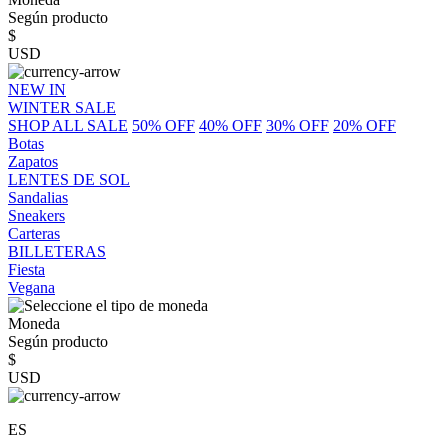
Según producto
$
USD
NEW IN
WINTER SALE
SHOP ALL SALE
50% OFF
40% OFF
30% OFF
20% OFF
Botas
Zapatos
LENTES DE SOL
Sandalias
Sneakers
Carteras
BILLETERAS
Fiesta
Vegana
Moneda
Según producto
$
USD
ES