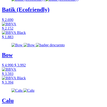
Batik (Ecofriendly)
$ 2.690
$ 2.152
$ 1.883
Bow
$ 4.990
$ 3.992
$ 3.593
$ 3.394
Calu