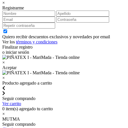
×
Registrarme
Quiero recibir descuentos exclusivos y novedades por email
Ver los
términos y condiciones
Finalizar registro
o iniciar sesión
×
Aceptar
×
Producto agregado a carrito
Seguir comprando
Ver carrito
0
item(s) agregado tu carrito
×
MUTMA
Seguir comprando