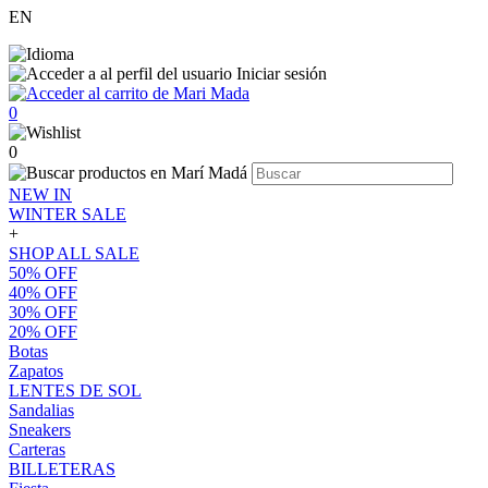
EN
Iniciar sesión
0
0
NEW IN
WINTER SALE
+
SHOP ALL SALE
50% OFF
40% OFF
30% OFF
20% OFF
Botas
Zapatos
LENTES DE SOL
Sandalias
Sneakers
Carteras
BILLETERAS