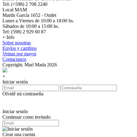
Tel: (+598) 2 708 2240
Local MAM
Martín García 1652 - Outlet
Lunes a Viernes de 10:00 a 18:00 hs.
Sábados de 10:00 a 15:00 hs.
Tel: (598) 2 929 60 87
+ Info
Sobre nosotras
Envíos y cambios
Ventas por mayor
Contactanos
Copyright, Marí Mada 2026
×
Iniciar sesión
Olvidé mi contraseña
Iniciar sesión
Continuar como invitado
Crear una cuenta