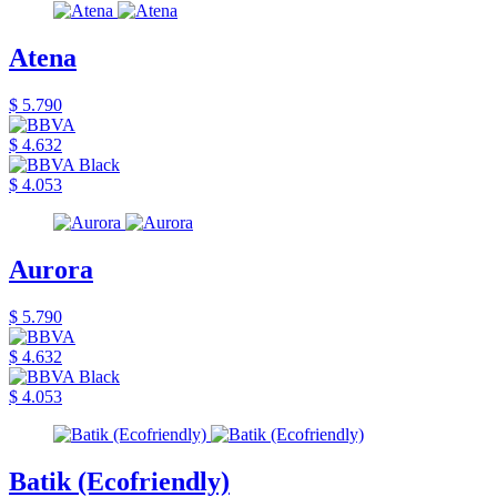
Atena
$ 5.790
$ 4.632
$ 4.053
Aurora
$ 5.790
$ 4.632
$ 4.053
Batik (Ecofriendly)