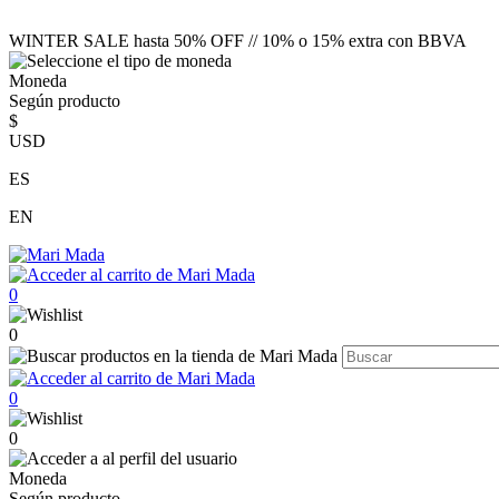
WINTER SALE hasta 50% OFF // 10% o 15% extra con BBVA
Moneda
Según producto
$
USD
ES
EN
0
0
0
0
Moneda
Según producto