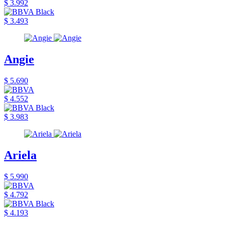
$ 3.992
$ 3.493
Angie
$ 5.690
$ 4.552
$ 3.983
Ariela
$ 5.990
$ 4.792
$ 4.193