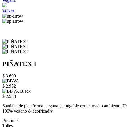
Vegana
Volver
PIÑATEX I
$ 3.690
$ 2.952
$ 2.583
Sandalia de plataforma, vegana y amigable con el medio ambiente. Hech
100% vegano & ecofriendly.
Pre-order
Talles