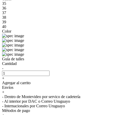
35
36
37
38
39
40
Color
Guía de talles
Cantidad
-
+
Agregar al carrito
Envíos
+
- Dentro de Montevideo por servico de cadetería
- Al interior por DAC o Correo Uruguayo
- Internacionales por Correo Uruguayo
Métodos de pago