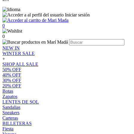
Iniciar sesión
0
0
NEW IN
WINTER SALE
+
SHOP ALL SALE
50% OFF
40% OFF
30% OFF
20% OFF
Botas
Zapatos
LENTES DE SOL
Sandalias
Sneakers
Carteras
BILLETERAS
Fiesta