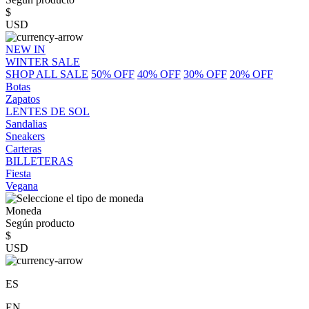
$
USD
NEW IN
WINTER SALE
SHOP ALL SALE
50% OFF
40% OFF
30% OFF
20% OFF
Botas
Zapatos
LENTES DE SOL
Sandalias
Sneakers
Carteras
BILLETERAS
Fiesta
Vegana
Moneda
Según producto
$
USD
ES
EN