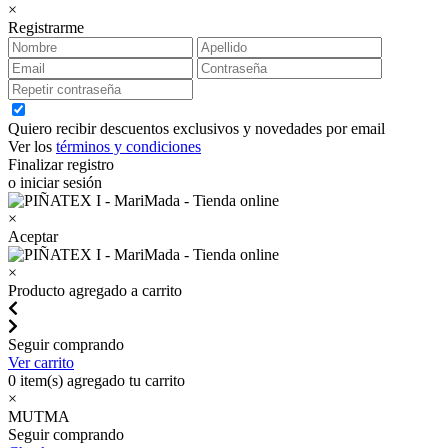
×
Registrarme
Quiero recibir descuentos exclusivos y novedades por email
Ver los
términos y condiciones
Finalizar registro
o iniciar sesión
×
Aceptar
×
Producto agregado a carrito
Seguir comprando
Ver carrito
0
item(s) agregado tu carrito
×
MUTMA
Seguir comprando