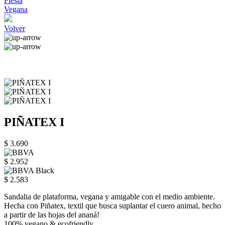
Fiesta
Vegana
Volver
PIÑATEX I
$ 3.690
$ 2.952
$ 2.583
Sandalia de plataforma, vegana y amigable con el medio ambiente.
Hecha con Piñatex, textil que busca suplantar el cuero animal, hecho
a partir de las hojas del ananá!
100% vegano & ecofriendly.