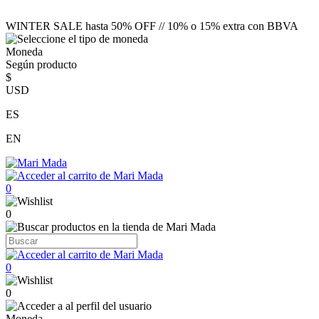
WINTER SALE hasta 50% OFF // 10% o 15% extra con BBVA
Moneda
Según producto
$
USD
ES
EN
0
0
0
0
Moneda