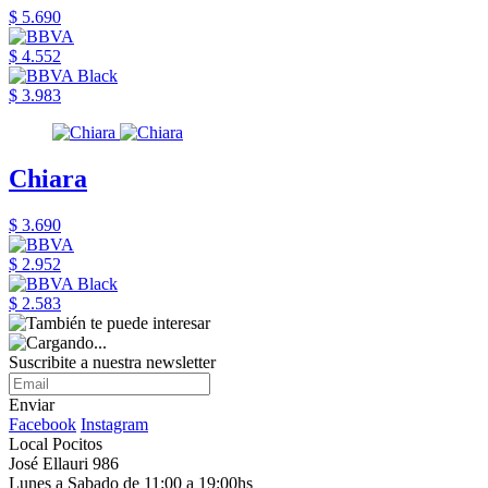
$ 5.690
$ 4.552
$ 3.983
Chiara
$ 3.690
$ 2.952
$ 2.583
Suscribite a nuestra newsletter
Enviar
Facebook
Instagram
Local Pocitos
José Ellauri 986
Lunes a Sabado de 11:00 a 19:00hs