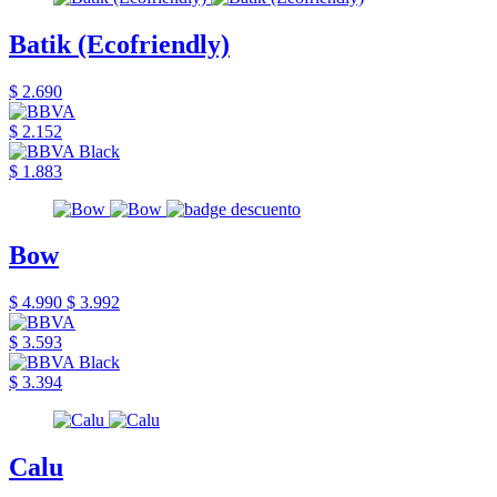
Batik (Ecofriendly)
$ 2.690
$ 2.152
$ 1.883
Bow
$ 4.990
$ 3.992
$ 3.593
$ 3.394
Calu