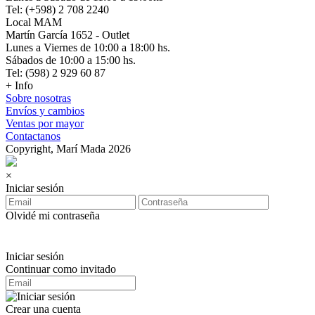
Tel: (+598) 2 708 2240
Local MAM
Martín García 1652 - Outlet
Lunes a Viernes de 10:00 a 18:00 hs.
Sábados de 10:00 a 15:00 hs.
Tel: (598) 2 929 60 87
+ Info
Sobre nosotras
Envíos y cambios
Ventas por mayor
Contactanos
Copyright, Marí Mada 2026
×
Iniciar sesión
Olvidé mi contraseña
Iniciar sesión
Continuar como invitado
Crear una cuenta