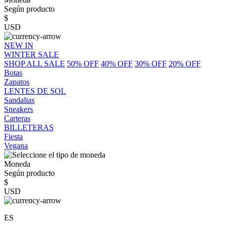
Según producto
$
USD
NEW IN
WINTER SALE
SHOP ALL SALE
50% OFF
40% OFF
30% OFF
20% OFF
Botas
Zapatos
LENTES DE SOL
Sandalias
Sneakers
Carteras
BILLETERAS
Fiesta
Vegana
Moneda
Según producto
$
USD
ES