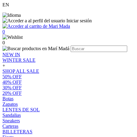
EN
Iniciar sesión
0
0
NEW IN
WINTER SALE
+
SHOP ALL SALE
50% OFF
40% OFF
30% OFF
20% OFF
Botas
Zapatos
LENTES DE SOL
Sandalias
Sneakers
Carteras
BILLETERAS