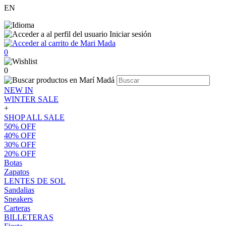
EN
Iniciar sesión
0
0
NEW IN
WINTER SALE
+
SHOP ALL SALE
50% OFF
40% OFF
30% OFF
20% OFF
Botas
Zapatos
LENTES DE SOL
Sandalias
Sneakers
Carteras
BILLETERAS