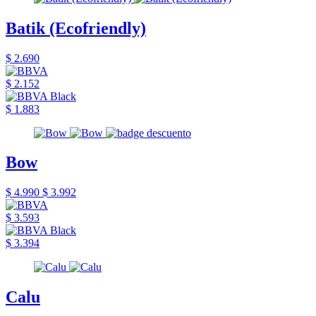
Batik (Ecofriendly)
$ 2.690
$ 2.152
$ 1.883
Bow
$ 4.990
$ 3.992
$ 3.593
$ 3.394
Calu