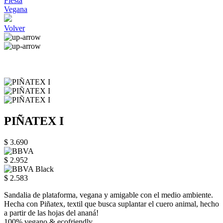
Fiesta
Vegana
Volver
PIÑATEX I
$ 3.690
$ 2.952
$ 2.583
Sandalia de plataforma, vegana y amigable con el medio ambiente.
Hecha con Piñatex, textil que busca suplantar el cuero animal, hecho
a partir de las hojas del ananá!
100% vegano & ecofriendly.