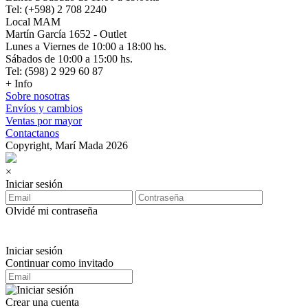
Tel: (+598) 2 708 2240
Local MAM
Martín García 1652 - Outlet
Lunes a Viernes de 10:00 a 18:00 hs.
Sábados de 10:00 a 15:00 hs.
Tel: (598) 2 929 60 87
+ Info
Sobre nosotras
Envíos y cambios
Ventas por mayor
Contactanos
Copyright, Marí Mada 2026
×
Iniciar sesión
Olvidé mi contraseña
Iniciar sesión
Continuar como invitado
Crear una cuenta