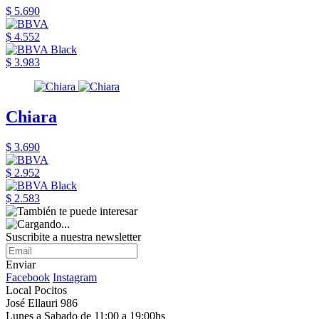
$ 5.690
$ 4.552
$ 3.983
Chiara
$ 3.690
$ 2.952
$ 2.583
Suscribite a nuestra newsletter
Enviar
Facebook
Instagram
Local Pocitos
José Ellauri 986
Lunes a Sabado de 11:00 a 19:00hs