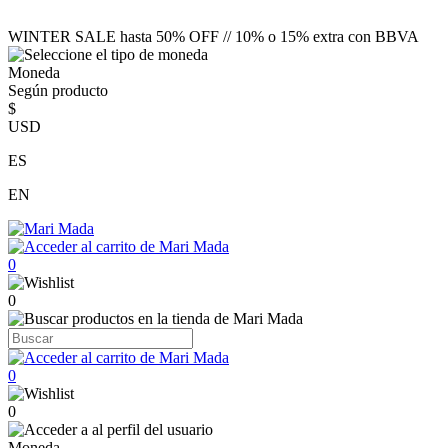
WINTER SALE hasta 50% OFF // 10% o 15% extra con BBVA
Moneda
Según producto
$
USD
ES
EN
0
0
0
0
Moneda