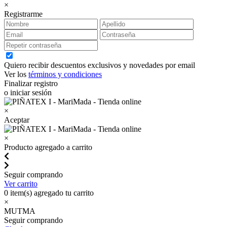
×
Registrarme
Quiero recibir descuentos exclusivos y novedades por email
Ver los
términos y condiciones
Finalizar registro
o iniciar sesión
×
Aceptar
×
Producto agregado a carrito
Seguir comprando
Ver carrito
0
item(s) agregado tu carrito
×
MUTMA
Seguir comprando