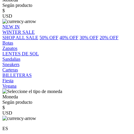
Según producto
$
USD
NEW IN
WINTER SALE
SHOP ALL SALE
50% OFF
40% OFF
30% OFF
20% OFF
Botas
Zapatos
LENTES DE SOL
Sandalias
Sneakers
Carteras
BILLETERAS
Fiesta
Vegana
Moneda
Según producto
$
USD
ES