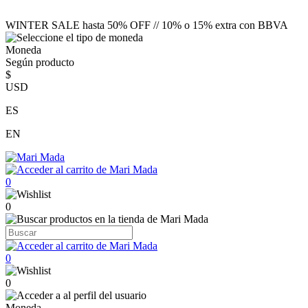
WINTER SALE hasta 50% OFF // 10% o 15% extra con BBVA
Moneda
Según producto
$
USD
ES
EN
0
0
0
0
Moneda