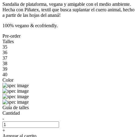
Sandalia de plataforma, vegana y amigable con el medio ambiente.
Hecha con Piñatex, textil que busca suplantar el cuero animal, hecho
a partir de las hojas del ananá!
100% vegano & ecofriendly.
Pre-order
Talles
35
36
37
38
39
40
Color
Guía de talles
Cantidad
-
+
Agregar al carrito