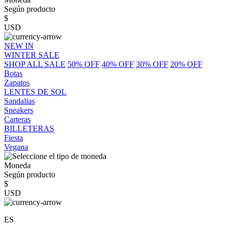
Según producto
$
USD
NEW IN
WINTER SALE
SHOP ALL SALE
50% OFF
40% OFF
30% OFF
20% OFF
Botas
Zapatos
LENTES DE SOL
Sandalias
Sneakers
Carteras
BILLETERAS
Fiesta
Vegana
Moneda
Según producto
$
USD
ES