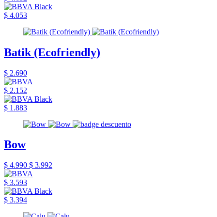
$ 4.053
Batik (Ecofriendly)
$ 2.690
$ 2.152
$ 1.883
Bow
$ 4.990
$ 3.992
$ 3.593
$ 3.394