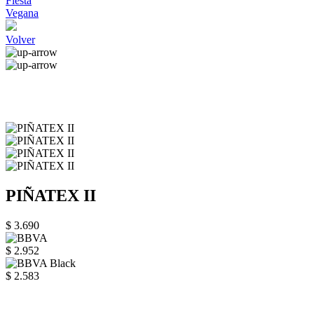
Fiesta
Vegana
Volver
PIÑATEX II
$ 3.690
$ 2.952
$ 2.583