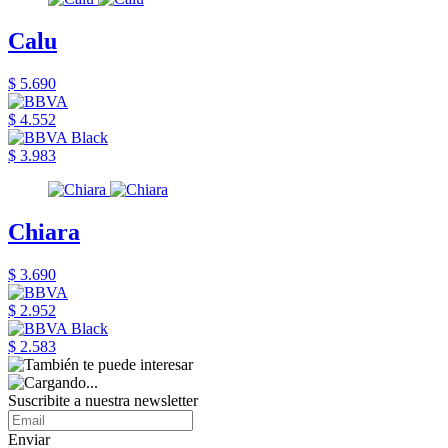
Calu
$ 5.690
$ 4.552
$ 3.983
Chiara
$ 3.690
$ 2.952
$ 2.583
Suscribite a nuestra newsletter
Enviar