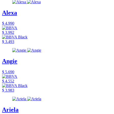
Alexa
$ 4.990
$ 3.992
$ 3.493
Angie
$ 5.690
$ 4.552
$ 3.983
Ariela