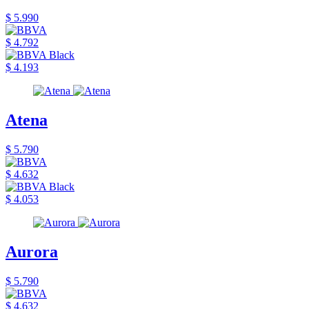
$ 5.990
$ 4.792
$ 4.193
Atena
$ 5.790
$ 4.632
$ 4.053
Aurora
$ 5.790
$ 4.632