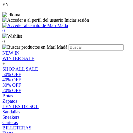
EN
Iniciar sesión
0
0
NEW IN
WINTER SALE
+
SHOP ALL SALE
50% OFF
40% OFF
30% OFF
20% OFF
Botas
Zapatos
LENTES DE SOL
Sandalias
Sneakers
Carteras
BILLETERAS