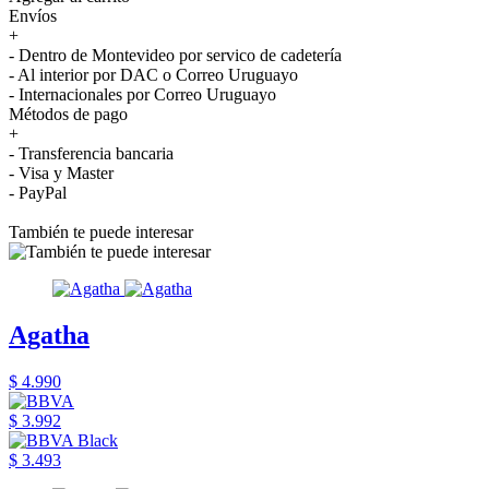
Envíos
+
- Dentro de Montevideo por servico de cadetería
- Al interior por DAC o Correo Uruguayo
- Internacionales por Correo Uruguayo
Métodos de pago
+
- Transferencia bancaria
- Visa y Master
- PayPal
También te puede interesar
Agatha
$ 4.990
$ 3.992
$ 3.493