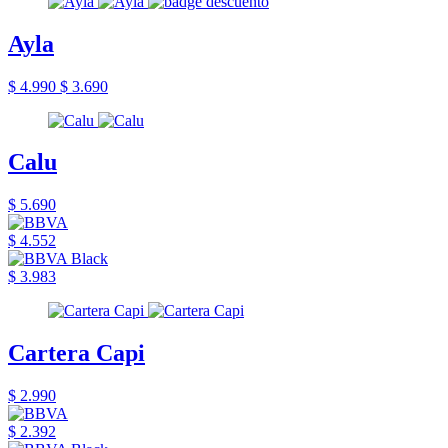
Ayla
$ 4.990
$ 3.690
Calu
$ 5.690
$ 4.552
$ 3.983
Cartera Capi
$ 2.990
$ 2.392