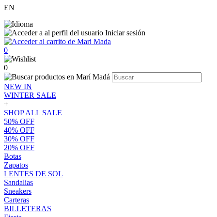
EN
Iniciar sesión
0
0
NEW IN
WINTER SALE
+
SHOP ALL SALE
50% OFF
40% OFF
30% OFF
20% OFF
Botas
Zapatos
LENTES DE SOL
Sandalias
Sneakers
Carteras
BILLETERAS