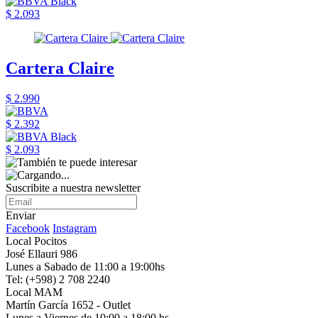
$ 2.093
Cartera Claire
$ 2.990
$ 2.392
$ 2.093
Suscribite a nuestra newsletter
Enviar
Facebook
Instagram
Local Pocitos
José Ellauri 986
Lunes a Sabado de 11:00 a 19:00hs
Tel: (+598) 2 708 2240
Local MAM
Martín García 1652 - Outlet
Lunes a Viernes de 10:00 a 18:00 hs.