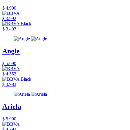
$ 4.990
$ 3.992
$ 3.493
Angie
$ 5.690
$ 4.552
$ 3.983
Ariela
$ 5.990
$ 4.792