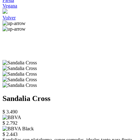
Fiesta
Vegana
Volver
Sandalia Cross
$ 3.490
$ 2.792
$ 2.443
Sandalias con plataforma, super comodas, ideales tanto para fiesta