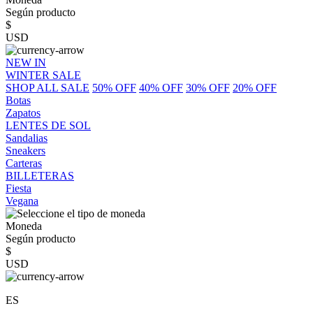
Según producto
$
USD
NEW IN
WINTER SALE
SHOP ALL SALE
50% OFF
40% OFF
30% OFF
20% OFF
Botas
Zapatos
LENTES DE SOL
Sandalias
Sneakers
Carteras
BILLETERAS
Fiesta
Vegana
Moneda
Según producto
$
USD
ES