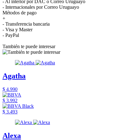
- Al interior por DAC o Correo Uruguayo
- Internacionales por Correo Uruguayo
Métodos de pago
+
- Transferencia bancaria
- Visa y Master
- PayPal
También te puede interesar
Agatha
$ 4.990
$ 3.992
$ 3.493
Alexa