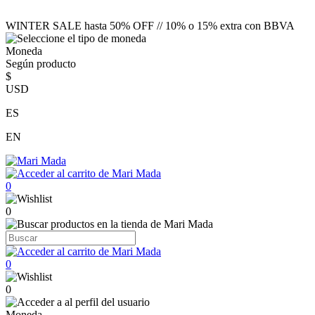
WINTER SALE hasta 50% OFF // 10% o 15% extra con BBVA
Moneda
Según producto
$
USD
ES
EN
0
0
0
0
Moneda