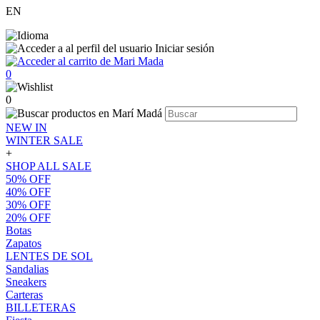
EN
Iniciar sesión
0
0
NEW IN
WINTER SALE
+
SHOP ALL SALE
50% OFF
40% OFF
30% OFF
20% OFF
Botas
Zapatos
LENTES DE SOL
Sandalias
Sneakers
Carteras
BILLETERAS