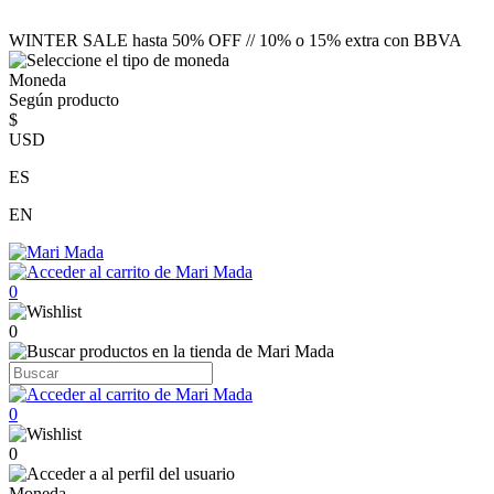
WINTER SALE hasta 50% OFF // 10% o 15% extra con BBVA
Moneda
Según producto
$
USD
ES
EN
0
0
0
0
Moneda