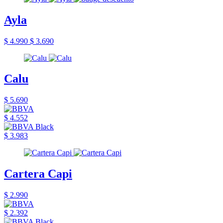
Ayla
$ 4.990
$ 3.690
Calu
$ 5.690
$ 4.552
$ 3.983
Cartera Capi
$ 2.990
$ 2.392