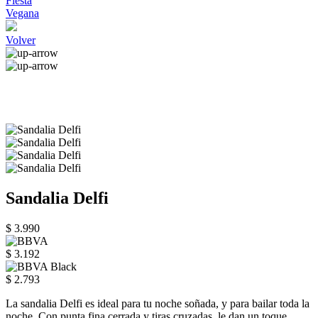
Fiesta
Vegana
Volver
Sandalia Delfi
$ 3.990
$ 3.192
$ 2.793
La sandalia Delfi es ideal para tu noche soñada, y para bailar toda la
noche. Con punta fina cerrada y tiras cruzadas, le dan un toque