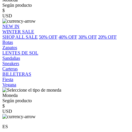
Según producto
$
USD
NEW IN
WINTER SALE
SHOP ALL SALE
50% OFF
40% OFF
30% OFF
20% OFF
Botas
Zapatos
LENTES DE SOL
Sandalias
Sneakers
Carteras
BILLETERAS
Fiesta
Vegana
Moneda
Según producto
$
USD
ES