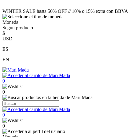
WINTER SALE hasta 50% OFF // 10% o 15% extra con BBVA
Moneda
Según producto
$
USD
ES
EN
0
0
0
0
Moneda