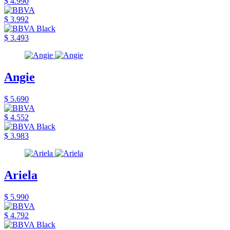
$ 4.990
$ 3.992
$ 3.493
Angie
$ 5.690
$ 4.552
$ 3.983
Ariela
$ 5.990
$ 4.792