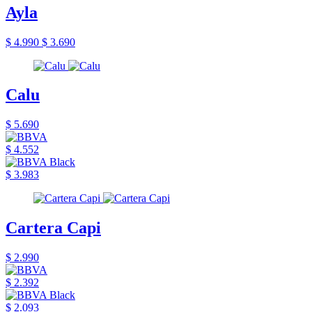
Ayla
$ 4.990
$ 3.690
Calu
$ 5.690
$ 4.552
$ 3.983
Cartera Capi
$ 2.990
$ 2.392
$ 2.093