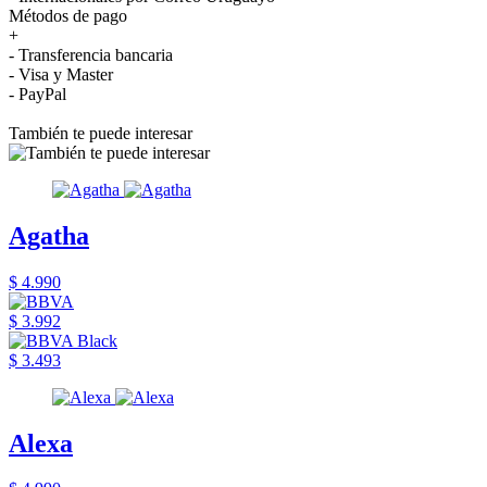
Métodos de pago
+
- Transferencia bancaria
- Visa y Master
- PayPal
También te puede interesar
Agatha
$ 4.990
$ 3.992
$ 3.493
Alexa