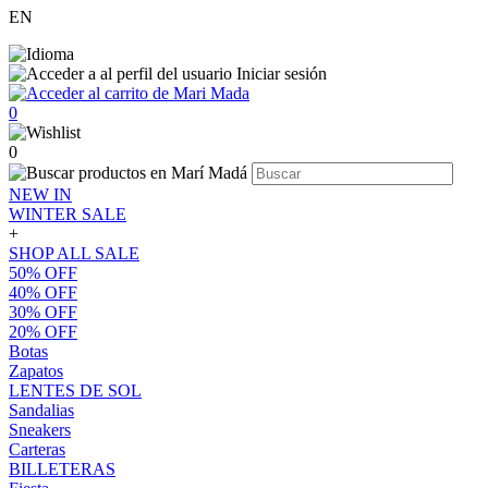
EN
Iniciar sesión
0
0
NEW IN
WINTER SALE
+
SHOP ALL SALE
50% OFF
40% OFF
30% OFF
20% OFF
Botas
Zapatos
LENTES DE SOL
Sandalias
Sneakers
Carteras
BILLETERAS