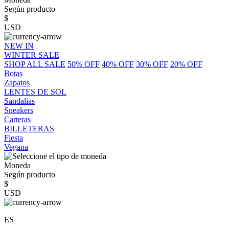
Según producto
$
USD
NEW IN
WINTER SALE
SHOP ALL SALE
50% OFF
40% OFF
30% OFF
20% OFF
Botas
Zapatos
LENTES DE SOL
Sandalias
Sneakers
Carteras
BILLETERAS
Fiesta
Vegana
Moneda
Según producto
$
USD
ES