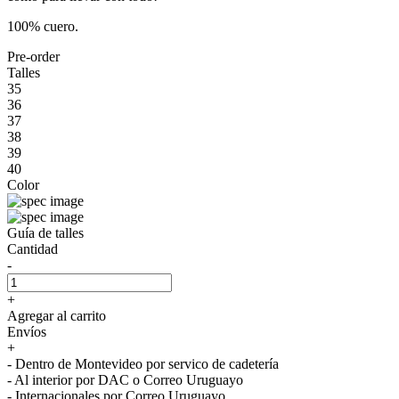
100% cuero.
Pre-order
Talles
35
36
37
38
39
40
Color
Guía de talles
Cantidad
-
+
Agregar al carrito
Envíos
+
- Dentro de Montevideo por servico de cadetería
- Al interior por DAC o Correo Uruguayo
- Internacionales por Correo Uruguayo