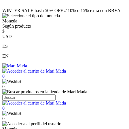
WINTER SALE hasta 50% OFF // 10% o 15% extra con BBVA
Moneda
Según producto
$
USD
ES
EN
0
0
0
0
Moneda