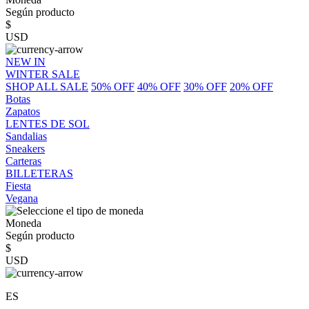
Según producto
$
USD
NEW IN
WINTER SALE
SHOP ALL SALE
50% OFF
40% OFF
30% OFF
20% OFF
Botas
Zapatos
LENTES DE SOL
Sandalias
Sneakers
Carteras
BILLETERAS
Fiesta
Vegana
Moneda
Según producto
$
USD
ES