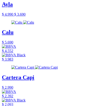
Ayla
$ 4.990
$ 3.690
Calu
$ 5.690
$ 4.552
$ 3.983
Cartera Capi
$ 2.990
$ 2.392
$ 2.093