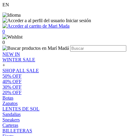
EN
Iniciar sesión
0
0
NEW IN
WINTER SALE
+
SHOP ALL SALE
50% OFF
40% OFF
30% OFF
20% OFF
Botas
Zapatos
LENTES DE SOL
Sandalias
Sneakers
Carteras
BILLETERAS