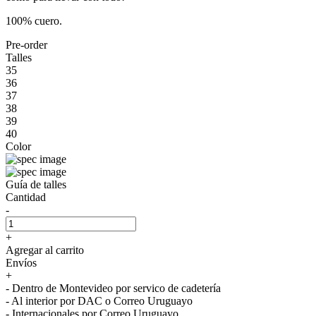
100% cuero.
Pre-order
Talles
35
36
37
38
39
40
Color
Guía de talles
Cantidad
-
+
Agregar al carrito
Envíos
+
- Dentro de Montevideo por servico de cadetería
- Al interior por DAC o Correo Uruguayo
- Internacionales por Correo Uruguayo