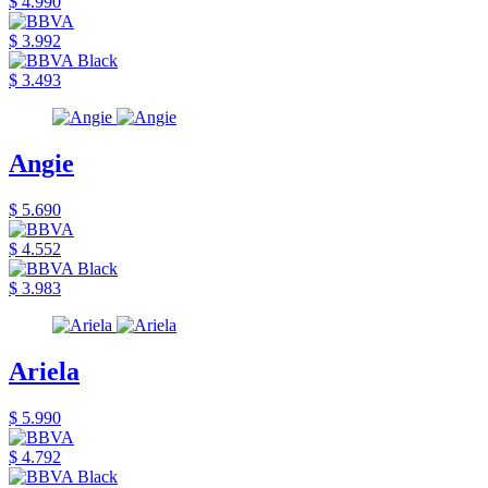
$ 4.990
$ 3.992
$ 3.493
Angie
$ 5.690
$ 4.552
$ 3.983
Ariela
$ 5.990
$ 4.792