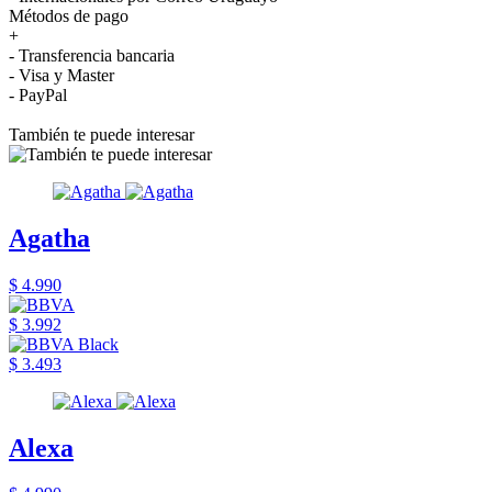
Métodos de pago
+
- Transferencia bancaria
- Visa y Master
- PayPal
También te puede interesar
Agatha
$ 4.990
$ 3.992
$ 3.493
Alexa