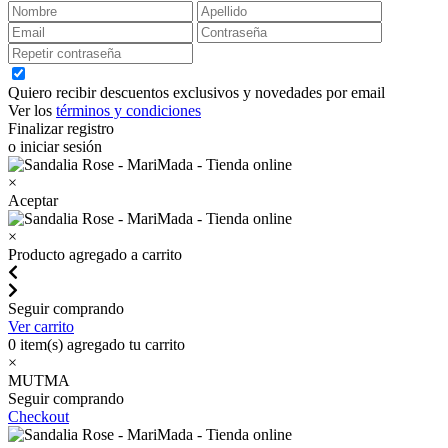
Quiero recibir descuentos exclusivos y novedades por email
Ver los
términos y condiciones
Finalizar registro
o iniciar sesión
×
Aceptar
×
Producto agregado a carrito
Seguir comprando
Ver carrito
0
item(s) agregado tu carrito
×
MUTMA
Seguir comprando
Checkout