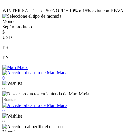
WINTER SALE hasta 50% OFF // 10% o 15% extra con BBVA
Moneda
Según producto
$
USD
ES
EN
0
0
0
0
Moneda