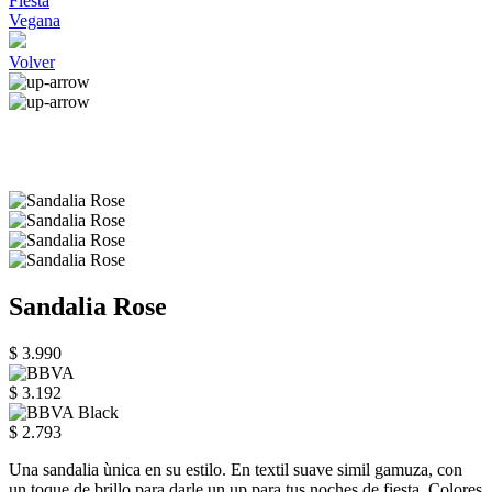
Fiesta
Vegana
Volver
Sandalia Rose
$ 3.990
$ 3.192
$ 2.793
Una sandalia ùnica en su estilo. En textil suave simil gamuza, con
un toque de brillo para darle un up para tus noches de fiesta. Colores