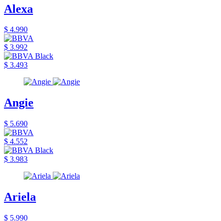
Alexa
$ 4.990
$ 3.992
$ 3.493
Angie
$ 5.690
$ 4.552
$ 3.983
Ariela
$ 5.990