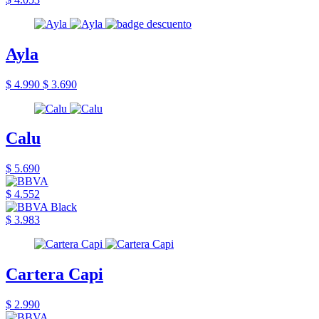
Ayla
$ 4.990
$ 3.690
Calu
$ 5.690
$ 4.552
$ 3.983
Cartera Capi
$ 2.990