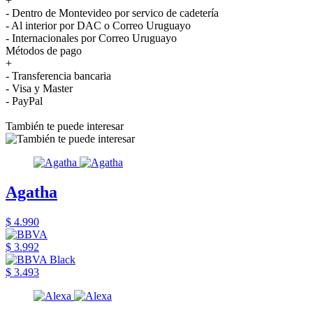
+
- Dentro de Montevideo por servico de cadetería
- Al interior por DAC o Correo Uruguayo
- Internacionales por Correo Uruguayo
Métodos de pago
+
- Transferencia bancaria
- Visa y Master
- PayPal
También te puede interesar
Agatha
$ 4.990
$ 3.992
$ 3.493