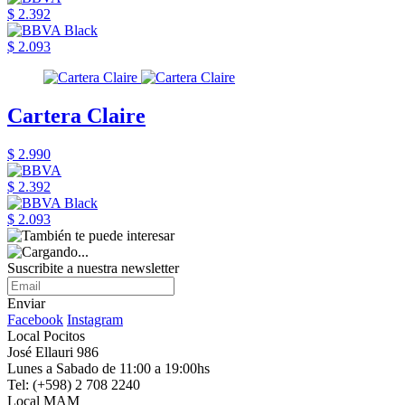
$ 2.392
$ 2.093
Cartera Claire
$ 2.990
$ 2.392
$ 2.093
Suscribite a nuestra newsletter
Enviar
Facebook
Instagram
Local Pocitos
José Ellauri 986
Lunes a Sabado de 11:00 a 19:00hs
Tel: (+598) 2 708 2240
Local MAM