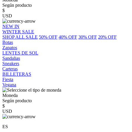
Según producto
$
USD
NEW IN
WINTER SALE
SHOP ALL SALE
50% OFF
40% OFF
30% OFF
20% OFF
Botas
Zapatos
LENTES DE SOL
Sandalias
Sneakers
Carteras
BILLETERAS
Fiesta
Vegana
Moneda
Según producto
$
USD
ES