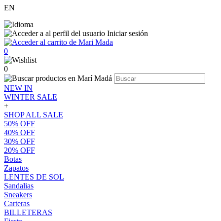
EN
Iniciar sesión
0
0
NEW IN
WINTER SALE
+
SHOP ALL SALE
50% OFF
40% OFF
30% OFF
20% OFF
Botas
Zapatos
LENTES DE SOL
Sandalias
Sneakers
Carteras
BILLETERAS