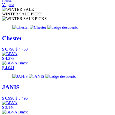
Fiesta
Vegana
WINTER SALE PICKS
Chester
$ 6.790
$ 4.753
$ 4.278
$ 4.041
JANIS
$ 6.990
$ 3.495
$ 3.146