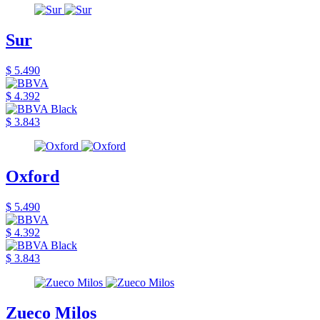
Sur
$ 5.490
$ 4.392
$ 3.843
Oxford
$ 5.490
$ 4.392
$ 3.843
Zueco Milos