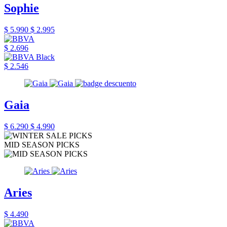
Sophie
$ 5.990
$ 2.995
$ 2.696
$ 2.546
Gaia
$ 6.290
$ 4.990
MID SEASON PICKS
Aries
$ 4.490