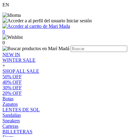
EN
Iniciar sesión
0
0
NEW IN
WINTER SALE
+
SHOP ALL SALE
50% OFF
40% OFF
30% OFF
20% OFF
Botas
Zapatos
LENTES DE SOL
Sandalias
Sneakers
Carteras
BILLETERAS