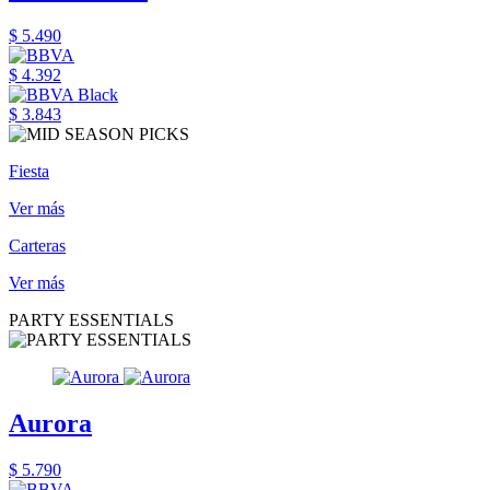
$ 5.490
$ 4.392
$ 3.843
Fiesta
Ver más
Carteras
Ver más
PARTY ESSENTIALS
Aurora
$ 5.790