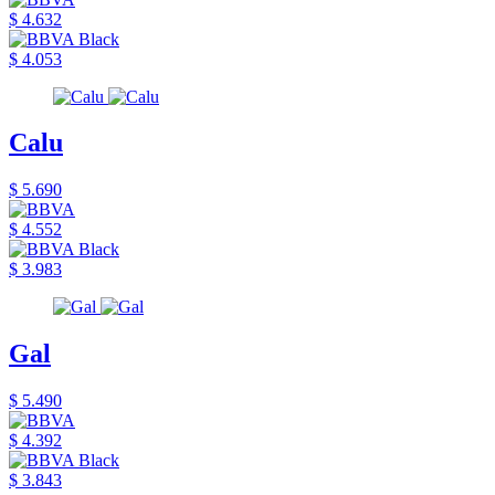
$ 4.632
$ 4.053
Calu
$ 5.690
$ 4.552
$ 3.983
Gal
$ 5.490
$ 4.392
$ 3.843