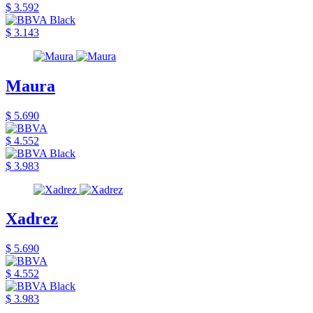
$ 3.592
$ 3.143
Maura
$ 5.690
$ 4.552
$ 3.983
Xadrez
$ 5.690
$ 4.552
$ 3.983