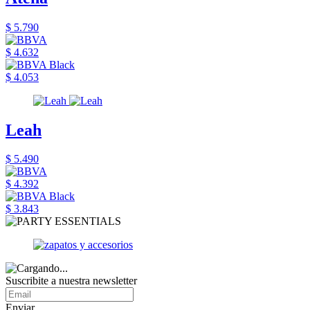
$ 5.790
$ 4.632
$ 4.053
Leah
$ 5.490
$ 4.392
$ 3.843
Suscribite a nuestra newsletter
Enviar