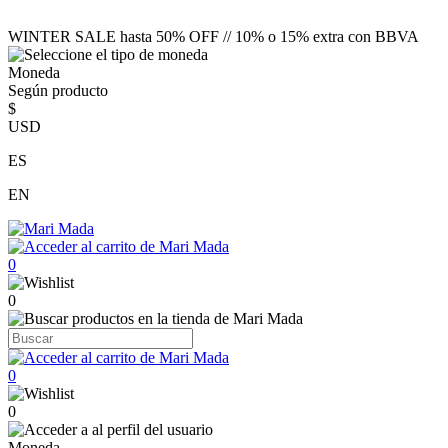
WINTER SALE hasta 50% OFF // 10% o 15% extra con BBVA
Moneda
Según producto
$
USD
ES
EN
0
0
0
0
Moneda