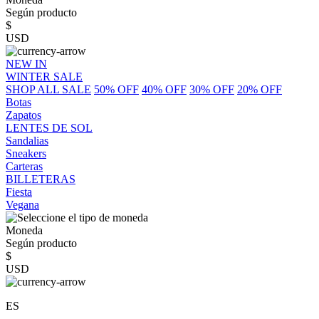
Según producto
$
USD
NEW IN
WINTER SALE
SHOP ALL SALE
50% OFF
40% OFF
30% OFF
20% OFF
Botas
Zapatos
LENTES DE SOL
Sandalias
Sneakers
Carteras
BILLETERAS
Fiesta
Vegana
Moneda
Según producto
$
USD
ES