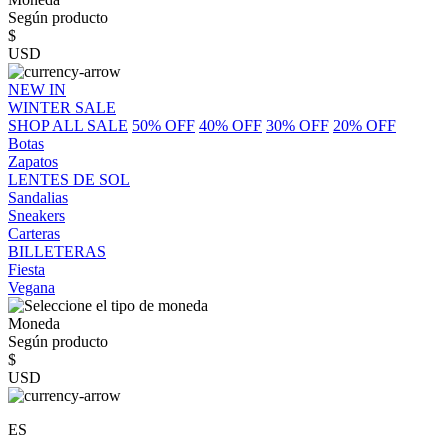
Según producto
$
USD
NEW IN
WINTER SALE
SHOP ALL SALE
50% OFF
40% OFF
30% OFF
20% OFF
Botas
Zapatos
LENTES DE SOL
Sandalias
Sneakers
Carteras
BILLETERAS
Fiesta
Vegana
Moneda
Según producto
$
USD
ES