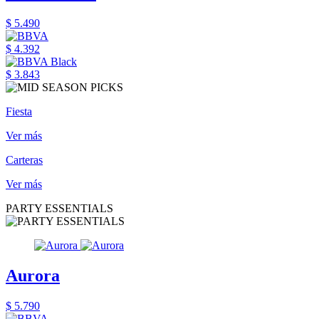
$ 5.490
$ 4.392
$ 3.843
Fiesta
Ver más
Carteras
Ver más
PARTY ESSENTIALS
Aurora
$ 5.790