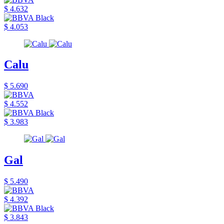
$ 4.632
$ 4.053
Calu
$ 5.690
$ 4.552
$ 3.983
Gal
$ 5.490
$ 4.392
$ 3.843