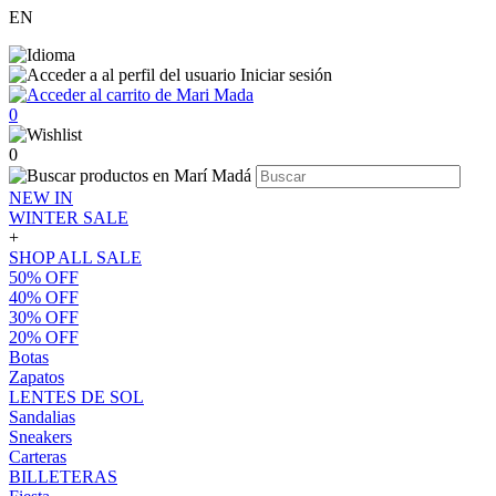
EN
Iniciar sesión
0
0
NEW IN
WINTER SALE
+
SHOP ALL SALE
50% OFF
40% OFF
30% OFF
20% OFF
Botas
Zapatos
LENTES DE SOL
Sandalias
Sneakers
Carteras
BILLETERAS