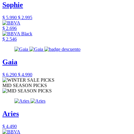
Sophie
$ 5.990
$ 2.995
$ 2.696
$ 2.546
Gaia
$ 6.290
$ 4.990
MID SEASON PICKS
Aries
$ 4.490