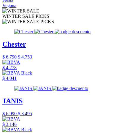
Fiesta
Vegana
WINTER SALE PICKS
Chester
$ 6.790
$ 4.753
$ 4.278
$ 4.041
JANIS
$ 6.990
$ 3.495
$ 3.146