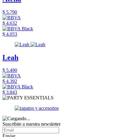
$ 5.790
$ 4.632
$ 4.053
Leah
$ 5.490
$ 4.392
$ 3.843
Suscribite a nuestra newsletter
Enviar