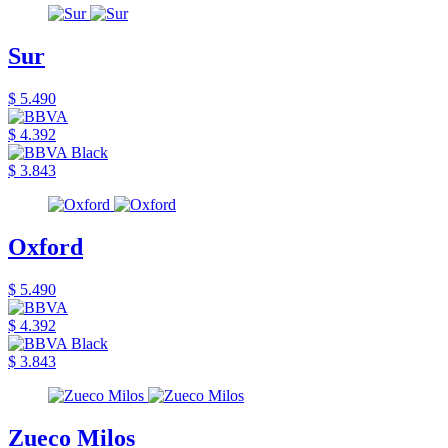
Sur
$ 5.490
$ 4.392
$ 3.843
Oxford
$ 5.490
$ 4.392
$ 3.843
Zueco Milos