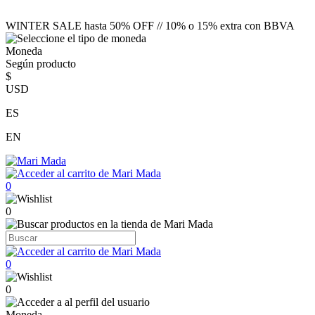
WINTER SALE hasta 50% OFF // 10% o 15% extra con BBVA
Moneda
Según producto
$
USD
ES
EN
0
0
0
0
Moneda