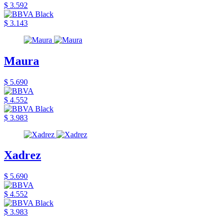
$ 3.592
$ 3.143
Maura
$ 5.690
$ 4.552
$ 3.983
Xadrez
$ 5.690
$ 4.552
$ 3.983