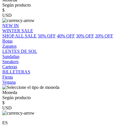
Según producto
$
USD
NEW IN
WINTER SALE
SHOP ALL SALE
50% OFF
40% OFF
30% OFF
20% OFF
Botas
Zapatos
LENTES DE SOL
Sandalias
Sneakers
Carteras
BILLETERAS
Fiesta
Vegana
Moneda
Según producto
$
USD
ES