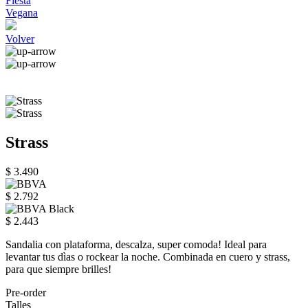
Fiesta
Vegana
Volver
Strass
$ 3.490
$ 2.792
$ 2.443
Sandalia con plataforma, descalza, super comoda! Ideal para
levantar tus dìas o rockear la noche. Combinada en cuero y strass,
para que siempre brilles!
Pre-order
Talles