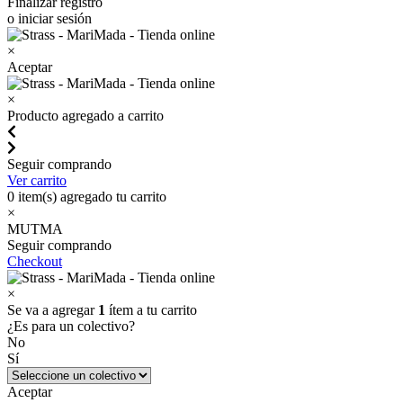
Finalizar registro
o iniciar sesión
×
Aceptar
×
Producto agregado a carrito
Seguir comprando
Ver carrito
0
item(s) agregado tu carrito
×
MUTMA
Seguir comprando
Checkout
×
Se va a agregar
1
ítem a tu carrito
¿Es para un colectivo?
No
Sí
Aceptar