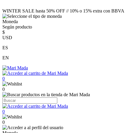
WINTER SALE hasta 50% OFF // 10% o 15% extra con BBVA
Moneda
Según producto
$
USD
ES
EN
0
0
0
0
Moneda