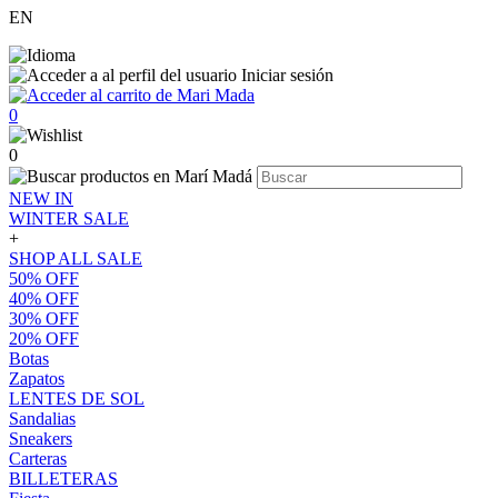
EN
Iniciar sesión
0
0
NEW IN
WINTER SALE
+
SHOP ALL SALE
50% OFF
40% OFF
30% OFF
20% OFF
Botas
Zapatos
LENTES DE SOL
Sandalias
Sneakers
Carteras
BILLETERAS