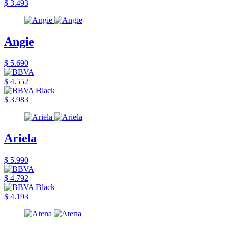
$ 3.493
Angie
$ 5.690
$ 4.552
$ 3.983
Ariela
$ 5.990
$ 4.792
$ 4.193