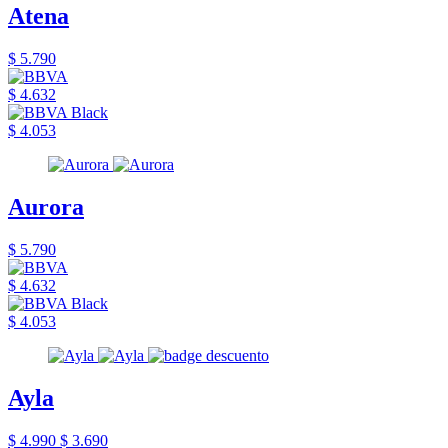
Atena
$ 5.790
$ 4.632
$ 4.053
Aurora
$ 5.790
$ 4.632
$ 4.053
Ayla
$ 4.990
$ 3.690