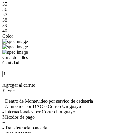
35
36
37
38
39
40
Color
Guía de talles
Cantidad
-
+
Agregar al carrito
Envíos
+
- Dentro de Montevideo por servico de cadetería
- Al interior por DAC o Correo Uruguayo
- Internacionales por Correo Uruguayo
Métodos de pago
+
- Transferencia bancaria