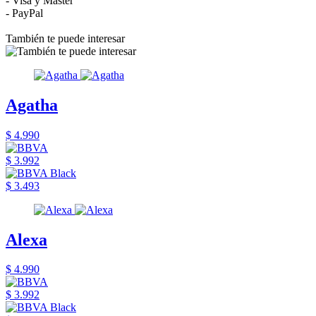
- Visa y Master
- PayPal
También te puede interesar
Agatha
$ 4.990
$ 3.992
$ 3.493
Alexa
$ 4.990
$ 3.992