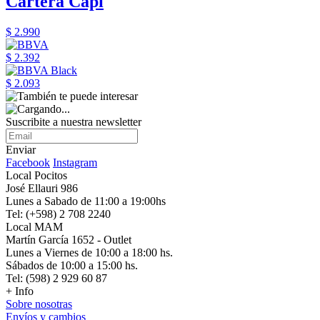
Cartera Capi
$ 2.990
$ 2.392
$ 2.093
Suscribite a nuestra newsletter
Enviar
Facebook
Instagram
Local Pocitos
José Ellauri 986
Lunes a Sabado de 11:00 a 19:00hs
Tel: (+598) 2 708 2240
Local MAM
Martín García 1652 - Outlet
Lunes a Viernes de 10:00 a 18:00 hs.
Sábados de 10:00 a 15:00 hs.
Tel: (598) 2 929 60 87
+ Info
Sobre nosotras
Envíos y cambios