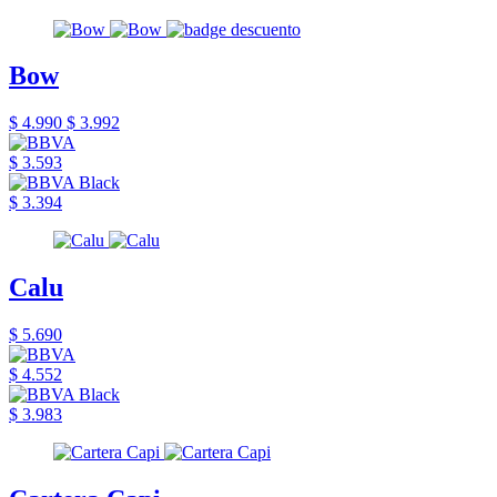
Bow
$ 4.990
$ 3.992
$ 3.593
$ 3.394
Calu
$ 5.690
$ 4.552
$ 3.983