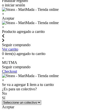
Finalizar registro
o iniciar sesión
×
Aceptar
×
Producto agregado a carrito
Seguir comprando
Ver carrito
0
item(s) agregado tu carrito
×
MUTMA
Seguir comprando
Checkout
×
Se va a agregar
1
ítem a tu carrito
¿Es para un colectivo?
No
Sí
Aceptar