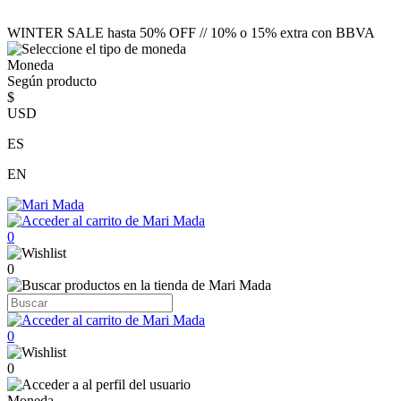
WINTER SALE hasta 50% OFF // 10% o 15% extra con BBVA
Moneda
Según producto
$
USD
ES
EN
0
0
0
0
Moneda