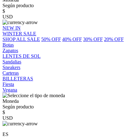
Según producto
$
USD
NEW IN
WINTER SALE
SHOP ALL SALE
50% OFF
40% OFF
30% OFF
20% OFF
Botas
Zapatos
LENTES DE SOL
Sandalias
Sneakers
Carteras
BILLETERAS
Fiesta
Vegana
Moneda
Según producto
$
USD
ES