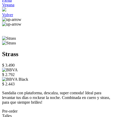
Fiesta
Vegana
Volver
Strass
$ 3.490
$ 2.792
$ 2.443
Sandalia con plataforma, descalza, super comoda! Ideal para
levantar tus dìas o rockear la noche. Combinada en cuero y strass,
para que siempre brilles!
Pre-order
Talles