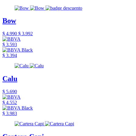
Bow
$ 4.990
$ 3.992
$ 3.593
$ 3.394
Calu
$ 5.690
$ 4.552
$ 3.983