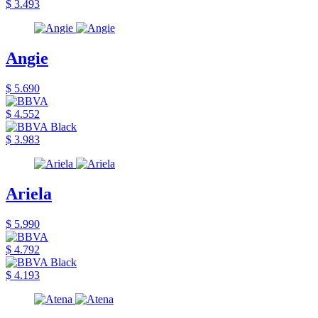
$ 3.493
Angie
$ 5.690
$ 4.552
$ 3.983
Ariela
$ 5.990
$ 4.792
$ 4.193