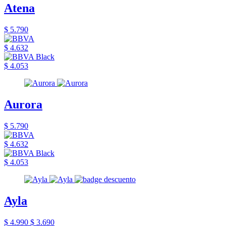
Atena
$ 5.790
$ 4.632
$ 4.053
Aurora
$ 5.790
$ 4.632
$ 4.053
Ayla
$ 4.990
$ 3.690