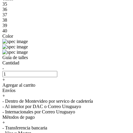
35
36
37
38
39
40
Color
Guía de talles
Cantidad
-
+
Agregar al carrito
Envíos
+
- Dentro de Montevideo por servico de cadetería
- Al interior por DAC o Correo Uruguayo
- Internacionales por Correo Uruguayo
Métodos de pago
+
- Transferencia bancaria