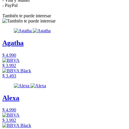
- Visa y Master
- PayPal
También te puede interesar
Agatha
$ 4.990
$ 3.992
$ 3.493
Alexa
$ 4.990
$ 3.992