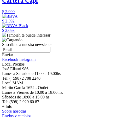
Cartera Capi
$ 2.990
$ 2.392
$ 2.093
Suscribite a nuestra newsletter
Enviar
Facebook
Instagram
Local Pocitos
José Ellauri 986
Lunes a Sabado de 11:00 a 19:00hs
Tel: (+598) 2 708 2240
Local MAM
Martín García 1652 - Outlet
Lunes a Viernes de 10:00 a 18:00 hs.
Sábados de 10:00 a 15:00 hs.
Tel: (598) 2 929 60 87
+ Info
Sobre nosotras
Envíos y cambios