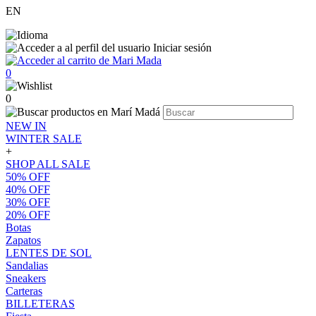
EN
Iniciar sesión
0
0
NEW IN
WINTER SALE
+
SHOP ALL SALE
50% OFF
40% OFF
30% OFF
20% OFF
Botas
Zapatos
LENTES DE SOL
Sandalias
Sneakers
Carteras
BILLETERAS