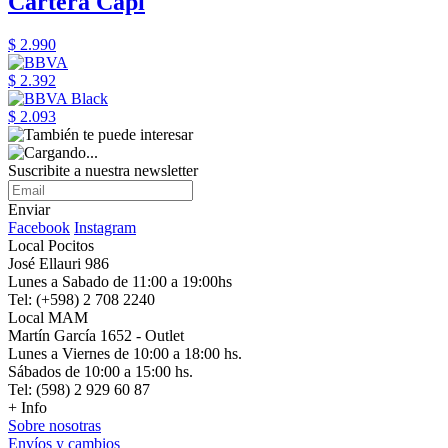
Cartera Capi
$ 2.990
$ 2.392
$ 2.093
Suscribite a nuestra newsletter
Enviar
Facebook
Instagram
Local Pocitos
José Ellauri 986
Lunes a Sabado de 11:00 a 19:00hs
Tel: (+598) 2 708 2240
Local MAM
Martín García 1652 - Outlet
Lunes a Viernes de 10:00 a 18:00 hs.
Sábados de 10:00 a 15:00 hs.
Tel: (598) 2 929 60 87
+ Info
Sobre nosotras
Envíos y cambios