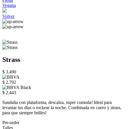
Fiesta
Vegana
Volver
Strass
$ 3.490
$ 2.792
$ 2.443
Sandalia con plataforma, descalza, super comoda! Ideal para
levantar tus dìas o rockear la noche. Combinada en cuero y strass,
para que siempre brilles!
Pre-order
Talles