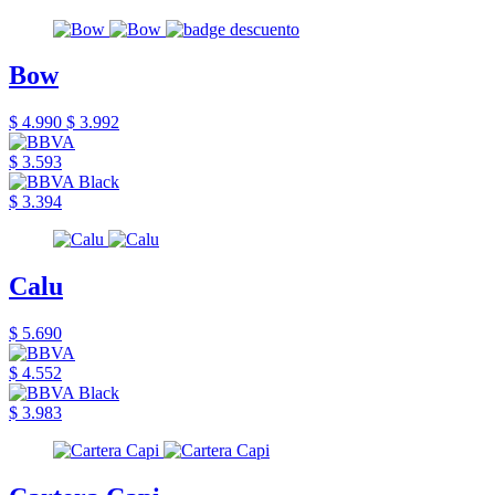
Bow
$ 4.990
$ 3.992
$ 3.593
$ 3.394
Calu
$ 5.690
$ 4.552
$ 3.983