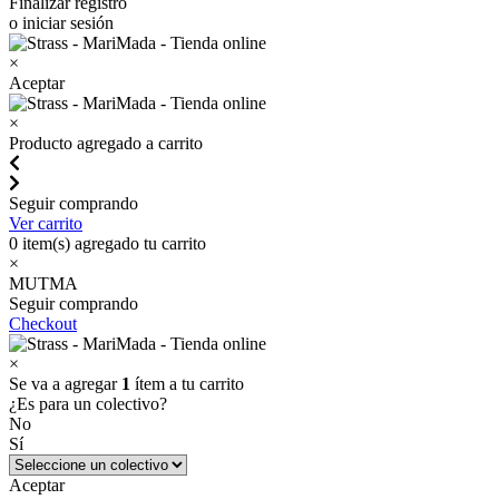
Finalizar registro
o iniciar sesión
×
Aceptar
×
Producto agregado a carrito
Seguir comprando
Ver carrito
0
item(s) agregado tu carrito
×
MUTMA
Seguir comprando
Checkout
×
Se va a agregar
1
ítem a tu carrito
¿Es para un colectivo?
No
Sí
Aceptar