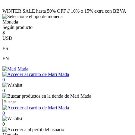
WINTER SALE hasta 50% OFF // 10% o 15% extra con BBVA
Moneda
Según producto
$
USD
ES
EN
0
0
0
0
Moneda