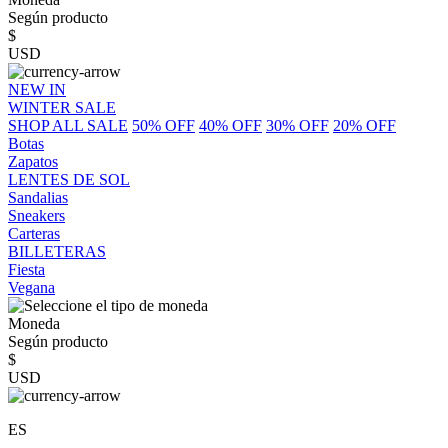
Según producto
$
USD
NEW IN
WINTER SALE
SHOP ALL SALE
50% OFF
40% OFF
30% OFF
20% OFF
Botas
Zapatos
LENTES DE SOL
Sandalias
Sneakers
Carteras
BILLETERAS
Fiesta
Vegana
Moneda
Según producto
$
USD
ES