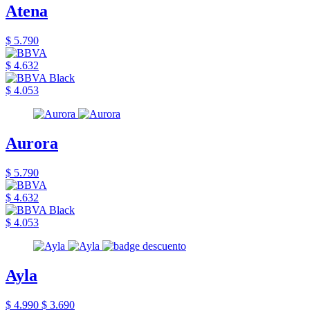
Atena
$ 5.790
$ 4.632
$ 4.053
Aurora
$ 5.790
$ 4.632
$ 4.053
Ayla
$ 4.990
$ 3.690