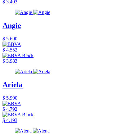
$ 3.493
Angie
$ 5.690
$ 4.552
$ 3.983
Ariela
$ 5.990
$ 4.792
$ 4.193