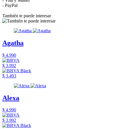
- Visa y Master
- PayPal
También te puede interesar
Agatha
$ 4.990
$ 3.992
$ 3.493
Alexa
$ 4.990
$ 3.992