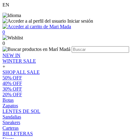
EN
Iniciar sesión
0
0
NEW IN
WINTER SALE
+
SHOP ALL SALE
50% OFF
40% OFF
30% OFF
20% OFF
Botas
Zapatos
LENTES DE SOL
Sandalias
Sneakers
Carteras
BILLETERAS