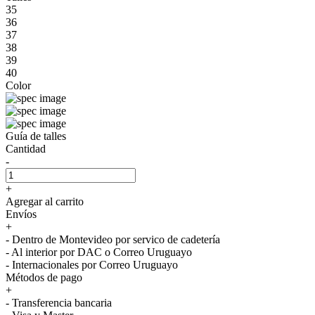
35
36
37
38
39
40
Color
Guía de talles
Cantidad
-
+
Agregar al carrito
Envíos
+
- Dentro de Montevideo por servico de cadetería
- Al interior por DAC o Correo Uruguayo
- Internacionales por Correo Uruguayo
Métodos de pago
+
- Transferencia bancaria