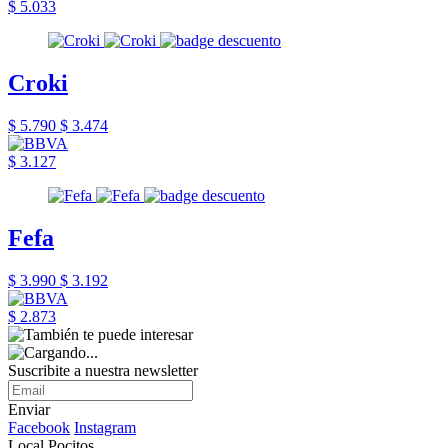
$ 5.033
Croki
$ 5.790
$ 3.474
$ 3.127
Fefa
$ 3.990
$ 3.192
$ 2.873
Suscribite a nuestra newsletter
Enviar
Facebook
Instagram
Local Pocitos