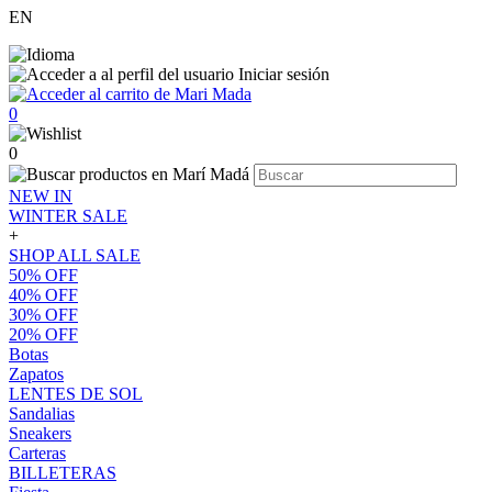
EN
Iniciar sesión
0
0
NEW IN
WINTER SALE
+
SHOP ALL SALE
50% OFF
40% OFF
30% OFF
20% OFF
Botas
Zapatos
LENTES DE SOL
Sandalias
Sneakers
Carteras
BILLETERAS