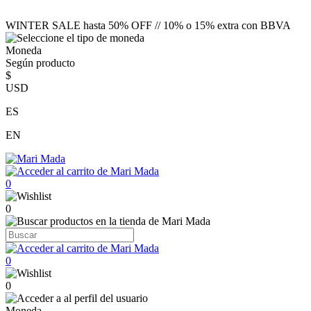
WINTER SALE hasta 50% OFF // 10% o 15% extra con BBVA
Moneda
Según producto
$
USD
ES
EN
0
0
0
0
Moneda