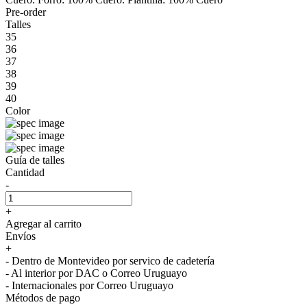
Pre-order
Talles
35
36
37
38
39
40
Color
Guía de talles
Cantidad
-
+
Agregar al carrito
Envíos
+
- Dentro de Montevideo por servico de cadetería
- Al interior por DAC o Correo Uruguayo
- Internacionales por Correo Uruguayo
Métodos de pago