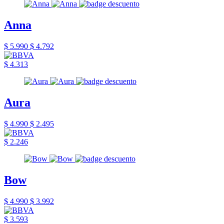
Anna
$ 5.990
$ 4.792
$ 4.313
Aura
$ 4.990
$ 2.495
$ 2.246
Bow
$ 4.990
$ 3.992
$ 3.593