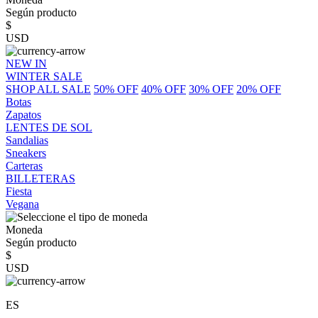
Según producto
$
USD
NEW IN
WINTER SALE
SHOP ALL SALE
50% OFF
40% OFF
30% OFF
20% OFF
Botas
Zapatos
LENTES DE SOL
Sandalias
Sneakers
Carteras
BILLETERAS
Fiesta
Vegana
Moneda
Según producto
$
USD
ES