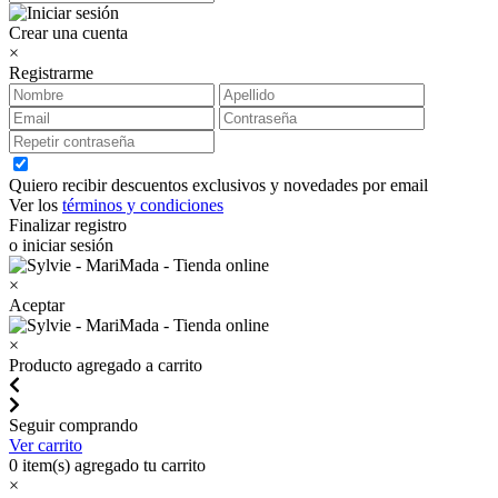
Crear una cuenta
×
Registrarme
Quiero recibir descuentos exclusivos y novedades por email
Ver los
términos y condiciones
Finalizar registro
o iniciar sesión
×
Aceptar
×
Producto agregado a carrito
Seguir comprando
Ver carrito
0
item(s) agregado tu carrito
×