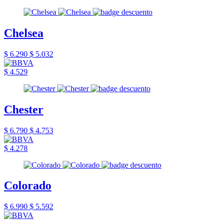
Chelsea
$ 6.290
$ 5.032
$ 4.529
Chester
$ 6.790
$ 4.753
$ 4.278
Colorado
$ 6.990
$ 5.592