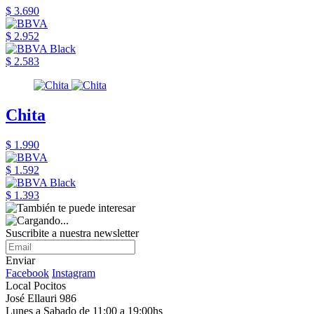
$ 3.690
$ 2.952
$ 2.583
Chita
$ 1.990
$ 1.592
$ 1.393
Suscribite a nuestra newsletter
Enviar
Facebook
Instagram
Local Pocitos
José Ellauri 986
Lunes a Sabado de 11:00 a 19:00hs