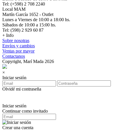
Tel: (+598) 2 708 2240
Local MAM
Martín García 1652 - Outlet
Lunes a Viernes de 10:00 a 18:00 hs.
Sábados de 10:00 a 15:00 hs.
Tel: (598) 2 929 60 87
+ Info
Sobre nosotras
Envíos y cambios
Ventas por mayor
Contactanos
Copyright, Marí Mada 2026
×
Iniciar sesión
Olvidé mi contraseña
Iniciar sesión
Continuar como invitado
Crear una cuenta