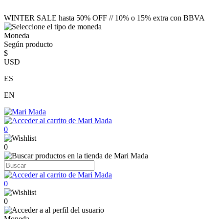
WINTER SALE hasta 50% OFF // 10% o 15% extra con BBVA
Moneda
Según producto
$
USD
ES
EN
0
0
0
0
Moneda