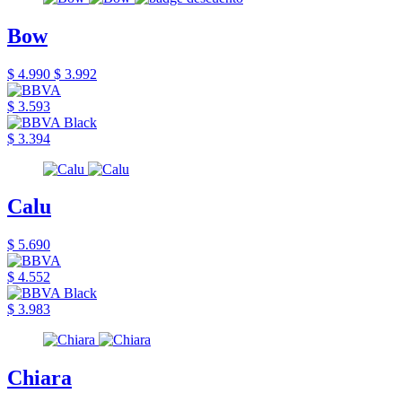
Bow
$ 4.990
$ 3.992
$ 3.593
$ 3.394
Calu
$ 5.690
$ 4.552
$ 3.983
Chiara