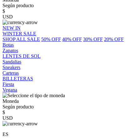
Según producto
$
USD
NEW IN
WINTER SALE
SHOP ALL SALE
50% OFF
40% OFF
30% OFF
20% OFF
Botas
Zapatos
LENTES DE SOL
Sandalias
Sneakers
Carteras
BILLETERAS
Fiesta
Vegana
Moneda
Según producto
$
USD
ES