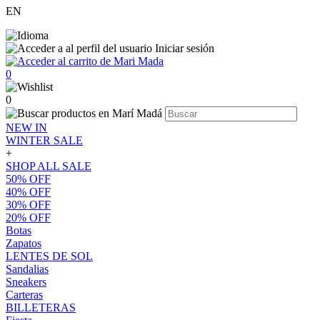
EN
Iniciar sesión
0
0
NEW IN
WINTER SALE
+
SHOP ALL SALE
50% OFF
40% OFF
30% OFF
20% OFF
Botas
Zapatos
LENTES DE SOL
Sandalias
Sneakers
Carteras
BILLETERAS