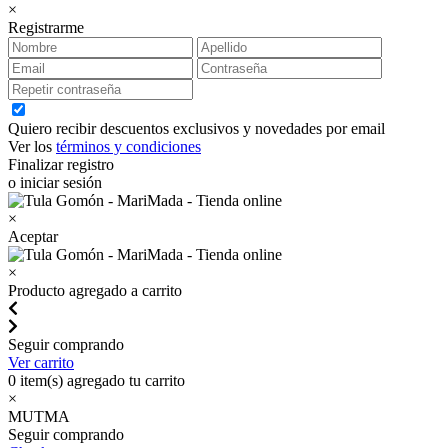
×
Registrarme
Quiero recibir descuentos exclusivos y novedades por email
Ver los
términos y condiciones
Finalizar registro
o iniciar sesión
×
Aceptar
×
Producto agregado a carrito
Seguir comprando
Ver carrito
0
item(s) agregado tu carrito
×
MUTMA
Seguir comprando