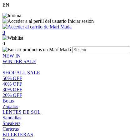
EN
Iniciar sesión
0
0
NEW IN
WINTER SALE
+
SHOP ALL SALE
50% OFF
40% OFF
30% OFF
20% OFF
Botas
Zapatos
LENTES DE SOL
Sandalias
Sneakers
Carteras
BILLETERAS