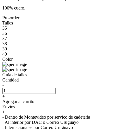
100% cuero.
Pre-order
Talles
35
36
37
38
39
40
Color
Guía de talles
Cantidad
-
+
Agregar al carrito
Envíos
+
- Dentro de Montevideo por servico de cadetería
- Al interior por DAC o Correo Uruguayo
- Internacionales por Correo Uruguayo