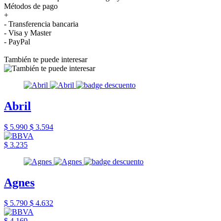
Métodos de pago
+
- Transferencia bancaria
- Visa y Master
- PayPal
También te puede interesar
Abril
$ 5.990
$ 3.594
$ 3.235
Agnes
$ 5.790
$ 4.632
$ 4.169