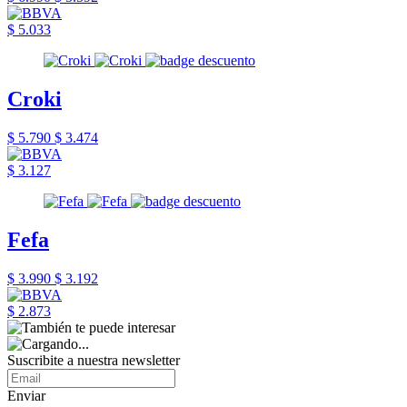
$ 5.033
Croki
$ 5.790
$ 3.474
$ 3.127
Fefa
$ 3.990
$ 3.192
$ 2.873
Suscribite a nuestra newsletter
Enviar