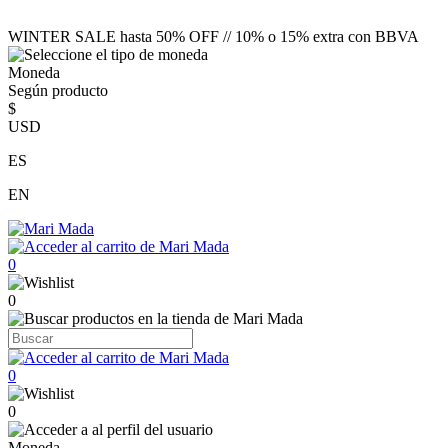
WINTER SALE hasta 50% OFF // 10% o 15% extra con BBVA
Moneda
Según producto
$
USD
ES
EN
0
0
0
0
Moneda