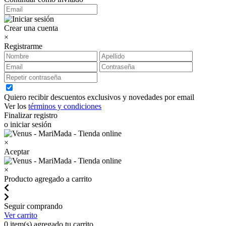
Crear una cuenta
×
Registrarme
Quiero recibir descuentos exclusivos y novedades por email
Ver los
términos y condiciones
Finalizar registro
o iniciar sesión
×
Aceptar
×
Producto agregado a carrito
Seguir comprando
Ver carrito
0
item(s) agregado tu carrito