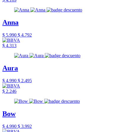
Anna
$ 5.990
$ 4.792
$ 4.313
Aura
$ 4.990
$ 2.495
$ 2.246
Bow
$ 4.990
$ 3.992