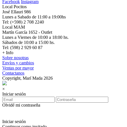
Facebook
Instagram
Local Pocitos
José Ellauri 986
Lunes a Sabado de 11:00 a 19:00hs
Tel: (+598) 2 708 2240
Local MAM
Martín García 1652 - Outlet
Lunes a Viernes de 10:00 a 18:00 hs.
Sábados de 10:00 a 15:00 hs.
Tel: (598) 2 929 60 87
+ Info
Sobre nosotras
Envíos y cambios
Ventas por mayor
Contactanos
Copyright, Marí Mada 2026
×
Iniciar sesión
Olvidé mi contraseña
Iniciar sesión
Continuar como invitado