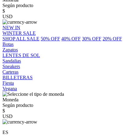
Según producto
$
USD
NEW IN
WINTER SALE
SHOP ALL SALE
50% OFF
40% OFF
30% OFF
20% OFF
Botas
Zapatos
LENTES DE SOL
Sandalias
Sneakers
Carteras
BILLETERAS
Fiesta
Vegana
Moneda
Según producto
$
USD
ES