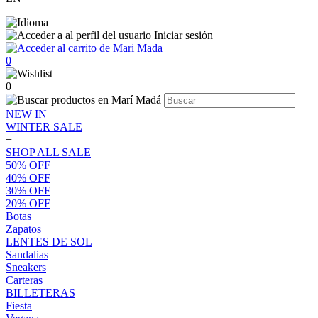
Iniciar sesión
0
0
NEW IN
WINTER SALE
+
SHOP ALL SALE
50% OFF
40% OFF
30% OFF
20% OFF
Botas
Zapatos
LENTES DE SOL
Sandalias
Sneakers
Carteras
BILLETERAS
Fiesta