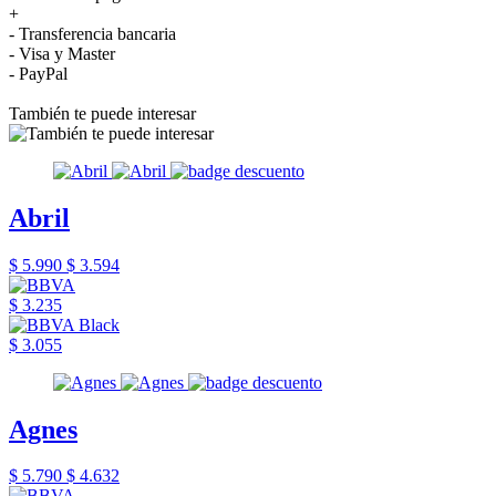
+
- Transferencia bancaria
- Visa y Master
- PayPal
También te puede interesar
Abril
$ 5.990
$ 3.594
$ 3.235
$ 3.055
Agnes
$ 5.790
$ 4.632