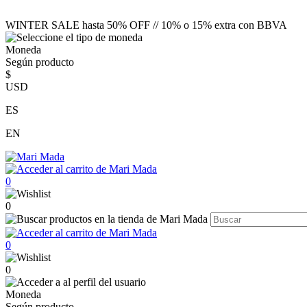
WINTER SALE hasta 50% OFF // 10% o 15% extra con BBVA
Moneda
Según producto
$
USD
ES
EN
0
0
0
0
Moneda
Según producto