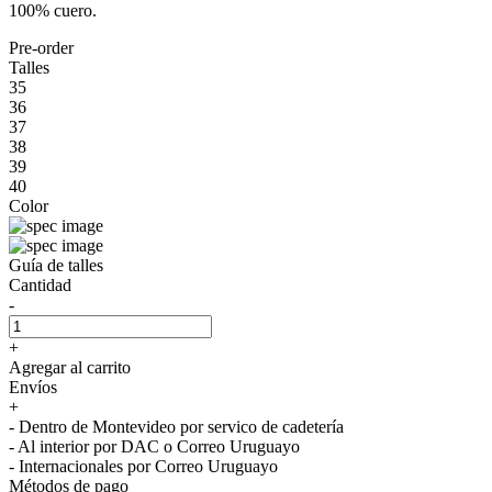
100% cuero.
Pre-order
Talles
35
36
37
38
39
40
Color
Guía de talles
Cantidad
-
+
Agregar al carrito
Envíos
+
- Dentro de Montevideo por servico de cadetería
- Al interior por DAC o Correo Uruguayo
- Internacionales por Correo Uruguayo
Métodos de pago