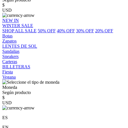
$
USD
NEW IN
WINTER SALE
SHOP ALL SALE
50% OFF
40% OFF
30% OFF
20% OFF
Botas
Zapatos
LENTES DE SOL
Sandalias
Sneakers
Carteras
BILLETERAS
Fiesta
Vegana
Moneda
Según producto
$
USD
ES
EN