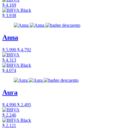
$ 4.169
$ 3.938
Anna
$ 5.990
$ 4.792
$ 4.313
$ 4.074
Aura
$ 4.990
$ 2.495
$ 2.246
$ 2.121