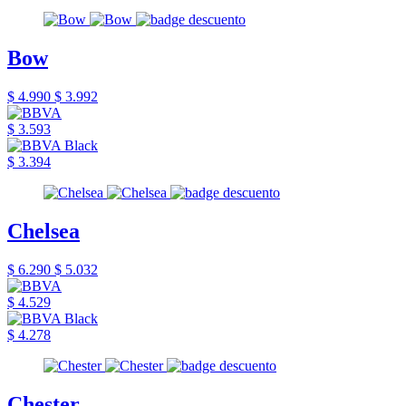
Bow
$ 4.990
$ 3.992
$ 3.593
$ 3.394
Chelsea
$ 6.290
$ 5.032
$ 4.529
$ 4.278
Chester